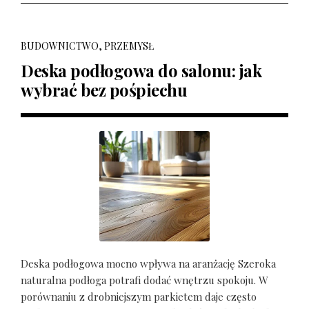
BUDOWNICTWO, PRZEMYSŁ
Deska podłogowa do salonu: jak
wybrać bez pośpiechu
Deska podłogowa mocno wpływa na aranżację Szeroka
naturalna podłoga potrafi dodać wnętrzu spokoju. W
porównaniu z drobniejszym parkietem daje często