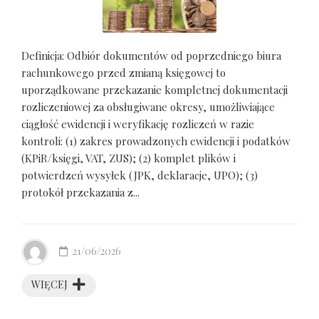
Definicja: Odbiór dokumentów od poprzedniego biura
rachunkowego przed zmianą księgowej to
uporządkowane przekazanie kompletnej dokumentacji
rozliczeniowej za obsługiwane okresy, umożliwiające
ciągłość ewidencji i weryfikację rozliczeń w razie
kontroli: (1) zakres prowadzonych ewidencji i podatków
(KPiR/księgi, VAT, ZUS); (2) komplet plików i
potwierdzeń wysyłek (JPK, deklaracje, UPO); (3)
protokół przekazania z...
21/06/2026
WIĘCEJ