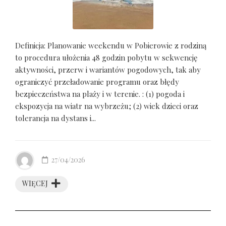
Definicja: Planowanie weekendu w Pobierowie z rodziną
to procedura ułożenia 48 godzin pobytu w sekwencję
aktywności, przerw i wariantów pogodowych, tak aby
ograniczyć przeładowanie programu oraz błędy
bezpieczeństwa na plaży i w terenie. : (1) pogoda i
ekspozycja na wiatr na wybrzeżu; (2) wiek dzieci oraz
tolerancja na dystans i...
27/04/2026
WIĘCEJ