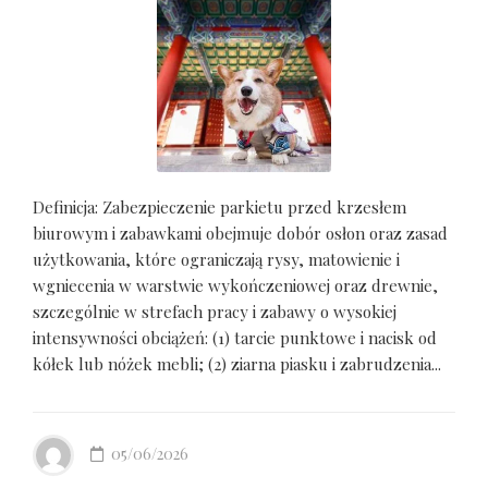
Definicja: Zabezpieczenie parkietu przed krzesłem
biurowym i zabawkami obejmuje dobór osłon oraz zasad
użytkowania, które ograniczają rysy, matowienie i
wgniecenia w warstwie wykończeniowej oraz drewnie,
szczególnie w strefach pracy i zabawy o wysokiej
intensywności obciążeń: (1) tarcie punktowe i nacisk od
kółek lub nóżek mebli; (2) ziarna piasku i zabrudzenia...
05/06/2026