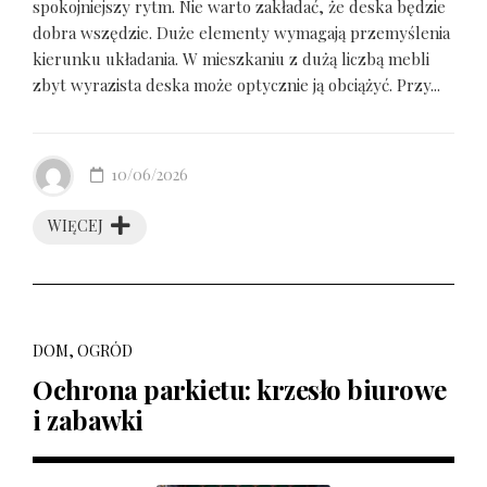
spokojniejszy rytm. Nie warto zakładać, że deska będzie
dobra wszędzie. Duże elementy wymagają przemyślenia
kierunku układania. W mieszkaniu z dużą liczbą mebli
zbyt wyrazista deska może optycznie ją obciążyć. Przy...
10/06/2026
WIĘCEJ
DOM, OGRÓD
Ochrona parkietu: krzesło biurowe
i zabawki