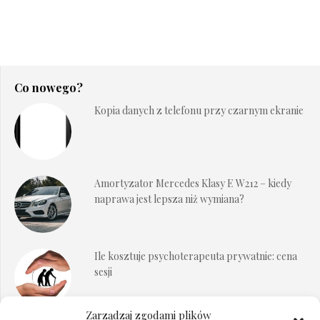
Co nowego?
Kopia danych z telefonu przy czarnym ekranie
Amortyzator Mercedes Klasy E W212 – kiedy
naprawa jest lepsza niż wymiana?
Ile kosztuje psychoterapeuta prywatnie: cena
sesji
Zarządzaj zgodami plików