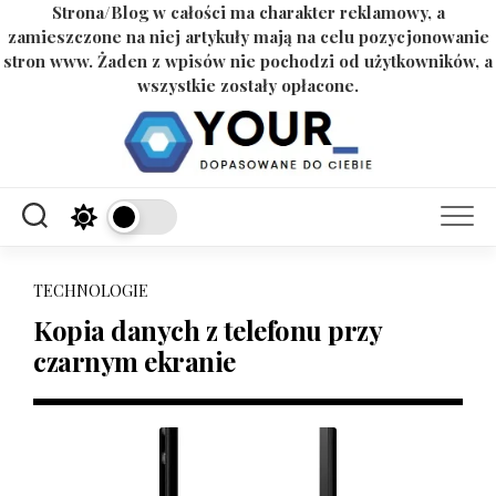
Strona/Blog w całości ma charakter reklamowy, a
zamieszczone na niej artykuły mają na celu pozycjonowanie
stron www. Żaden z wpisów nie pochodzi od użytkowników, a
wszystkie zostały opłacone.
Skip
to
content
TECHNOLOGIE
Kopia danych z telefonu przy
czarnym ekranie