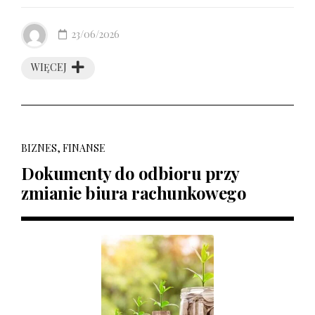
23/06/2026
WIĘCEJ
BIZNES, FINANSE
Dokumenty do odbioru przy
zmianie biura rachunkowego