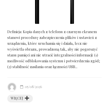
Definicja: Kopia danych z telefonu z czarnym ekranem
stanowi procedurę zabezpieczenia plików i ustawień z
urządzenia, które uruchamia się i działa, lecz nie
wyświetla obrazu, prowadzoną tak, aby nie pogorszyć
stanu pamięci ani nie utracić integralności informacji: (1)
możliwość odblokowania systemu i potwierdzenia zgód;
(2) stabilność zasilania oraz łączności USB...
05/08/2026
WIĘCEJ