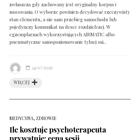
zwłaszcza gdy zachowany jest oryginalny korpus i
mocowania. O wyborze powinien decydować rzeczywisty
stan elementu, a nie sam przebieg samochodu lub
pojedynczy komunikat na desce rozdzielczej. W
egzemplarzach wykorzystujących AIRMATIC albo
pneumatyczne samopoziomowanie tylnej osi...
24/07/2026
WIĘCEJ
MEDYCYNA, ZDROWIE
Ile kosztuje psychoterapeuta
prywatnie: cena sesji