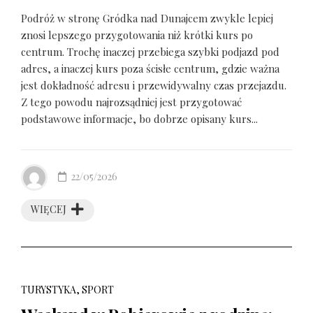
Podróż w stronę Gródka nad Dunajcem zwykle lepiej
znosi lepszego przygotowania niż krótki kurs po
centrum. Trochę inaczej przebiega szybki podjazd pod
adres, a inaczej kurs poza ścisłe centrum, gdzie ważna
jest dokładność adresu i przewidywalny czas przejazdu.
Z tego powodu najrozsądniej jest przygotować
podstawowe informacje, bo dobrze opisany kurs...
22/05/2026
WIĘCEJ
TURYSTYKA, SPORT