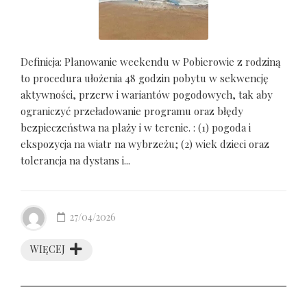
Definicja: Planowanie weekendu w Pobierowie z rodziną
to procedura ułożenia 48 godzin pobytu w sekwencję
aktywności, przerw i wariantów pogodowych, tak aby
ograniczyć przeładowanie programu oraz błędy
bezpieczeństwa na plaży i w terenie. : (1) pogoda i
ekspozycja na wiatr na wybrzeżu; (2) wiek dzieci oraz
tolerancja na dystans i...
27/04/2026
WIĘCEJ