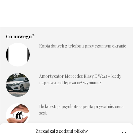
Co nowego?
Kopia danych z telefonu przy czarnym ekranie
Amortyzator Mercedes Klasy E W212 – kiedy
naprawa jest lepsza niż wymiana?
Ile kosztuje psychoterapeuta prywatnie: cena
sesji
Zarządzaj zgodami plików