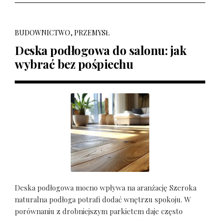
BUDOWNICTWO, PRZEMYSŁ
Deska podłogowa do salonu: jak
wybrać bez pośpiechu
Deska podłogowa mocno wpływa na aranżację Szeroka
naturalna podłoga potrafi dodać wnętrzu spokoju. W
porównaniu z drobniejszym parkietem daje często