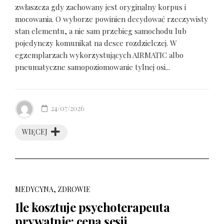
zwłaszcza gdy zachowany jest oryginalny korpus i
mocowania. O wyborze powinien decydować rzeczywisty
stan elementu, a nie sam przebieg samochodu lub
pojedynczy komunikat na desce rozdzielczej. W
egzemplarzach wykorzystujących AIRMATIC albo
pneumatyczne samopoziomowanie tylnej osi...
24/07/2026
WIĘCEJ
MEDYCYNA, ZDROWIE
Ile kosztuje psychoterapeuta
prywatnie: cena sesji