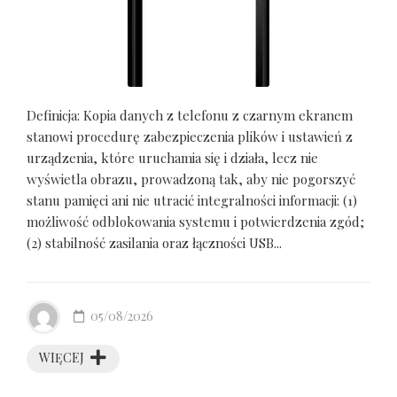
Definicja: Kopia danych z telefonu z czarnym ekranem
stanowi procedurę zabezpieczenia plików i ustawień z
urządzenia, które uruchamia się i działa, lecz nie
wyświetla obrazu, prowadzoną tak, aby nie pogorszyć
stanu pamięci ani nie utracić integralności informacji: (1)
możliwość odblokowania systemu i potwierdzenia zgód;
(2) stabilność zasilania oraz łączności USB...
05/08/2026
WIĘCEJ