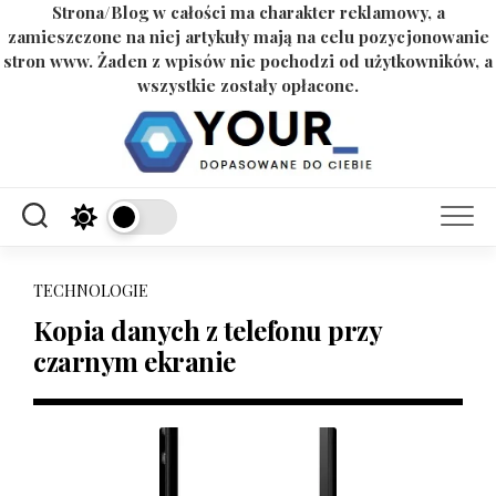
Strona/Blog w całości ma charakter reklamowy, a
zamieszczone na niej artykuły mają na celu pozycjonowanie
stron www. Żaden z wpisów nie pochodzi od użytkowników, a
wszystkie zostały opłacone.
Skip
to
content
TECHNOLOGIE
Kopia danych z telefonu przy
czarnym ekranie