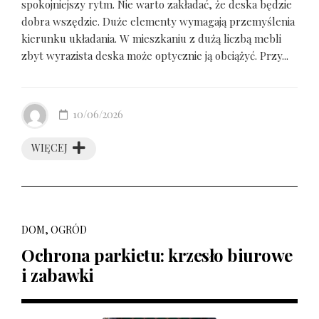
spokojniejszy rytm. Nie warto zakładać, że deska będzie
dobra wszędzie. Duże elementy wymagają przemyślenia
kierunku układania. W mieszkaniu z dużą liczbą mebli
zbyt wyrazista deska może optycznie ją obciążyć. Przy...
10/06/2026
WIĘCEJ
DOM, OGRÓD
Ochrona parkietu: krzesło biurowe
i zabawki