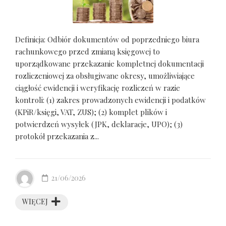
Definicja: Odbiór dokumentów od poprzedniego biura
rachunkowego przed zmianą księgowej to
uporządkowane przekazanie kompletnej dokumentacji
rozliczeniowej za obsługiwane okresy, umożliwiające
ciągłość ewidencji i weryfikację rozliczeń w razie
kontroli: (1) zakres prowadzonych ewidencji i podatków
(KPiR/księgi, VAT, ZUS); (2) komplet plików i
potwierdzeń wysyłek (JPK, deklaracje, UPO); (3)
protokół przekazania z...
21/06/2026
WIĘCEJ