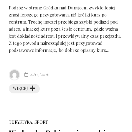
Podróż w stronę Gródka nad Dunajcem zwykle lepiej
znosi lepszego przygotowania niż krótki kurs po
centrum. Trochę inaczej przebiega szybki podjazd pod
adres, a inaczej kurs poza ścisłe centrum, gdzie ważna
jest dokładność adresu i przewidywalny czas przejazdu.
Z tego powodu najrozsądniej jest przygotować
podstawowe informacje, bo dobrze opisany kurs...
22/05/2026
WIĘCEJ
TURYSTYKA, SPORT