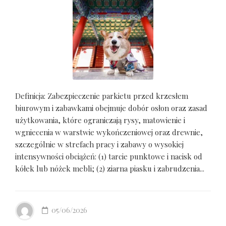
Definicja: Zabezpieczenie parkietu przed krzesłem
biurowym i zabawkami obejmuje dobór osłon oraz zasad
użytkowania, które ograniczają rysy, matowienie i
wgniecenia w warstwie wykończeniowej oraz drewnie,
szczególnie w strefach pracy i zabawy o wysokiej
intensywności obciążeń: (1) tarcie punktowe i nacisk od
kółek lub nóżek mebli; (2) ziarna piasku i zabrudzenia...
05/06/2026