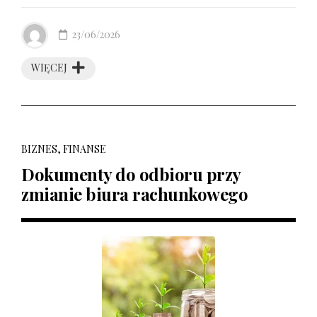
23/06/2026
WIĘCEJ
BIZNES, FINANSE
Dokumenty do odbioru przy
zmianie biura rachunkowego