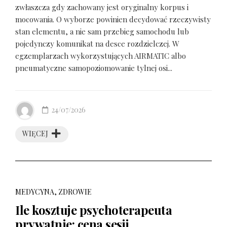
zwłaszcza gdy zachowany jest oryginalny korpus i
mocowania. O wyborze powinien decydować rzeczywisty
stan elementu, a nie sam przebieg samochodu lub
pojedynczy komunikat na desce rozdzielczej. W
egzemplarzach wykorzystujących AIRMATIC albo
pneumatyczne samopoziomowanie tylnej osi...
24/07/2026
WIĘCEJ
MEDYCYNA, ZDROWIE
Ile kosztuje psychoterapeuta
prywatnie: cena sesji