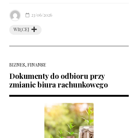
23/06/2026
WIĘCEJ
BIZNES, FINANSE
Dokumenty do odbioru przy
zmianie biura rachunkowego