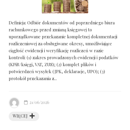
Definicja: Odbiór dokumentów od poprzedniego biura
rachunkowego przed zmianą księgowej to
uporządkowane przekazanie kompletnej dokumentacji
rozliczeniowej za obsługiwane okresy, umożliwiające
ciągłość ewidencji i weryfikację rozliczeń w razie
kontroli: (1) zakres prowadzonych ewidencji i podatków
(KPiR/księgi, VAT, ZUS); (2) komplet plików i
potwierdzeń wysyłek (JPK, deklaracje, UPO); (3)
protokół przekazania z...
21/06/2026
WIĘCEJ