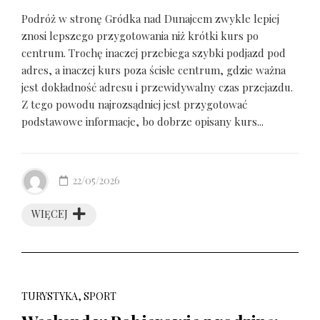
Podróż w stronę Gródka nad Dunajcem zwykle lepiej
znosi lepszego przygotowania niż krótki kurs po
centrum. Trochę inaczej przebiega szybki podjazd pod
adres, a inaczej kurs poza ścisłe centrum, gdzie ważna
jest dokładność adresu i przewidywalny czas przejazdu.
Z tego powodu najrozsądniej jest przygotować
podstawowe informacje, bo dobrze opisany kurs...
22/05/2026
WIĘCEJ
TURYSTYKA, SPORT