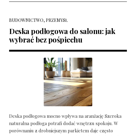
BUDOWNICTWO, PRZEMYSŁ
Deska podłogowa do salonu: jak
wybrać bez pośpiechu
Deska podłogowa mocno wpływa na aranżację Szeroka
naturalna podłoga potrafi dodać wnętrzu spokoju. W
porównaniu z drobniejszym parkietem daje często