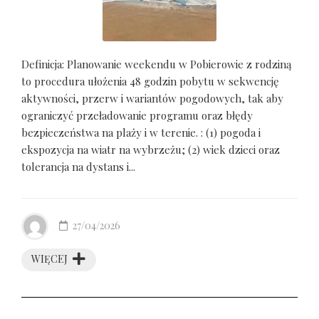
Definicja: Planowanie weekendu w Pobierowie z rodziną
to procedura ułożenia 48 godzin pobytu w sekwencję
aktywności, przerw i wariantów pogodowych, tak aby
ograniczyć przeładowanie programu oraz błędy
bezpieczeństwa na plaży i w terenie. : (1) pogoda i
ekspozycja na wiatr na wybrzeżu; (2) wiek dzieci oraz
tolerancja na dystans i...
27/04/2026
WIĘCEJ