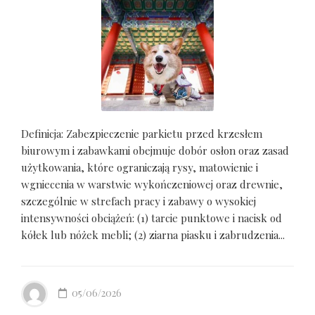
Definicja: Zabezpieczenie parkietu przed krzesłem
biurowym i zabawkami obejmuje dobór osłon oraz zasad
użytkowania, które ograniczają rysy, matowienie i
wgniecenia w warstwie wykończeniowej oraz drewnie,
szczególnie w strefach pracy i zabawy o wysokiej
intensywności obciążeń: (1) tarcie punktowe i nacisk od
kółek lub nóżek mebli; (2) ziarna piasku i zabrudzenia...
05/06/2026