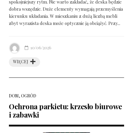
spokojniejszy rytm. Nie warto zakładać, że deska będzie
dobra wszędzie. Duże elementy wymagają przemyślenia
kierunku układania. W mieszkaniu z dużą liczbą mebli
zbyt wyrazista deska może optycznie ją obciążyć. Przy...
10/06/2026
WIĘCEJ
DOM, OGRÓD
Ochrona parkietu: krzesło biurowe
i zabawki