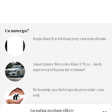
Co nowego?
Kopia danych z telefonu przy czarnym ekranie
Amortyzator Mercedes Klasy E W212 – kiedy
naprawa jest lepsza niż wymiana?
Ile kosztuje psychoterapeuta prywatnie: cena
sesji
Zarządzaj zgodami plików