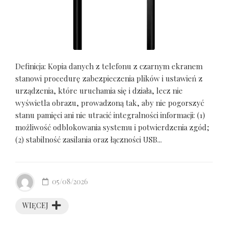
Definicja: Kopia danych z telefonu z czarnym ekranem
stanowi procedurę zabezpieczenia plików i ustawień z
urządzenia, które uruchamia się i działa, lecz nie
wyświetla obrazu, prowadzoną tak, aby nie pogorszyć
stanu pamięci ani nie utracić integralności informacji: (1)
możliwość odblokowania systemu i potwierdzenia zgód;
(2) stabilność zasilania oraz łączności USB...
05/08/2026
WIĘCEJ