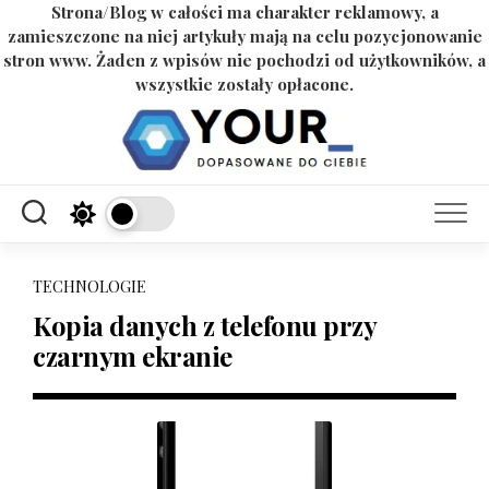
Strona/Blog w całości ma charakter reklamowy, a
zamieszczone na niej artykuły mają na celu pozycjonowanie
stron www. Żaden z wpisów nie pochodzi od użytkowników, a
wszystkie zostały opłacone.
Skip
to
content
TECHNOLOGIE
Kopia danych z telefonu przy
czarnym ekranie