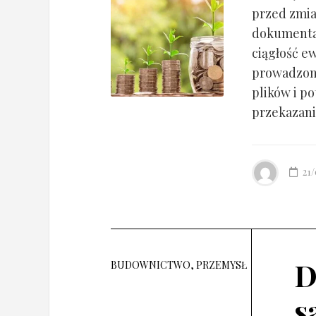
przed zmia
dokumentac
ciągłość ew
prowadzony
plików i po
przekazania
21
D
BUDOWNICTWO, PRZEMYSŁ
s