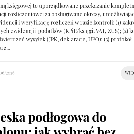
ną księgowej to uporządkowane przekazanie kompletn
ji rozliczeniowej za obsługiwane okresy, umożliwiają
idencji i weryfikację rozliczeń w razie kontroli: (1) zakr
ch ewidencji i podatków (KPiR/księgi, VAT, ZUS); (2) 
twierdzeń wysyłek (JPK, deklaracje, UPO); (3) protokół
 z...
/06/2026
WIĘ
eska podłogowa do
alonu: jak wybrać bez