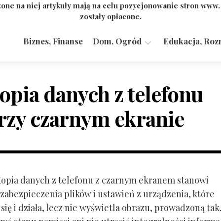
one na niej artykuły mają na celu pozycjonowanie stron www
zostały opłacone.
Biznes, Finanse
Dom, Ogród
Edukacja, Roz
Budownictwo,
Przemysł
opia danych z telefonu
rzy czarnym ekranie
 Kopia danych z telefonu z czarnym ekranem stanowi
zabezpieczenia plików i ustawień z urządzenia, które
ię i działa, lecz nie wyświetla obrazu, prowadzoną tak