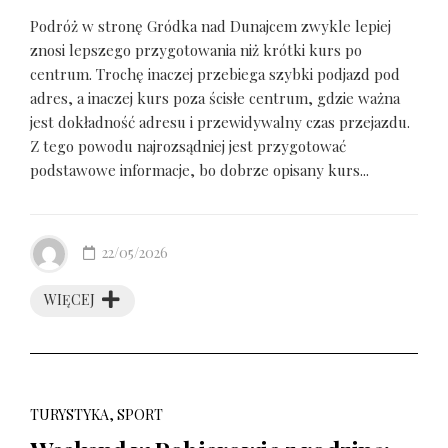
Podróż w stronę Gródka nad Dunajcem zwykle lepiej
znosi lepszego przygotowania niż krótki kurs po
centrum. Trochę inaczej przebiega szybki podjazd pod
adres, a inaczej kurs poza ścisłe centrum, gdzie ważna
jest dokładność adresu i przewidywalny czas przejazdu.
Z tego powodu najrozsądniej jest przygotować
podstawowe informacje, bo dobrze opisany kurs...
22/05/2026
WIĘCEJ
TURYSTYKA, SPORT