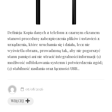
Definicja: Kopia danych z telefonu z czarnym ekranem
stanowi procedurę zabezpieczenia plików i ustawień z
urządzenia, które uruchamia się i działa, lecz nie
wyświetla obrazu, prowadzoną tak, aby nie pogorszyć
stanu pamięci ani nie utracić integralności informacji: (1)
możliwość odblokowania systemu i potwierdzenia zgód;
(2) stabilność zasilania oraz łączności USB...
05/08/2026
WIĘCEJ