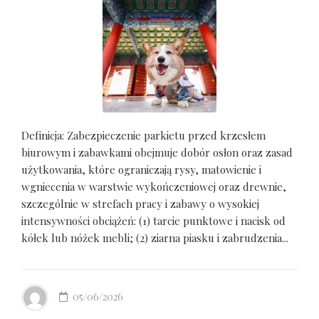
Definicja: Zabezpieczenie parkietu przed krzesłem
biurowym i zabawkami obejmuje dobór osłon oraz zasad
użytkowania, które ograniczają rysy, matowienie i
wgniecenia w warstwie wykończeniowej oraz drewnie,
szczególnie w strefach pracy i zabawy o wysokiej
intensywności obciążeń: (1) tarcie punktowe i nacisk od
kółek lub nóżek mebli; (2) ziarna piasku i zabrudzenia...
05/06/2026