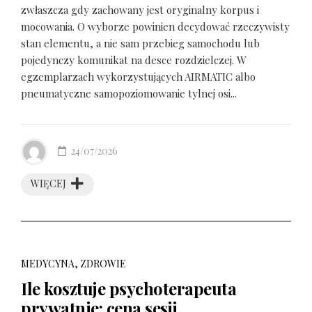
zwłaszcza gdy zachowany jest oryginalny korpus i
mocowania. O wyborze powinien decydować rzeczywisty
stan elementu, a nie sam przebieg samochodu lub
pojedynczy komunikat na desce rozdzielczej. W
egzemplarzach wykorzystujących AIRMATIC albo
pneumatyczne samopoziomowanie tylnej osi...
24/07/2026
WIĘCEJ
MEDYCYNA, ZDROWIE
Ile kosztuje psychoterapeuta
prywatnie: cena sesji