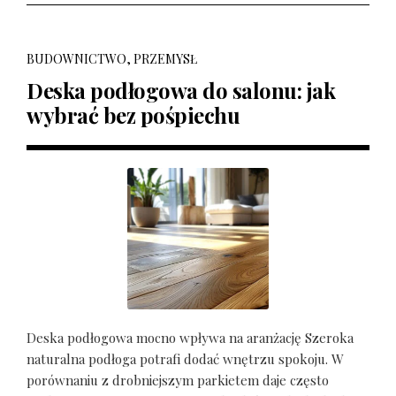
BUDOWNICTWO, PRZEMYSŁ
Deska podłogowa do salonu: jak
wybrać bez pośpiechu
Deska podłogowa mocno wpływa na aranżację Szeroka
naturalna podłoga potrafi dodać wnętrzu spokoju. W
porównaniu z drobniejszym parkietem daje często