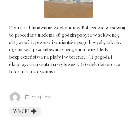
Definicja: Planowanie weekendu w Pobierowie z rodziną
to procedura ułożenia 48 godzin pobytu w sekwencję
aktywności, przerw i wariantów pogodowych, tak aby
ograniczyć przeładowanie programu oraz błędy
bezpieczeństwa na plaży i w terenie. : (1) pogoda i
ekspozycja na wiatr na wybrzeżu; (2) wiek dzieci oraz
tolerancja na dystans i...
27/04/2026
WIĘCEJ