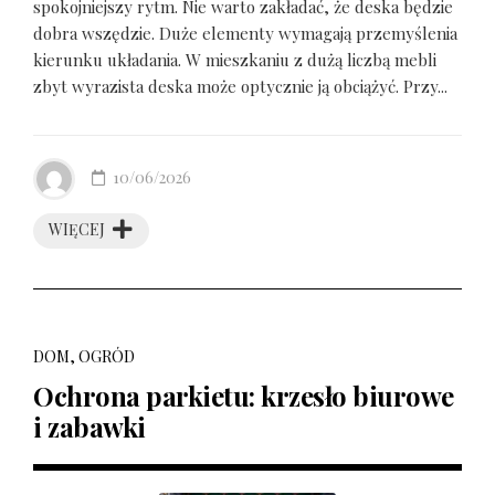
spokojniejszy rytm. Nie warto zakładać, że deska będzie
dobra wszędzie. Duże elementy wymagają przemyślenia
kierunku układania. W mieszkaniu z dużą liczbą mebli
zbyt wyrazista deska może optycznie ją obciążyć. Przy...
10/06/2026
WIĘCEJ
DOM, OGRÓD
Ochrona parkietu: krzesło biurowe
i zabawki