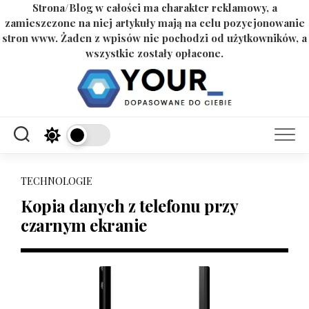
Strona/Blog w całości ma charakter reklamowy, a
zamieszczone na niej artykuły mają na celu pozycjonowanie
stron www. Żaden z wpisów nie pochodzi od użytkowników, a
wszystkie zostały opłacone.
Skip
to
content
TECHNOLOGIE
Kopia danych z telefonu przy
czarnym ekranie