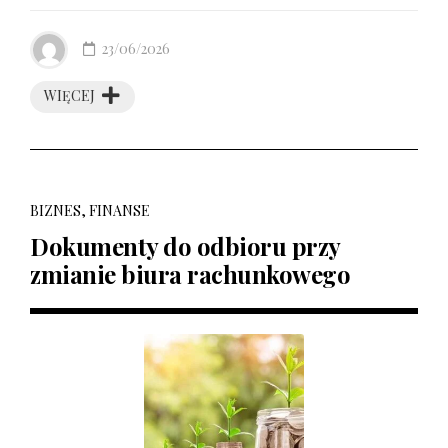
23/06/2026
WIĘCEJ
BIZNES, FINANSE
Dokumenty do odbioru przy
zmianie biura rachunkowego