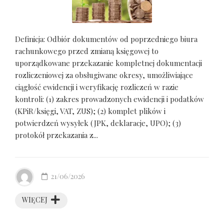
Definicja: Odbiór dokumentów od poprzedniego biura
rachunkowego przed zmianą księgowej to
uporządkowane przekazanie kompletnej dokumentacji
rozliczeniowej za obsługiwane okresy, umożliwiające
ciągłość ewidencji i weryfikację rozliczeń w razie
kontroli: (1) zakres prowadzonych ewidencji i podatków
(KPiR/księgi, VAT, ZUS); (2) komplet plików i
potwierdzeń wysyłek (JPK, deklaracje, UPO); (3)
protokół przekazania z...
21/06/2026
WIĘCEJ