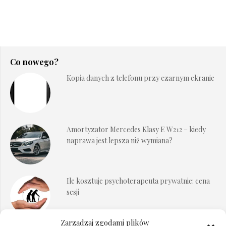
Co nowego?
Kopia danych z telefonu przy czarnym ekranie
Amortyzator Mercedes Klasy E W212 – kiedy
naprawa jest lepsza niż wymiana?
Ile kosztuje psychoterapeuta prywatnie: cena
sesji
Zarządzaj zgodami plików