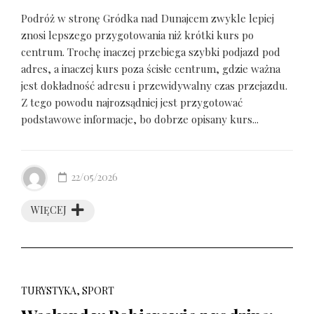
Podróż w stronę Gródka nad Dunajcem zwykle lepiej
znosi lepszego przygotowania niż krótki kurs po
centrum. Trochę inaczej przebiega szybki podjazd pod
adres, a inaczej kurs poza ścisłe centrum, gdzie ważna
jest dokładność adresu i przewidywalny czas przejazdu.
Z tego powodu najrozsądniej jest przygotować
podstawowe informacje, bo dobrze opisany kurs...
22/05/2026
WIĘCEJ
TURYSTYKA, SPORT