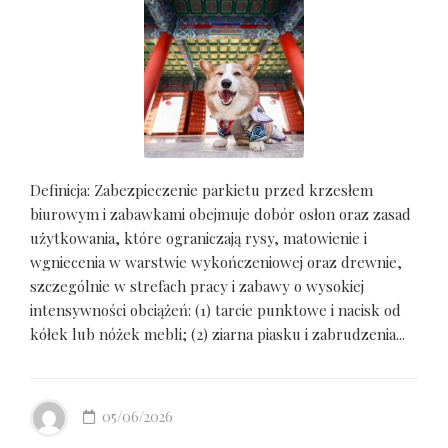
Definicja: Zabezpieczenie parkietu przed krzesłem
biurowym i zabawkami obejmuje dobór osłon oraz zasad
użytkowania, które ograniczają rysy, matowienie i
wgniecenia w warstwie wykończeniowej oraz drewnie,
szczególnie w strefach pracy i zabawy o wysokiej
intensywności obciążeń: (1) tarcie punktowe i nacisk od
kółek lub nóżek mebli; (2) ziarna piasku i zabrudzenia...
05/06/2026