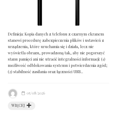
Definicja: Kopia danych z telefonu z czarnym ekranem
stanowi procedurę zabezpieczenia plików i ustawień z
urządzenia, które uruchamia się i działa, lecz nie
wyświetla obrazu, prowadzoną tak, aby nie pogorszyć
stanu pamięci ani nie utracić integralności informacji: (1)
możliwość odblokowania systemu i potwierdzenia zgód;
(2) stabilność zasilania oraz łączności USB...
05/08/2026
WIĘCEJ