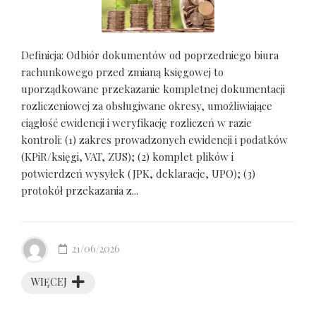
Definicja: Odbiór dokumentów od poprzedniego biura
rachunkowego przed zmianą księgowej to
uporządkowane przekazanie kompletnej dokumentacji
rozliczeniowej za obsługiwane okresy, umożliwiające
ciągłość ewidencji i weryfikację rozliczeń w razie
kontroli: (1) zakres prowadzonych ewidencji i podatków
(KPiR/księgi, VAT, ZUS); (2) komplet plików i
potwierdzeń wysyłek (JPK, deklaracje, UPO); (3)
protokół przekazania z...
21/06/2026
WIĘCEJ