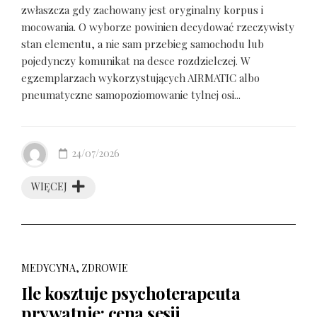
zwłaszcza gdy zachowany jest oryginalny korpus i
mocowania. O wyborze powinien decydować rzeczywisty
stan elementu, a nie sam przebieg samochodu lub
pojedynczy komunikat na desce rozdzielczej. W
egzemplarzach wykorzystujących AIRMATIC albo
pneumatyczne samopoziomowanie tylnej osi...
24/07/2026
WIĘCEJ
MEDYCYNA, ZDROWIE
Ile kosztuje psychoterapeuta
prywatnie: cena sesji