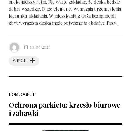
spokojniejszy rytm. Nie warto zakładać, że deska będzie
dobra wszędzie. Duże elementy wymagają przemyślenia
kierunku układania. W mieszkaniu z dużą liczbą mebli
zbyt wyrazista deska może optycznie ją obciążyć. Przy...
10/06/2026
WIĘCEJ
DOM, OGRÓD
Ochrona parkietu: krzesło biurowe
i zabawki