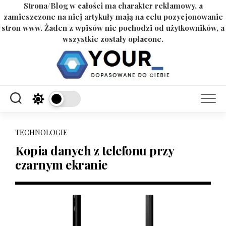
Strona/Blog w całości ma charakter reklamowy, a
zamieszczone na niej artykuły mają na celu pozycjonowanie
stron www. Żaden z wpisów nie pochodzi od użytkowników, a
wszystkie zostały opłacone.
Skip
to
content
TECHNOLOGIE
Kopia danych z telefonu przy
czarnym ekranie