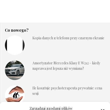
Co nowego?
Kopia danych z telefonu przy czarnym ekranie
Amortyzator Mercedes Klasy E W212 – kiedy
naprawa jest lepsza niż wymiana?
Ile kosztuje psychoterapeuta prywatnie: cena
sesji
Zarządzaj zgodami plików