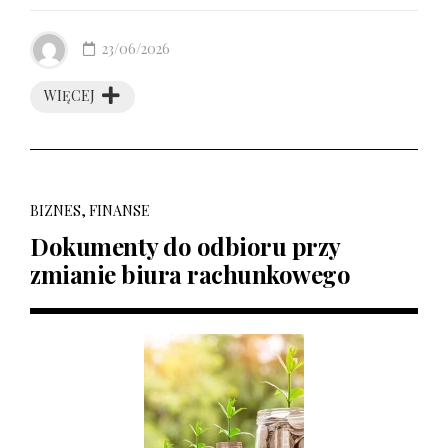
23/06/2026
WIĘCEJ
BIZNES, FINANSE
Dokumenty do odbioru przy
zmianie biura rachunkowego