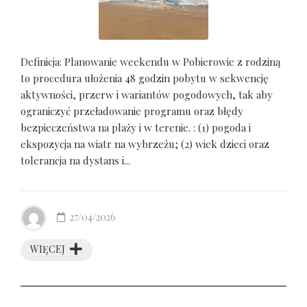
Definicja: Planowanie weekendu w Pobierowie z rodziną
to procedura ułożenia 48 godzin pobytu w sekwencję
aktywności, przerw i wariantów pogodowych, tak aby
ograniczyć przeładowanie programu oraz błędy
bezpieczeństwa na plaży i w terenie. : (1) pogoda i
ekspozycja na wiatr na wybrzeżu; (2) wiek dzieci oraz
tolerancja na dystans i...
27/04/2026
WIĘCEJ