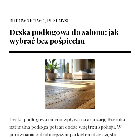
BUDOWNICTWO, PRZEMYSŁ
Deska podłogowa do salonu: jak
wybrać bez pośpiechu
Deska podłogowa mocno wpływa na aranżację Szeroka
naturalna podłoga potrafi dodać wnętrzu spokoju. W
porównaniu z drobniejszym parkietem daje często