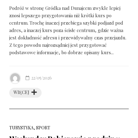
Podróż w stronę Gródka nad Dunajcem zwykle lepiej
znosi lepszego przygotowania niż krótki kurs po
centrum. Trochę inaczej przebiega szybki podjazd pod
adres, a inaczej kurs poza ścisłe centrum, gdzie ważna
jest dokładność adresu i przewidywalny czas przejazdu.
Z tego powodu najrozsądniej jest przygotować
podstawowe informacje, bo dobrze opisany kurs...
22/05/2026
WIĘCEJ
TURYSTYKA, SPORT