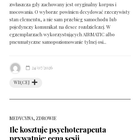
zwłaszcza gdy zachowany jest oryginalny korpus i
mocowania. O wyborze powinien decydować rzeczywisty
stan elementu, a nie sam przebieg samochodu lub
pojedynczy komunikat na desce rozdzielczej. W
egzemplarzach wykorzystujących AIRMATIC albo
pneumatyczne samopoziomowanie tylnej osi...
24/07/2026
WIĘCEJ
MEDYCYNA, ZDROWIE
Ile kosztuje psychoterapeuta
prywatnie: cena sesji