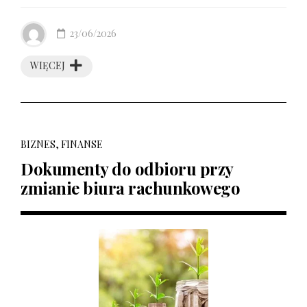
23/06/2026
WIĘCEJ
BIZNES, FINANSE
Dokumenty do odbioru przy
zmianie biura rachunkowego