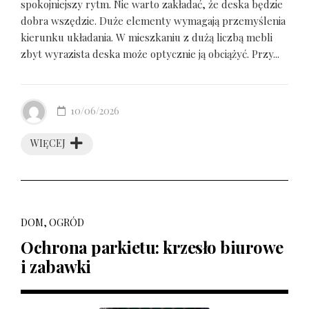
spokojniejszy rytm. Nie warto zakładać, że deska będzie
dobra wszędzie. Duże elementy wymagają przemyślenia
kierunku układania. W mieszkaniu z dużą liczbą mebli
zbyt wyrazista deska może optycznie ją obciążyć. Przy...
10/06/2026
WIĘCEJ
DOM, OGRÓD
Ochrona parkietu: krzesło biurowe
i zabawki