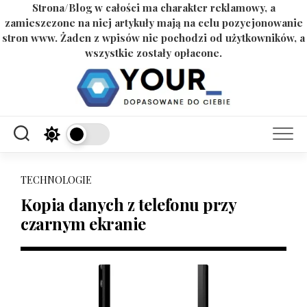
Strona/Blog w całości ma charakter reklamowy, a
zamieszczone na niej artykuły mają na celu pozycjonowanie
stron www. Żaden z wpisów nie pochodzi od użytkowników, a
wszystkie zostały opłacone.
Skip
to
content
TECHNOLOGIE
Kopia danych z telefonu przy
czarnym ekranie