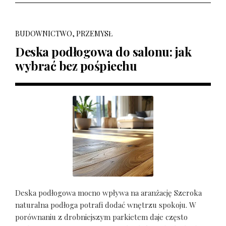
BUDOWNICTWO, PRZEMYSŁ
Deska podłogowa do salonu: jak
wybrać bez pośpiechu
Deska podłogowa mocno wpływa na aranżację Szeroka
naturalna podłoga potrafi dodać wnętrzu spokoju. W
porównaniu z drobniejszym parkietem daje często