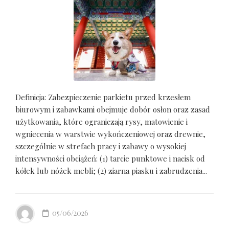
Definicja: Zabezpieczenie parkietu przed krzesłem
biurowym i zabawkami obejmuje dobór osłon oraz zasad
użytkowania, które ograniczają rysy, matowienie i
wgniecenia w warstwie wykończeniowej oraz drewnie,
szczególnie w strefach pracy i zabawy o wysokiej
intensywności obciążeń: (1) tarcie punktowe i nacisk od
kółek lub nóżek mebli; (2) ziarna piasku i zabrudzenia...
05/06/2026