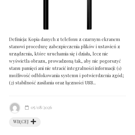
Definicja: Kopia danych z telefonu z czarnym ekranem
stanowi procedurę zabezpieczenia plików i ustawień z
urządzenia, które uruchamia się i działa, lecz nie
wyświetla obrazu, prowadzoną tak, aby nie pogorszyć
stanu pamięci ani nie utracić integralności informacji: (1)
możliwość odblokowania systemu i potwierdzenia zgód;
(2) stabilność zasilania oraz łączności USB...
05/08/2026
WIĘCEJ