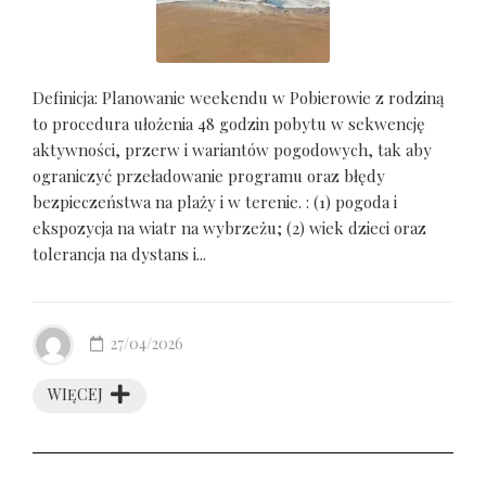
Definicja: Planowanie weekendu w Pobierowie z rodziną
to procedura ułożenia 48 godzin pobytu w sekwencję
aktywności, przerw i wariantów pogodowych, tak aby
ograniczyć przeładowanie programu oraz błędy
bezpieczeństwa na plaży i w terenie. : (1) pogoda i
ekspozycja na wiatr na wybrzeżu; (2) wiek dzieci oraz
tolerancja na dystans i...
27/04/2026
WIĘCEJ