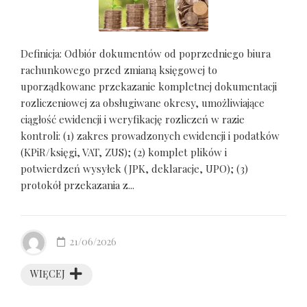
Definicja: Odbiór dokumentów od poprzedniego biura
rachunkowego przed zmianą księgowej to
uporządkowane przekazanie kompletnej dokumentacji
rozliczeniowej za obsługiwane okresy, umożliwiające
ciągłość ewidencji i weryfikację rozliczeń w razie
kontroli: (1) zakres prowadzonych ewidencji i podatków
(KPiR/księgi, VAT, ZUS); (2) komplet plików i
potwierdzeń wysyłek (JPK, deklaracje, UPO); (3)
protokół przekazania z...
21/06/2026
WIĘCEJ