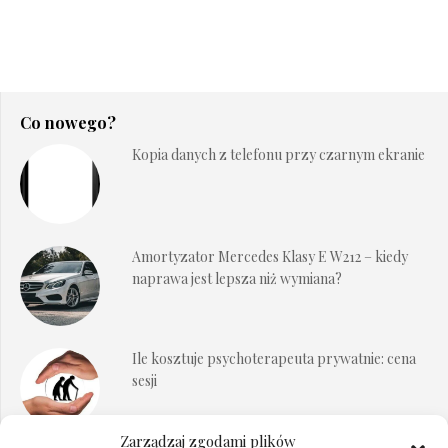
Co nowego?
Kopia danych z telefonu przy czarnym ekranie
Amortyzator Mercedes Klasy E W212 – kiedy
naprawa jest lepsza niż wymiana?
Ile kosztuje psychoterapeuta prywatnie: cena
sesji
Zarządzaj zgodami plików