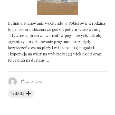
Definicja: Planowanie weekendu w Pobierowie z rodziną
to procedura ułożenia 48 godzin pobytu w sekwencję
aktywności, przerw i wariantów pogodowych, tak aby
ograniczyć przeładowanie programu oraz błędy
bezpieczeństwa na plaży i w terenie. : (1) pogoda i
ekspozycja na wiatr na wybrzeżu; (2) wiek dzieci oraz
tolerancja na dystans i...
27/04/2026
WIĘCEJ