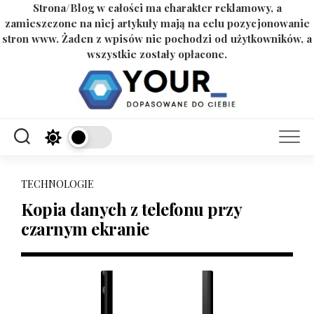
Strona/Blog w całości ma charakter reklamowy, a
zamieszczone na niej artykuły mają na celu pozycjonowanie
stron www. Żaden z wpisów nie pochodzi od użytkowników, a
wszystkie zostały opłacone.
Skip
to
content
TECHNOLOGIE
Kopia danych z telefonu przy
czarnym ekranie