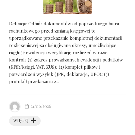
Definicja: Odbiór dokumentów od poprzedniego biura
rachunkowego przed zmianą księgowej to
uporządkowane przekazanie kompletnej dokumentacji
rozliczeniowej za obsługiwane okresy, umożliwiające
ciągłość ewidencji i weryfikację rozliczeń w razie
kontroli: (1) zakres prowadzonych ewidencji i podatków
(KPiR/księgi, VAT, ZUS); (2) komplet plików i
potwierdzeń wysyłek (JPK, deklaracje, UPO); (3)
protokół przekazania z...
21/06/2026
WIĘCEJ