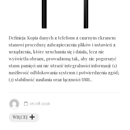
Definicja: Kopia danych z telefonu z czarnym ekranem
stanowi procedurę zabezpieczenia plików i ustawień z
urządzenia, które uruchamia się i działa, lecz nie
wyświetla obrazu, prowadzoną tak, aby nie pogorszyć
stanu pamięci ani nie utracić integralności informacji: (1)
możliwość odblokowania systemu i potwierdzenia zgód;
(2) stabilność zasilania oraz łączności USB...
05/08/2026
WIĘCEJ