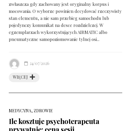
zwłaszcza gdy zachowany jest oryginalny korpus i
mocowania. O wyborze powinien decydować rzeczywisty
stan elementu, a nie sam przebieg samochodu lub
pojedynczy komunikat na desce rozdzielczej. W
egzemplarzach wykorzystujących AIRMATIC albo
pneumatyczne samopoziomowanie tylnej osi...
24/07/2026
WIĘCEJ
MEDYCYNA, ZDROWIE
Ile kosztuje psychoterapeuta
prywatnie: cena sesji