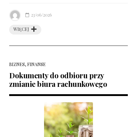
23/06/2026
WIĘCEJ
BIZNES, FINANSE
Dokumenty do odbioru przy
zmianie biura rachunkowego