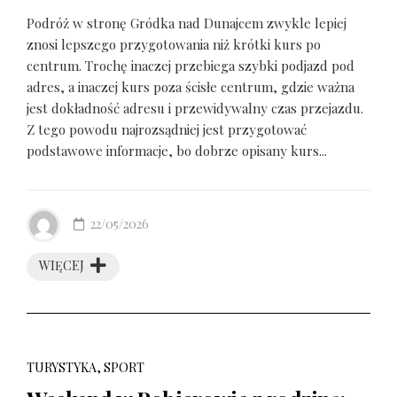
Podróż w stronę Gródka nad Dunajcem zwykle lepiej
znosi lepszego przygotowania niż krótki kurs po
centrum. Trochę inaczej przebiega szybki podjazd pod
adres, a inaczej kurs poza ścisłe centrum, gdzie ważna
jest dokładność adresu i przewidywalny czas przejazdu.
Z tego powodu najrozsądniej jest przygotować
podstawowe informacje, bo dobrze opisany kurs...
22/05/2026
WIĘCEJ
TURYSTYKA, SPORT