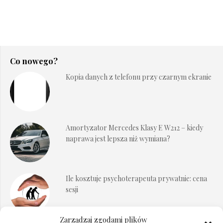
Co nowego?
Kopia danych z telefonu przy czarnym ekranie
Amortyzator Mercedes Klasy E W212 – kiedy
naprawa jest lepsza niż wymiana?
Ile kosztuje psychoterapeuta prywatnie: cena
sesji
Zarządzaj zgodami plików