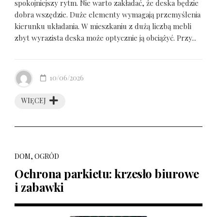
spokojniejszy rytm. Nie warto zakładać, że deska będzie
dobra wszędzie. Duże elementy wymagają przemyślenia
kierunku układania. W mieszkaniu z dużą liczbą mebli
zbyt wyrazista deska może optycznie ją obciążyć. Przy...
10/06/2026
WIĘCEJ
DOM, OGRÓD
Ochrona parkietu: krzesło biurowe
i zabawki