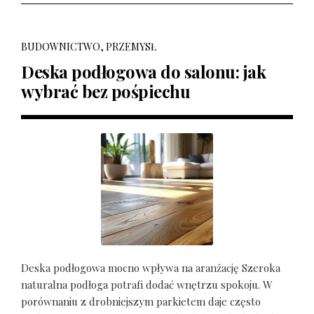
BUDOWNICTWO, PRZEMYSŁ
Deska podłogowa do salonu: jak
wybrać bez pośpiechu
Deska podłogowa mocno wpływa na aranżację Szeroka
naturalna podłoga potrafi dodać wnętrzu spokoju. W
porównaniu z drobniejszym parkietem daje często