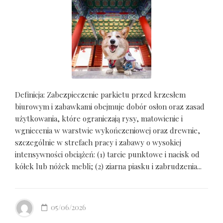
Definicja: Zabezpieczenie parkietu przed krzesłem
biurowym i zabawkami obejmuje dobór osłon oraz zasad
użytkowania, które ograniczają rysy, matowienie i
wgniecenia w warstwie wykończeniowej oraz drewnie,
szczególnie w strefach pracy i zabawy o wysokiej
intensywności obciążeń: (1) tarcie punktowe i nacisk od
kółek lub nóżek mebli; (2) ziarna piasku i zabrudzenia...
05/06/2026