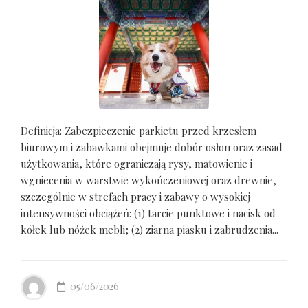
Definicja: Zabezpieczenie parkietu przed krzesłem
biurowym i zabawkami obejmuje dobór osłon oraz zasad
użytkowania, które ograniczają rysy, matowienie i
wgniecenia w warstwie wykończeniowej oraz drewnie,
szczególnie w strefach pracy i zabawy o wysokiej
intensywności obciążeń: (1) tarcie punktowe i nacisk od
kółek lub nóżek mebli; (2) ziarna piasku i zabrudzenia...
05/06/2026