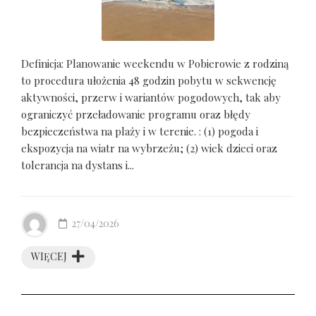
Definicja: Planowanie weekendu w Pobierowie z rodziną
to procedura ułożenia 48 godzin pobytu w sekwencję
aktywności, przerw i wariantów pogodowych, tak aby
ograniczyć przeładowanie programu oraz błędy
bezpieczeństwa na plaży i w terenie. : (1) pogoda i
ekspozycja na wiatr na wybrzeżu; (2) wiek dzieci oraz
tolerancja na dystans i...
27/04/2026
WIĘCEJ