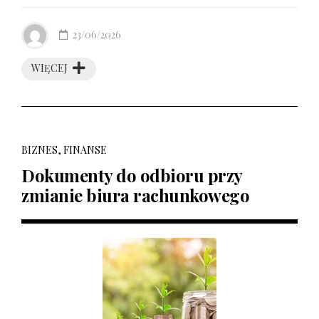
23/06/2026
WIĘCEJ
BIZNES, FINANSE
Dokumenty do odbioru przy
zmianie biura rachunkowego