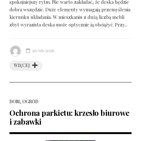
spokojniejszy rytm. Nie warto zakładać, że deska będzie
dobra wszędzie. Duże elementy wymagają przemyślenia
kierunku układania. W mieszkaniu z dużą liczbą mebli
zbyt wyrazista deska może optycznie ją obciążyć. Przy...
10/06/2026
WIĘCEJ
DOM, OGRÓD
Ochrona parkietu: krzesło biurowe
i zabawki