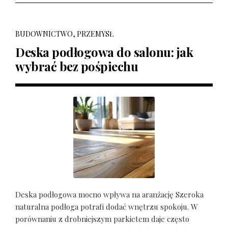
BUDOWNICTWO, PRZEMYSŁ
Deska podłogowa do salonu: jak
wybrać bez pośpiechu
Deska podłogowa mocno wpływa na aranżację Szeroka
naturalna podłoga potrafi dodać wnętrzu spokoju. W
porównaniu z drobniejszym parkietem daje często