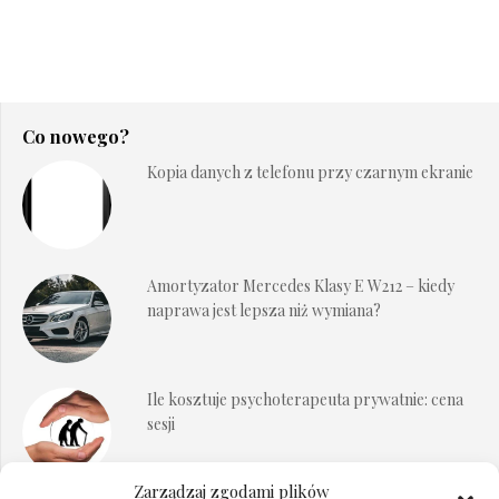
Co nowego?
Kopia danych z telefonu przy czarnym ekranie
Amortyzator Mercedes Klasy E W212 – kiedy
naprawa jest lepsza niż wymiana?
Ile kosztuje psychoterapeuta prywatnie: cena
sesji
Zarządzaj zgodami plików