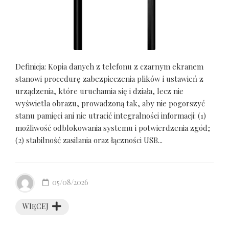
Definicja: Kopia danych z telefonu z czarnym ekranem
stanowi procedurę zabezpieczenia plików i ustawień z
urządzenia, które uruchamia się i działa, lecz nie
wyświetla obrazu, prowadzoną tak, aby nie pogorszyć
stanu pamięci ani nie utracić integralności informacji: (1)
możliwość odblokowania systemu i potwierdzenia zgód;
(2) stabilność zasilania oraz łączności USB...
05/08/2026
WIĘCEJ