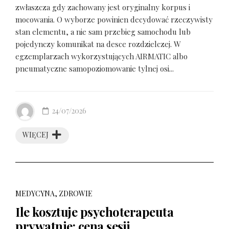
zwłaszcza gdy zachowany jest oryginalny korpus i
mocowania. O wyborze powinien decydować rzeczywisty
stan elementu, a nie sam przebieg samochodu lub
pojedynczy komunikat na desce rozdzielczej. W
egzemplarzach wykorzystujących AIRMATIC albo
pneumatyczne samopoziomowanie tylnej osi...
24/07/2026
WIĘCEJ
MEDYCYNA, ZDROWIE
Ile kosztuje psychoterapeuta
prywatnie: cena sesji