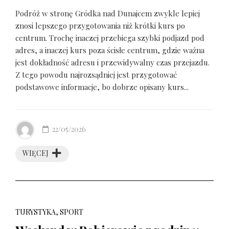
Podróż w stronę Gródka nad Dunajcem zwykle lepiej
znosi lepszego przygotowania niż krótki kurs po
centrum. Trochę inaczej przebiega szybki podjazd pod
adres, a inaczej kurs poza ścisłe centrum, gdzie ważna
jest dokładność adresu i przewidywalny czas przejazdu.
Z tego powodu najrozsądniej jest przygotować
podstawowe informacje, bo dobrze opisany kurs...
22/05/2026
WIĘCEJ
TURYSTYKA, SPORT