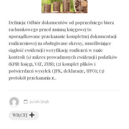
Definicja: Odbiór dokumentów od poprzedniego biura
rachunkowego przed zmianą księgowej to
uporządkowane przekazanie kompletnej dokumentacji
rozliczeniowej za obsługiwane okresy, umożliwiające
ciągłość ewidencji i weryfikację rozliczeń w razie
kontroli: (1) zakres prowadzonych ewidencji i podatków
(KPiR/księgi, VAT, ZUS); (2) komplet plików i
potwierdzeń wysyłek (JPK, deklaracje, UPO); (3)
protokół przekazania z...
21/06/2026
WIĘCEJ