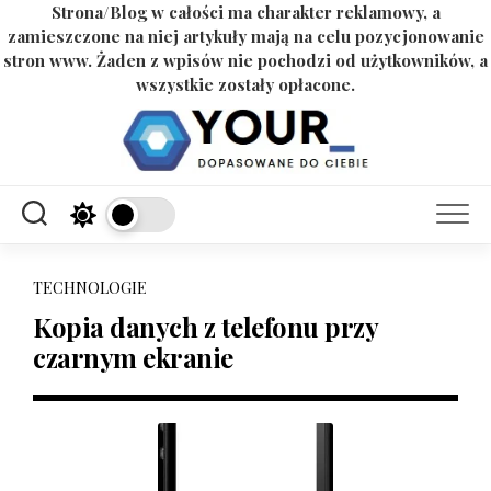
Strona/Blog w całości ma charakter reklamowy, a
zamieszczone na niej artykuły mają na celu pozycjonowanie
stron www. Żaden z wpisów nie pochodzi od użytkowników, a
wszystkie zostały opłacone.
Skip
to
content
TECHNOLOGIE
Kopia danych z telefonu przy
czarnym ekranie