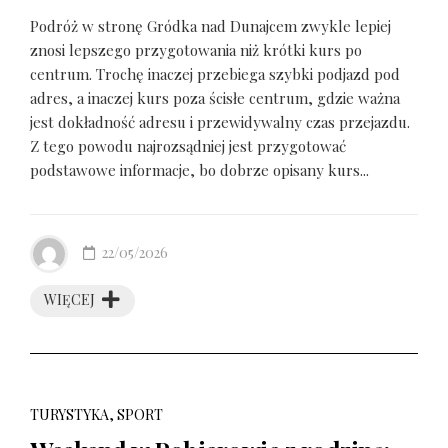
Podróż w stronę Gródka nad Dunajcem zwykle lepiej
znosi lepszego przygotowania niż krótki kurs po
centrum. Trochę inaczej przebiega szybki podjazd pod
adres, a inaczej kurs poza ścisłe centrum, gdzie ważna
jest dokładność adresu i przewidywalny czas przejazdu.
Z tego powodu najrozsądniej jest przygotować
podstawowe informacje, bo dobrze opisany kurs...
22/05/2026
WIĘCEJ
TURYSTYKA, SPORT