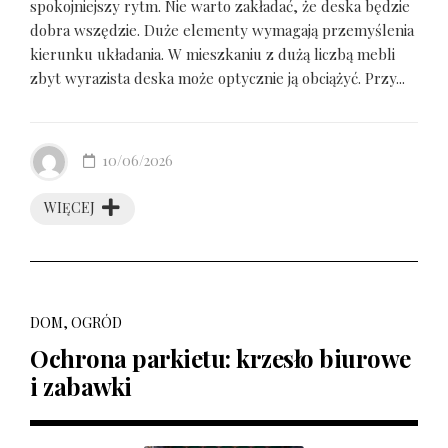
spokojniejszy rytm. Nie warto zakładać, że deska będzie
dobra wszędzie. Duże elementy wymagają przemyślenia
kierunku układania. W mieszkaniu z dużą liczbą mebli
zbyt wyrazista deska może optycznie ją obciążyć. Przy...
10/06/2026
WIĘCEJ
DOM, OGRÓD
Ochrona parkietu: krzesło biurowe
i zabawki