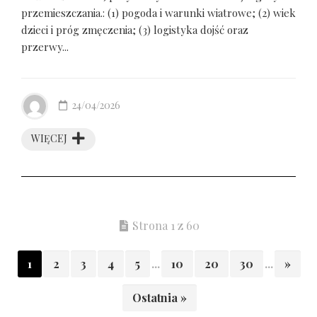
przemieszczania.: (1) pogoda i warunki wiatrowe; (2) wiek
dzieci i próg zmęczenia; (3) logistyka dojść oraz
przerwy...
24/04/2026
WIĘCEJ
Strona 1 z 60
1
2
3
4
5
...
10
20
30
...
»
Ostatnia »