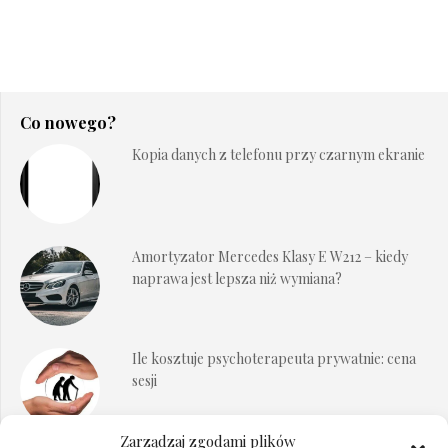
Co nowego?
Kopia danych z telefonu przy czarnym ekranie
Amortyzator Mercedes Klasy E W212 – kiedy
naprawa jest lepsza niż wymiana?
Ile kosztuje psychoterapeuta prywatnie: cena
sesji
Zarządzaj zgodami plików