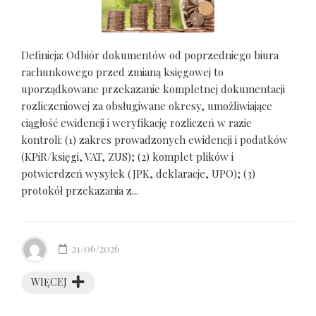
Definicja: Odbiór dokumentów od poprzedniego biura
rachunkowego przed zmianą księgowej to
uporządkowane przekazanie kompletnej dokumentacji
rozliczeniowej za obsługiwane okresy, umożliwiające
ciągłość ewidencji i weryfikację rozliczeń w razie
kontroli: (1) zakres prowadzonych ewidencji i podatków
(KPiR/księgi, VAT, ZUS); (2) komplet plików i
potwierdzeń wysyłek (JPK, deklaracje, UPO); (3)
protokół przekazania z...
21/06/2026
WIĘCEJ