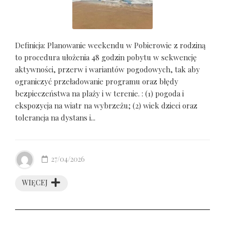
Definicja: Planowanie weekendu w Pobierowie z rodziną
to procedura ułożenia 48 godzin pobytu w sekwencję
aktywności, przerw i wariantów pogodowych, tak aby
ograniczyć przeładowanie programu oraz błędy
bezpieczeństwa na plaży i w terenie. : (1) pogoda i
ekspozycja na wiatr na wybrzeżu; (2) wiek dzieci oraz
tolerancja na dystans i...
27/04/2026
WIĘCEJ