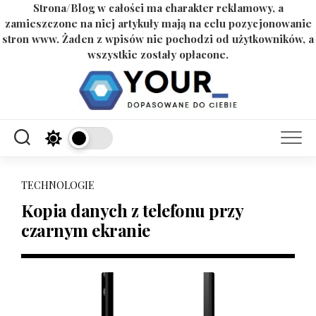
Strona/Blog w całości ma charakter reklamowy, a
zamieszczone na niej artykuły mają na celu pozycjonowanie
stron www. Żaden z wpisów nie pochodzi od użytkowników, a
wszystkie zostały opłacone.
Skip
to
content
TECHNOLOGIE
Kopia danych z telefonu przy
czarnym ekranie