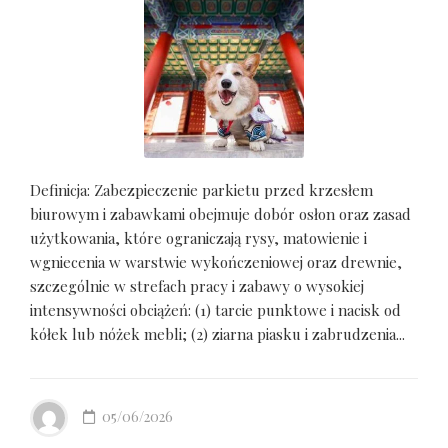
Definicja: Zabezpieczenie parkietu przed krzesłem
biurowym i zabawkami obejmuje dobór osłon oraz zasad
użytkowania, które ograniczają rysy, matowienie i
wgniecenia w warstwie wykończeniowej oraz drewnie,
szczególnie w strefach pracy i zabawy o wysokiej
intensywności obciążeń: (1) tarcie punktowe i nacisk od
kółek lub nóżek mebli; (2) ziarna piasku i zabrudzenia...
05/06/2026