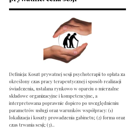
Definicja: Koszt prywatnej sesji psychoterapii to opłata za
określony czas pracy terapeutycznej i sposób realizacji
świadczenia, ustalana rynkowo w oparciu o mierzalne
składowe organizacyjne i kompetencyjne, a
interpretowana poprawnie dopiero po uwzględnieniu
parametrów usługi oraz warunków współpracy: (1)
lokalizacja i koszty prowadzenia gabinetu; (2) forma oraz
czas trwania sesji; (3)...