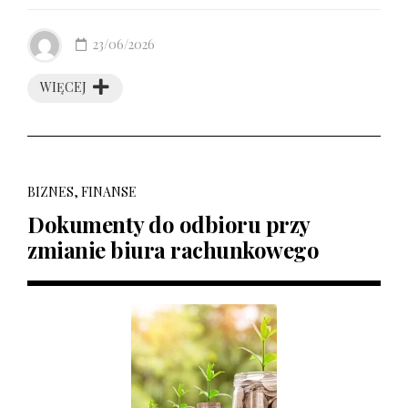
23/06/2026
WIĘCEJ
BIZNES, FINANSE
Dokumenty do odbioru przy
zmianie biura rachunkowego