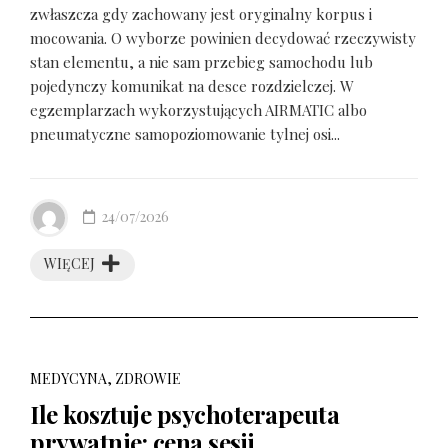
zwłaszcza gdy zachowany jest oryginalny korpus i
mocowania. O wyborze powinien decydować rzeczywisty
stan elementu, a nie sam przebieg samochodu lub
pojedynczy komunikat na desce rozdzielczej. W
egzemplarzach wykorzystujących AIRMATIC albo
pneumatyczne samopoziomowanie tylnej osi...
24/07/2026
WIĘCEJ
MEDYCYNA, ZDROWIE
Ile kosztuje psychoterapeuta
prywatnie: cena sesji