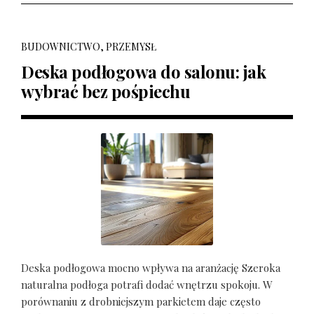
BUDOWNICTWO, PRZEMYSŁ
Deska podłogowa do salonu: jak
wybrać bez pośpiechu
Deska podłogowa mocno wpływa na aranżację Szeroka
naturalna podłoga potrafi dodać wnętrzu spokoju. W
porównaniu z drobniejszym parkietem daje często