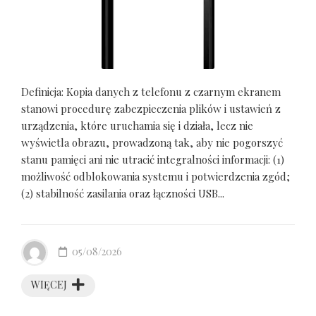
Definicja: Kopia danych z telefonu z czarnym ekranem
stanowi procedurę zabezpieczenia plików i ustawień z
urządzenia, które uruchamia się i działa, lecz nie
wyświetla obrazu, prowadzoną tak, aby nie pogorszyć
stanu pamięci ani nie utracić integralności informacji: (1)
możliwość odblokowania systemu i potwierdzenia zgód;
(2) stabilność zasilania oraz łączności USB...
05/08/2026
WIĘCEJ