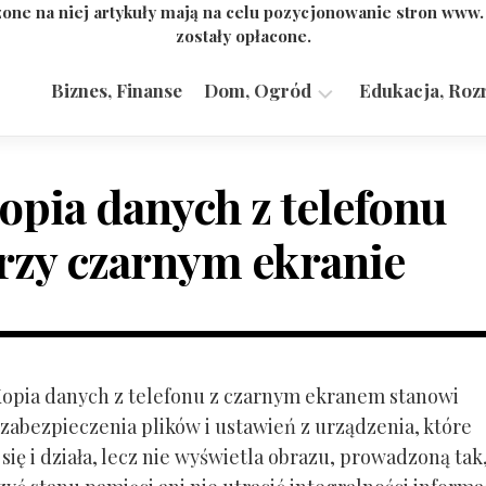
one na niej artykuły mają na celu pozycjonowanie stron www
zostały opłacone.
Biznes, Finanse
Dom, Ogród
Edukacja, Roz
Budownictwo,
Przemysł
opia danych z telefonu
rzy czarnym ekranie
 Kopia danych z telefonu z czarnym ekranem stanowi
zabezpieczenia plików i ustawień z urządzenia, które
ię i działa, lecz nie wyświetla obrazu, prowadzoną tak