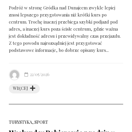
Podróż w stronę Gródka nad Dunajcem zwykle lepiej
znosi lepszego przygotowania niż krótki kurs po
centrum. Trochę inaczej przebiega szybki podjazd pod
adres, a inaczej kurs poza ścisłe centrum, gdzie ważna
jest dokładność adresu i przewidywalny czas przejazdu.
Z tego powodu najrozsądniej jest przygotować
podstawowe informacje, bo dobrze opisany kurs...
22/05/2026
WIĘCEJ
TURYSTYKA, SPORT