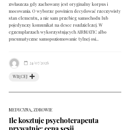
zwłaszcza gdy zachowany jest oryginalny korpus i
mocowania. O wyborze powinien decydować rzeczywisty
stan elementu, a nie sam przebieg samochodu lub
pojedynczy komunikat na desce rozdzielczej. W
egzemplarzach wykorzystujących AIRMATIC albo
pneumatyczne samopoziomowanie tylnej osi...
24/07/2026
WIĘCEJ
MEDYCYNA, ZDROWIE
Ile kosztuje psychoterapeuta
prywatnie: cena sesji