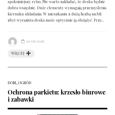
spokojniejszy rytm. Nie warto zakładać, że deska będzie
dobra wszędzie. Duże elementy wymagają przemyślenia
kierunku układania. W mieszkaniu z dużą liczbą mebli
zbyt wyrazista deska może optycznie ją obciążyć. Przy...
10/06/2026
WIĘCEJ
DOM, OGRÓD
Ochrona parkietu: krzesło biurowe
i zabawki