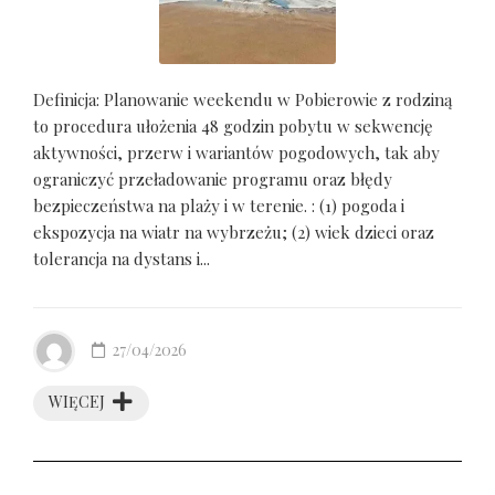
Definicja: Planowanie weekendu w Pobierowie z rodziną
to procedura ułożenia 48 godzin pobytu w sekwencję
aktywności, przerw i wariantów pogodowych, tak aby
ograniczyć przeładowanie programu oraz błędy
bezpieczeństwa na plaży i w terenie. : (1) pogoda i
ekspozycja na wiatr na wybrzeżu; (2) wiek dzieci oraz
tolerancja na dystans i...
27/04/2026
WIĘCEJ