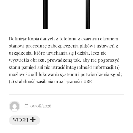
Definicja: Kopia danych z telefonu z czarnym ekranem
stanowi procedurę zabezpieczenia plików i ustawień z
urządzenia, które uruchamia się i działa, lecz nie
wyświetla obrazu, prowadzoną tak, aby nie pogorszyć
stanu pamięci ani nie utracić integralności informacji: (1)
możliwość odblokowania systemu i potwierdzenia zgód;
(2) stabilność zasilania oraz łączności USB...
05/08/2026
WIĘCEJ