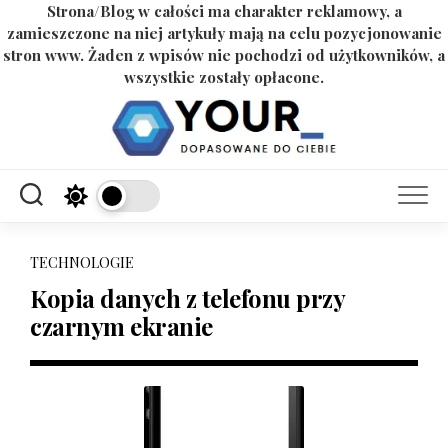
Strona/Blog w całości ma charakter reklamowy, a
zamieszczone na niej artykuły mają na celu pozycjonowanie
stron www. Żaden z wpisów nie pochodzi od użytkowników, a
wszystkie zostały opłacone.
Skip
to
content
TECHNOLOGIE
Kopia danych z telefonu przy
czarnym ekranie