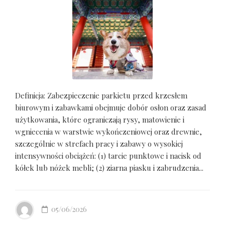
Definicja: Zabezpieczenie parkietu przed krzesłem
biurowym i zabawkami obejmuje dobór osłon oraz zasad
użytkowania, które ograniczają rysy, matowienie i
wgniecenia w warstwie wykończeniowej oraz drewnie,
szczególnie w strefach pracy i zabawy o wysokiej
intensywności obciążeń: (1) tarcie punktowe i nacisk od
kółek lub nóżek mebli; (2) ziarna piasku i zabrudzenia...
05/06/2026