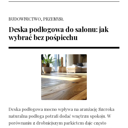
BUDOWNICTWO, PRZEMYSŁ
Deska podłogowa do salonu: jak
wybrać bez pośpiechu
Deska podłogowa mocno wpływa na aranżację Szeroka
naturalna podłoga potrafi dodać wnętrzu spokoju. W
porównaniu z drobniejszym parkietem daje często