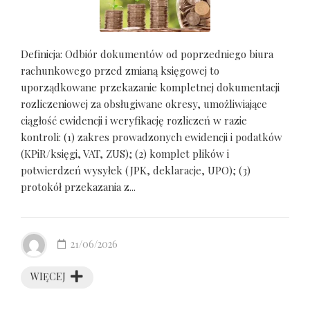
Definicja: Odbiór dokumentów od poprzedniego biura
rachunkowego przed zmianą księgowej to
uporządkowane przekazanie kompletnej dokumentacji
rozliczeniowej za obsługiwane okresy, umożliwiające
ciągłość ewidencji i weryfikację rozliczeń w razie
kontroli: (1) zakres prowadzonych ewidencji i podatków
(KPiR/księgi, VAT, ZUS); (2) komplet plików i
potwierdzeń wysyłek (JPK, deklaracje, UPO); (3)
protokół przekazania z...
21/06/2026
WIĘCEJ