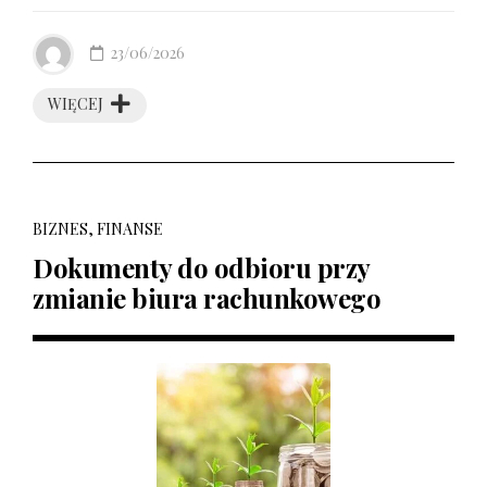
23/06/2026
WIĘCEJ
BIZNES, FINANSE
Dokumenty do odbioru przy
zmianie biura rachunkowego