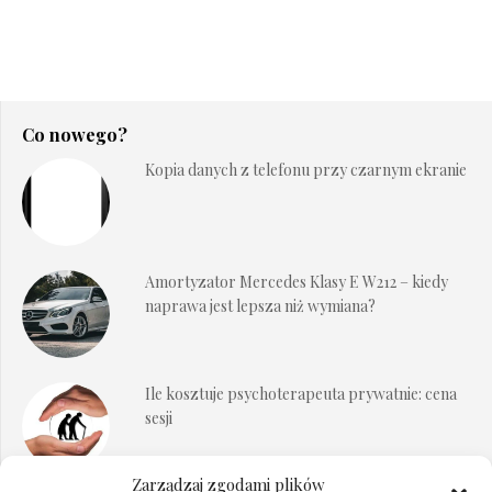
Co nowego?
Kopia danych z telefonu przy czarnym ekranie
Amortyzator Mercedes Klasy E W212 – kiedy
naprawa jest lepsza niż wymiana?
Ile kosztuje psychoterapeuta prywatnie: cena
sesji
Zarządzaj zgodami plików