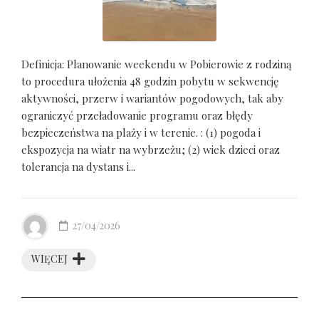
Definicja: Planowanie weekendu w Pobierowie z rodziną
to procedura ułożenia 48 godzin pobytu w sekwencję
aktywności, przerw i wariantów pogodowych, tak aby
ograniczyć przeładowanie programu oraz błędy
bezpieczeństwa na plaży i w terenie. : (1) pogoda i
ekspozycja na wiatr na wybrzeżu; (2) wiek dzieci oraz
tolerancja na dystans i...
27/04/2026
WIĘCEJ