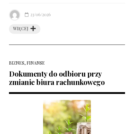
23/06/2026
WIĘCEJ
BIZNES, FINANSE
Dokumenty do odbioru przy
zmianie biura rachunkowego