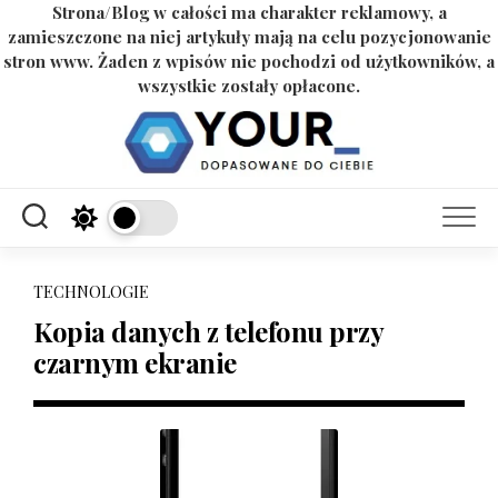
Strona/Blog w całości ma charakter reklamowy, a
zamieszczone na niej artykuły mają na celu pozycjonowanie
stron www. Żaden z wpisów nie pochodzi od użytkowników, a
wszystkie zostały opłacone.
Skip
to
content
TECHNOLOGIE
Kopia danych z telefonu przy
czarnym ekranie