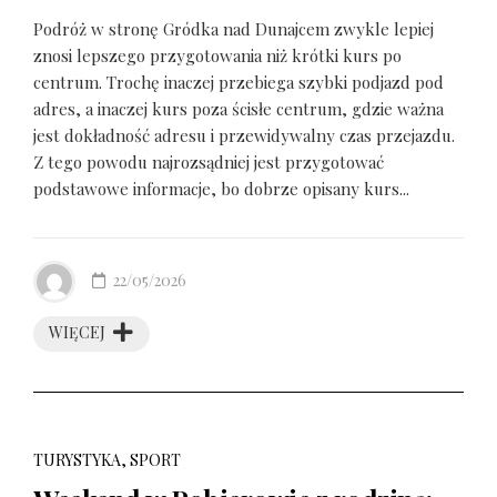
Podróż w stronę Gródka nad Dunajcem zwykle lepiej
znosi lepszego przygotowania niż krótki kurs po
centrum. Trochę inaczej przebiega szybki podjazd pod
adres, a inaczej kurs poza ścisłe centrum, gdzie ważna
jest dokładność adresu i przewidywalny czas przejazdu.
Z tego powodu najrozsądniej jest przygotować
podstawowe informacje, bo dobrze opisany kurs...
22/05/2026
WIĘCEJ
TURYSTYKA, SPORT