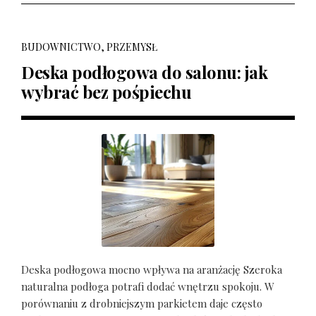
BUDOWNICTWO, PRZEMYSŁ
Deska podłogowa do salonu: jak
wybrać bez pośpiechu
Deska podłogowa mocno wpływa na aranżację Szeroka
naturalna podłoga potrafi dodać wnętrzu spokoju. W
porównaniu z drobniejszym parkietem daje często