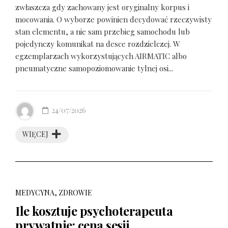
zwłaszcza gdy zachowany jest oryginalny korpus i
mocowania. O wyborze powinien decydować rzeczywisty
stan elementu, a nie sam przebieg samochodu lub
pojedynczy komunikat na desce rozdzielczej. W
egzemplarzach wykorzystujących AIRMATIC albo
pneumatyczne samopoziomowanie tylnej osi...
24/07/2026
WIĘCEJ
MEDYCYNA, ZDROWIE
Ile kosztuje psychoterapeuta
prywatnie: cena sesji