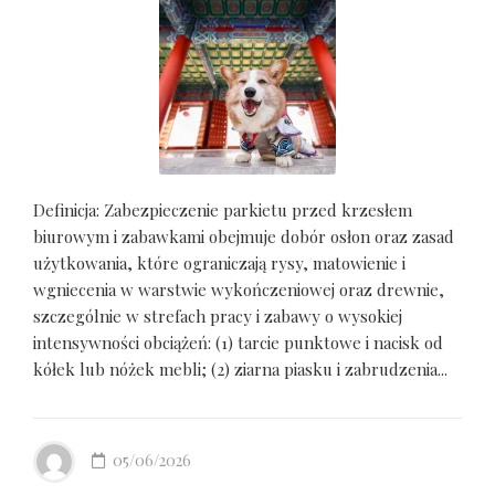
Definicja: Zabezpieczenie parkietu przed krzesłem
biurowym i zabawkami obejmuje dobór osłon oraz zasad
użytkowania, które ograniczają rysy, matowienie i
wgniecenia w warstwie wykończeniowej oraz drewnie,
szczególnie w strefach pracy i zabawy o wysokiej
intensywności obciążeń: (1) tarcie punktowe i nacisk od
kółek lub nóżek mebli; (2) ziarna piasku i zabrudzenia...
05/06/2026