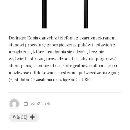
Definicja: Kopia danych z telefonu z czarnym ekranem
stanowi procedurę zabezpieczenia plików i ustawień z
urządzenia, które uruchamia się i działa, lecz nie
wyświetla obrazu, prowadzoną tak, aby nie pogorszyć
stanu pamięci ani nie utracić integralności informacji: (1)
możliwość odblokowania systemu i potwierdzenia zgód;
(2) stabilność zasilania oraz łączności USB...
05/08/2026
WIĘCEJ