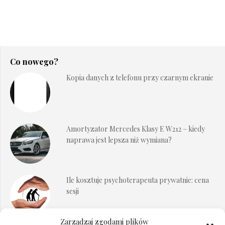
Co nowego?
Kopia danych z telefonu przy czarnym ekranie
Amortyzator Mercedes Klasy E W212 – kiedy
naprawa jest lepsza niż wymiana?
Ile kosztuje psychoterapeuta prywatnie: cena
sesji
Zarządzaj zgodami plików