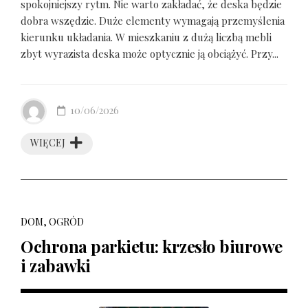
spokojniejszy rytm. Nie warto zakładać, że deska będzie
dobra wszędzie. Duże elementy wymagają przemyślenia
kierunku układania. W mieszkaniu z dużą liczbą mebli
zbyt wyrazista deska może optycznie ją obciążyć. Przy...
10/06/2026
WIĘCEJ
DOM, OGRÓD
Ochrona parkietu: krzesło biurowe
i zabawki