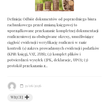
Definicja: Odbiór dokumentów od poprzedniego biura
rachunkowego przed zmianą księgowej to
uporządkowane przekazanie kompletnej dokumentacji
rozliczeniowej za obsługiwane okresy, umożliwiające
ciągłość ewidencji i weryfikację rozliczeń w razie
kontroli: (1) zakres prowadzonych ewidencji i podatków
(KPiR/księgi, VAT, ZUS); (2) komplet plików i
potwierdzeń wysyłek (JPK, deklaracje, UPO); (3)
protokół przekazania z...
21/06/2026
WIĘCEJ