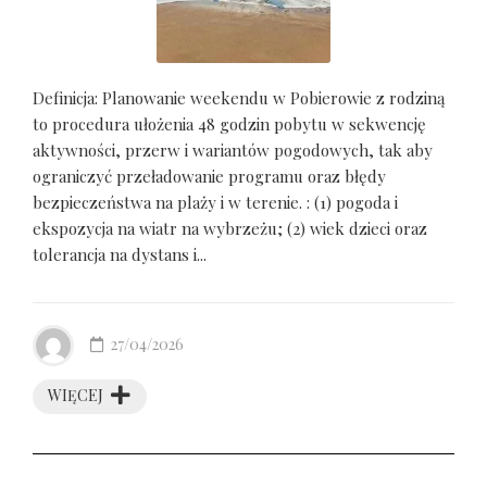
Definicja: Planowanie weekendu w Pobierowie z rodziną
to procedura ułożenia 48 godzin pobytu w sekwencję
aktywności, przerw i wariantów pogodowych, tak aby
ograniczyć przeładowanie programu oraz błędy
bezpieczeństwa na plaży i w terenie. : (1) pogoda i
ekspozycja na wiatr na wybrzeżu; (2) wiek dzieci oraz
tolerancja na dystans i...
27/04/2026
WIĘCEJ