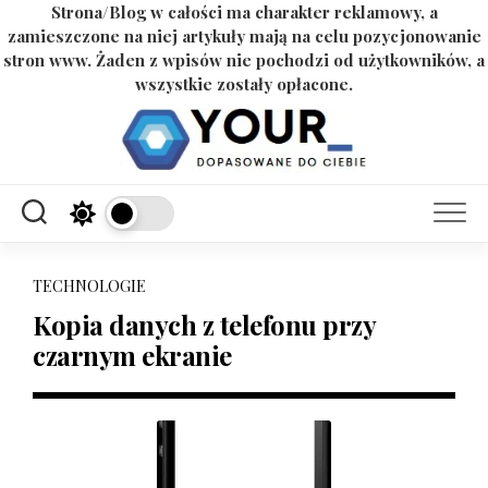
Strona/Blog w całości ma charakter reklamowy, a
zamieszczone na niej artykuły mają na celu pozycjonowanie
stron www. Żaden z wpisów nie pochodzi od użytkowników, a
wszystkie zostały opłacone.
Skip
to
content
TECHNOLOGIE
Kopia danych z telefonu przy
czarnym ekranie