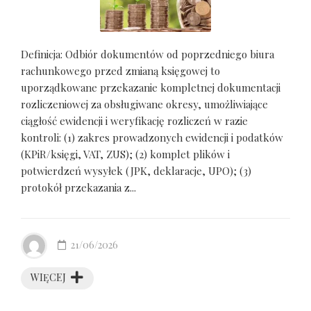
Definicja: Odbiór dokumentów od poprzedniego biura
rachunkowego przed zmianą księgowej to
uporządkowane przekazanie kompletnej dokumentacji
rozliczeniowej za obsługiwane okresy, umożliwiające
ciągłość ewidencji i weryfikację rozliczeń w razie
kontroli: (1) zakres prowadzonych ewidencji i podatków
(KPiR/księgi, VAT, ZUS); (2) komplet plików i
potwierdzeń wysyłek (JPK, deklaracje, UPO); (3)
protokół przekazania z...
21/06/2026
WIĘCEJ