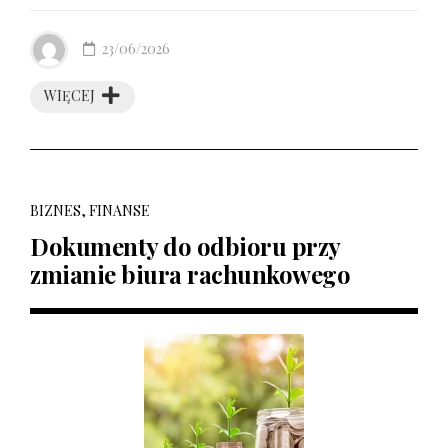
23/06/2026
WIĘCEJ
BIZNES, FINANSE
Dokumenty do odbioru przy
zmianie biura rachunkowego