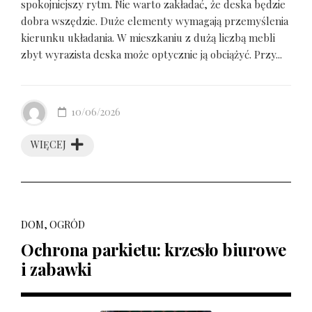
spokojniejszy rytm. Nie warto zakładać, że deska będzie
dobra wszędzie. Duże elementy wymagają przemyślenia
kierunku układania. W mieszkaniu z dużą liczbą mebli
zbyt wyrazista deska może optycznie ją obciążyć. Przy...
10/06/2026
WIĘCEJ
DOM, OGRÓD
Ochrona parkietu: krzesło biurowe
i zabawki