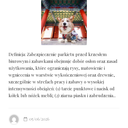
Definicja: Zabezpieczenie parkietu przed krzesłem
biurowym i zabawkami obejmuje dobór osłon oraz zasad
użytkowania, które ograniczają rysy, matowienie i
wgniecenia w warstwie wykończeniowej oraz drewnie,
szczególnie w strefach pracy i zabawy o wysokiej
intensywności obciążeń: (1) tarcie punktowe i nacisk od
kółek lub nóżek mebli; (2) ziarna piasku i zabrudzenia...
05/06/2026