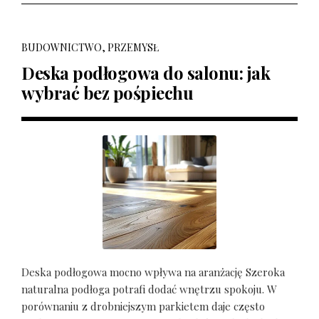
BUDOWNICTWO, PRZEMYSŁ
Deska podłogowa do salonu: jak
wybrać bez pośpiechu
Deska podłogowa mocno wpływa na aranżację Szeroka
naturalna podłoga potrafi dodać wnętrzu spokoju. W
porównaniu z drobniejszym parkietem daje często