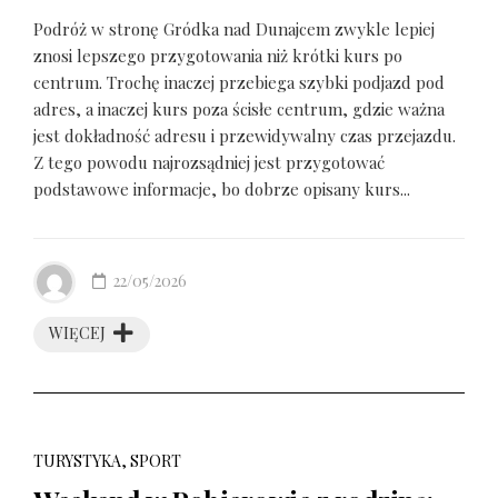
Podróż w stronę Gródka nad Dunajcem zwykle lepiej
znosi lepszego przygotowania niż krótki kurs po
centrum. Trochę inaczej przebiega szybki podjazd pod
adres, a inaczej kurs poza ścisłe centrum, gdzie ważna
jest dokładność adresu i przewidywalny czas przejazdu.
Z tego powodu najrozsądniej jest przygotować
podstawowe informacje, bo dobrze opisany kurs...
22/05/2026
WIĘCEJ
TURYSTYKA, SPORT