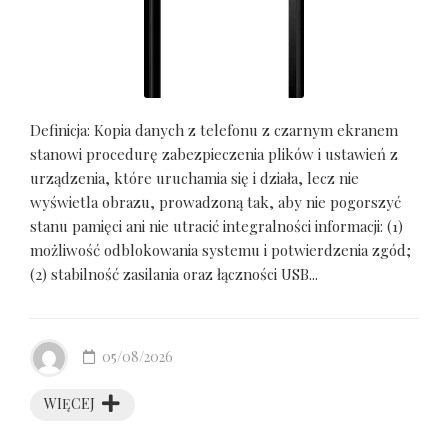
Definicja: Kopia danych z telefonu z czarnym ekranem
stanowi procedurę zabezpieczenia plików i ustawień z
urządzenia, które uruchamia się i działa, lecz nie
wyświetla obrazu, prowadzoną tak, aby nie pogorszyć
stanu pamięci ani nie utracić integralności informacji: (1)
możliwość odblokowania systemu i potwierdzenia zgód;
(2) stabilność zasilania oraz łączności USB...
05/08/2026
WIĘCEJ