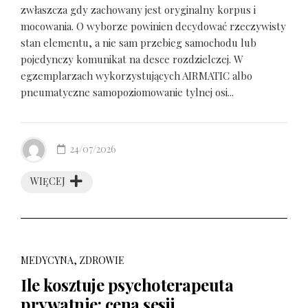
zwłaszcza gdy zachowany jest oryginalny korpus i
mocowania. O wyborze powinien decydować rzeczywisty
stan elementu, a nie sam przebieg samochodu lub
pojedynczy komunikat na desce rozdzielczej. W
egzemplarzach wykorzystujących AIRMATIC albo
pneumatyczne samopoziomowanie tylnej osi...
24/07/2026
WIĘCEJ
MEDYCYNA, ZDROWIE
Ile kosztuje psychoterapeuta
prywatnie: cena sesji