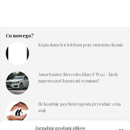
Co nowego?
Kopia danych z telefonu przy czarnym ekranie
Amortyzator Mercedes Klasy E W212 – kiedy
naprawa jest lepsza niż wymiana?
Ile kosztuje psychoterapeuta prywatnie: cena
sesji
Zarządzaj zgodami plików