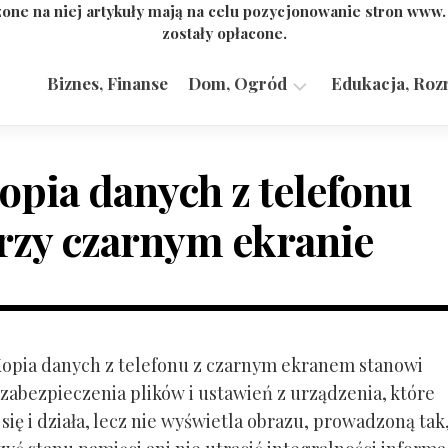
one na niej artykuły mają na celu pozycjonowanie stron www
zostały opłacone.
Biznes, Finanse
Dom, Ogród
Edukacja, Roz
Budownictwo,
Przemysł
opia danych z telefonu
rzy czarnym ekranie
 Kopia danych z telefonu z czarnym ekranem stanowi
zabezpieczenia plików i ustawień z urządzenia, które
ię i działa, lecz nie wyświetla obrazu, prowadzoną tak