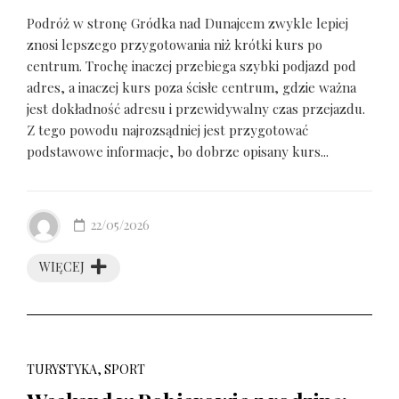
Podróż w stronę Gródka nad Dunajcem zwykle lepiej
znosi lepszego przygotowania niż krótki kurs po
centrum. Trochę inaczej przebiega szybki podjazd pod
adres, a inaczej kurs poza ścisłe centrum, gdzie ważna
jest dokładność adresu i przewidywalny czas przejazdu.
Z tego powodu najrozsądniej jest przygotować
podstawowe informacje, bo dobrze opisany kurs...
22/05/2026
WIĘCEJ
TURYSTYKA, SPORT