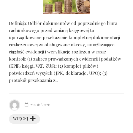
Definicja: Odbiór dokumentów od poprzedniego biura
rachunkowego przed zmianą księgowej to
uporządkowane przekazanie kompletnej dokumentacji
rozliczeniowej za obsługiwane okresy, umożliwiające
ciągłość ewidencji i weryfikację rozliczeń w razie
kontroli: (1) zakres prowadzonych ewidencji i podatków
(KPiR/księgi, VAT, ZUS); (2) komplet plików i
potwierdzeń wysyłek (JPK, deklaracje, UPO); (3)
protokół przekazania z...
21/06/2026
WIĘCEJ