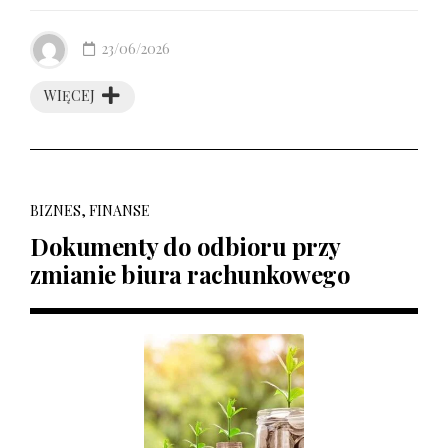
23/06/2026
WIĘCEJ
BIZNES, FINANSE
Dokumenty do odbioru przy
zmianie biura rachunkowego