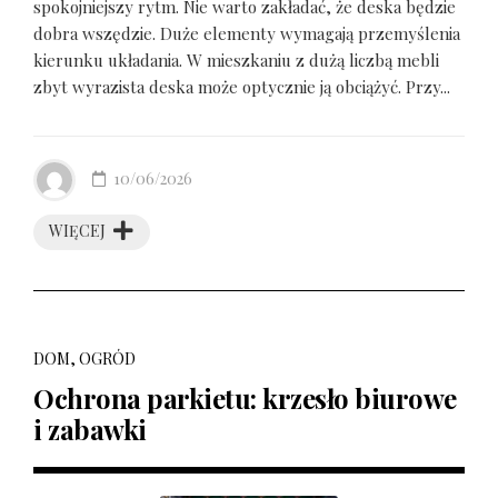
spokojniejszy rytm. Nie warto zakładać, że deska będzie
dobra wszędzie. Duże elementy wymagają przemyślenia
kierunku układania. W mieszkaniu z dużą liczbą mebli
zbyt wyrazista deska może optycznie ją obciążyć. Przy...
10/06/2026
WIĘCEJ
DOM, OGRÓD
Ochrona parkietu: krzesło biurowe
i zabawki