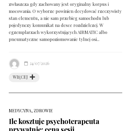
zwłaszcza gdy zachowany jest oryginalny korpus i
mocowania. O wyborze powinien decydować rzeczywisty
stan elementu, a nie sam przebieg samochodu lub
pojedynczy komunikat na desce rozdzielczej. W
egzemplarzach wykorzystujących AIRMATIC albo
pneumatyczne samopoziomowanie tylnej osi...
24/07/2026
WIĘCEJ
MEDYCYNA, ZDROWIE
Ile kosztuje psychoterapeuta
prywatnie: cena sesji