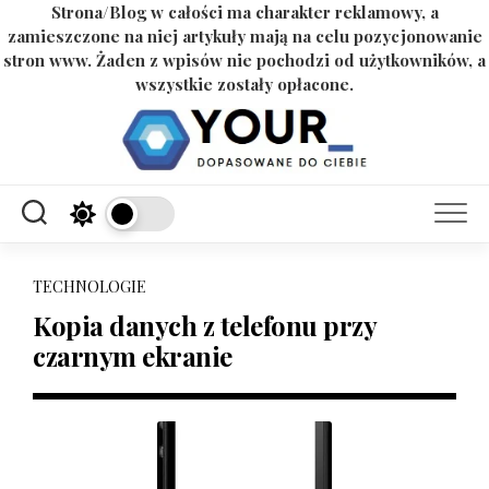
Strona/Blog w całości ma charakter reklamowy, a
zamieszczone na niej artykuły mają na celu pozycjonowanie
stron www. Żaden z wpisów nie pochodzi od użytkowników, a
wszystkie zostały opłacone.
Skip
to
content
TECHNOLOGIE
Kopia danych z telefonu przy
czarnym ekranie