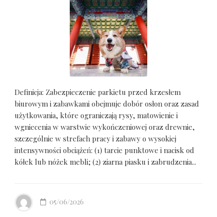
Definicja: Zabezpieczenie parkietu przed krzesłem
biurowym i zabawkami obejmuje dobór osłon oraz zasad
użytkowania, które ograniczają rysy, matowienie i
wgniecenia w warstwie wykończeniowej oraz drewnie,
szczególnie w strefach pracy i zabawy o wysokiej
intensywności obciążeń: (1) tarcie punktowe i nacisk od
kółek lub nóżek mebli; (2) ziarna piasku i zabrudzenia...
05/06/2026