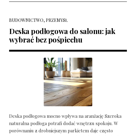
BUDOWNICTWO, PRZEMYSŁ
Deska podłogowa do salonu: jak
wybrać bez pośpiechu
Deska podłogowa mocno wpływa na aranżację Szeroka
naturalna podłoga potrafi dodać wnętrzu spokoju. W
porównaniu z drobniejszym parkietem daje często