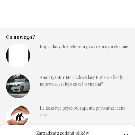
Co nowego?
Kopia danych z telefonu przy czarnym ekranie
Amortyzator Mercedes Klasy E W212 – kiedy
naprawa jest lepsza niż wymiana?
Ile kosztuje psychoterapeuta prywatnie: cena
sesji
Zarządzaj zgodami plików