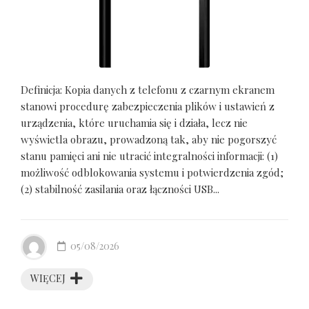
Definicja: Kopia danych z telefonu z czarnym ekranem
stanowi procedurę zabezpieczenia plików i ustawień z
urządzenia, które uruchamia się i działa, lecz nie
wyświetla obrazu, prowadzoną tak, aby nie pogorszyć
stanu pamięci ani nie utracić integralności informacji: (1)
możliwość odblokowania systemu i potwierdzenia zgód;
(2) stabilność zasilania oraz łączności USB...
05/08/2026
WIĘCEJ