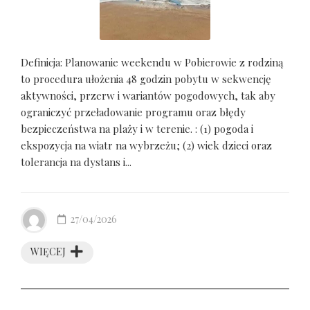
Definicja: Planowanie weekendu w Pobierowie z rodziną
to procedura ułożenia 48 godzin pobytu w sekwencję
aktywności, przerw i wariantów pogodowych, tak aby
ograniczyć przeładowanie programu oraz błędy
bezpieczeństwa na plaży i w terenie. : (1) pogoda i
ekspozycja na wiatr na wybrzeżu; (2) wiek dzieci oraz
tolerancja na dystans i...
27/04/2026
WIĘCEJ