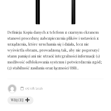
Definicja: Kopia danych z telefonu z czarnym ekranem
stanowi procedurę zabezpieczenia plików i ustawień z
urządzenia, które uruchamia się i działa, lecz nie
wyświetla obrazu, prowadzoną tak, aby nie pogorszyć
stanu pamięci ani nie utracić integralności informacji: (1)
możliwość odblokowania systemu i potwierdzenia zgód;
(2) stabilność zasilania oraz łączności USB...
05/08/2026
WIĘCEJ