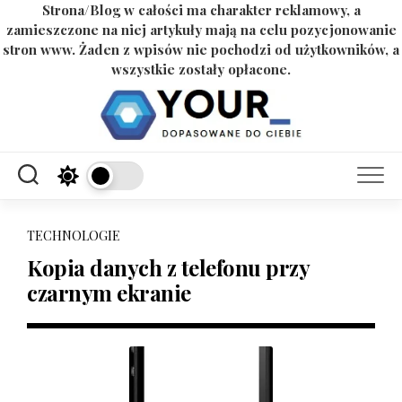
Strona/Blog w całości ma charakter reklamowy, a
zamieszczone na niej artykuły mają na celu pozycjonowanie
stron www. Żaden z wpisów nie pochodzi od użytkowników, a
wszystkie zostały opłacone.
Skip
to
content
TECHNOLOGIE
Kopia danych z telefonu przy
czarnym ekranie