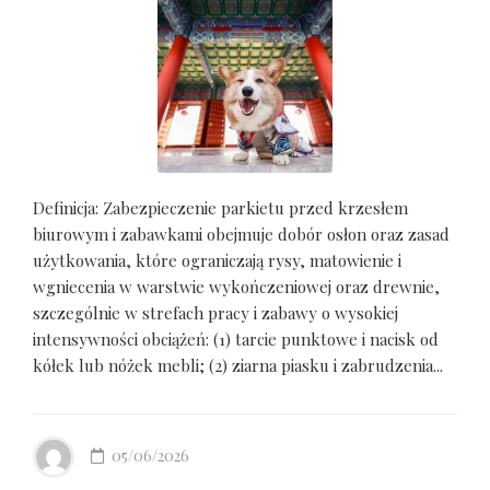
Definicja: Zabezpieczenie parkietu przed krzesłem
biurowym i zabawkami obejmuje dobór osłon oraz zasad
użytkowania, które ograniczają rysy, matowienie i
wgniecenia w warstwie wykończeniowej oraz drewnie,
szczególnie w strefach pracy i zabawy o wysokiej
intensywności obciążeń: (1) tarcie punktowe i nacisk od
kółek lub nóżek mebli; (2) ziarna piasku i zabrudzenia...
05/06/2026