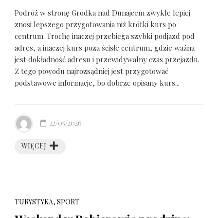
Podróż w stronę Gródka nad Dunajcem zwykle lepiej
znosi lepszego przygotowania niż krótki kurs po
centrum. Trochę inaczej przebiega szybki podjazd pod
adres, a inaczej kurs poza ścisłe centrum, gdzie ważna
jest dokładność adresu i przewidywalny czas przejazdu.
Z tego powodu najrozsądniej jest przygotować
podstawowe informacje, bo dobrze opisany kurs...
22/05/2026
WIĘCEJ
TURYSTYKA, SPORT