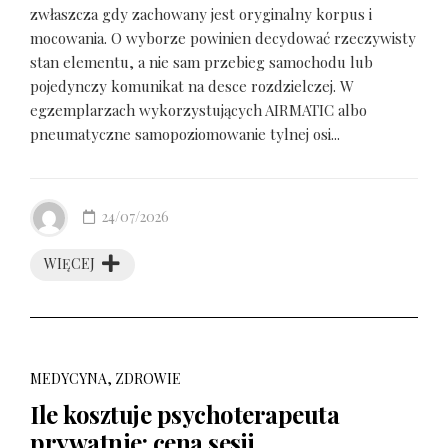
zwłaszcza gdy zachowany jest oryginalny korpus i
mocowania. O wyborze powinien decydować rzeczywisty
stan elementu, a nie sam przebieg samochodu lub
pojedynczy komunikat na desce rozdzielczej. W
egzemplarzach wykorzystujących AIRMATIC albo
pneumatyczne samopoziomowanie tylnej osi...
24/07/2026
WIĘCEJ
MEDYCYNA, ZDROWIE
Ile kosztuje psychoterapeuta
prywatnie: cena sesji