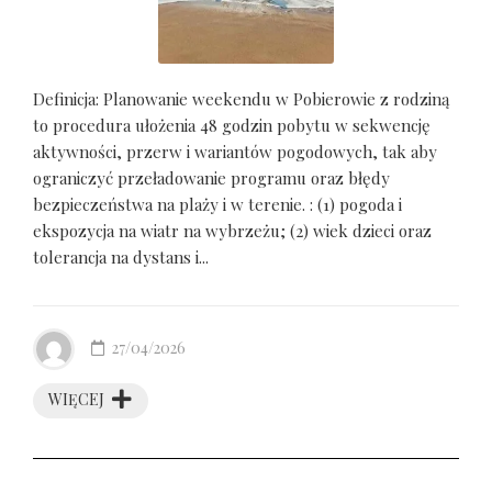
Definicja: Planowanie weekendu w Pobierowie z rodziną
to procedura ułożenia 48 godzin pobytu w sekwencję
aktywności, przerw i wariantów pogodowych, tak aby
ograniczyć przeładowanie programu oraz błędy
bezpieczeństwa na plaży i w terenie. : (1) pogoda i
ekspozycja na wiatr na wybrzeżu; (2) wiek dzieci oraz
tolerancja na dystans i...
27/04/2026
WIĘCEJ