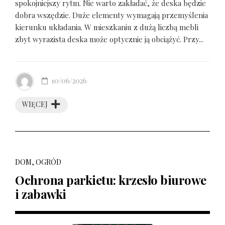
spokojniejszy rytm. Nie warto zakładać, że deska będzie
dobra wszędzie. Duże elementy wymagają przemyślenia
kierunku układania. W mieszkaniu z dużą liczbą mebli
zbyt wyrazista deska może optycznie ją obciążyć. Przy...
10/06/2026
WIĘCEJ
DOM, OGRÓD
Ochrona parkietu: krzesło biurowe
i zabawki