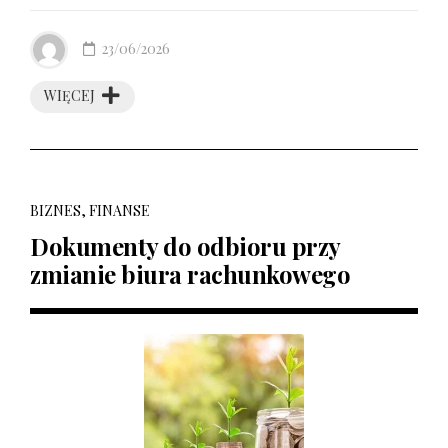
23/06/2026
WIĘCEJ
BIZNES, FINANSE
Dokumenty do odbioru przy
zmianie biura rachunkowego