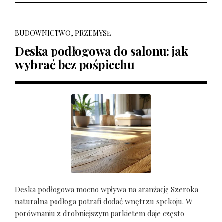
BUDOWNICTWO, PRZEMYSŁ
Deska podłogowa do salonu: jak
wybrać bez pośpiechu
Deska podłogowa mocno wpływa na aranżację Szeroka
naturalna podłoga potrafi dodać wnętrzu spokoju. W
porównaniu z drobniejszym parkietem daje często