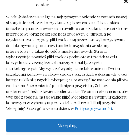
Dokumenty do odbioru przy zmianie biura
cookie
rachunkowego
W celu świadczenia usług na najwyższym poziomie w ramach naszej
strony internetowej korzystamy z plików cookies. Pliki cookies
umożliwiają nam zapewnienie prawidłowego działania naszej strony
internetowej oraz realizację podstawowych jej funkcji, a po
Deska podłogowa do salonu: jak wybrać bez
uzyskaniu Twojej zgody, pliki cookies są przez nas wykorzystywane
pośpiechu
do dokonywania pomiarów i analiz korzystania ze strony
internetowej, a także do celów marketingowych. Strona
wykorzystuje również pliki cookies podmiotów trzecich w celu
korzystania z zewnętrznych narzędzi analitycznych i
marketingowych. Aby wyrazić zgodę na instalowanie na Twoim
urządzeniu końcowym plików cookies wszystkich wskazanych wyżej
kategorii kliknij przycisk "Akceptuję". Poszczególne ustawienia plików
cookies możesz zmieniać po kliknięciu przycisku „Zobacz
preferencje”. Jeśli ustawienia odpowiadają Twoim preferencjom, aby
wyrazić zgodę na instalowanie plików cookies na Twoim urządzeniu
końcowym w wybranym przez Ciebie zakresie kliknij przycisk
"Akceptuję". Szczegółowe znajdziesz w
Polityce prywatności
.
Akceptuję
Wszelkie prawa zastrzezone