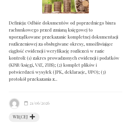
Definicja: Odbiór dokumentów od poprzedniego biura
rachunkowego przed zmianą księgowej to
uporządkowane przekazanie kompletnej dokumentacji
rozliczeniowej za obsługiwane okresy, umożliwiające
ciągłość ewidencji i weryfikację rozliczeń w razie
kontroli: (1) zakres prowadzonych ewidencji i podatków
(KPiR/księgi, VAT, ZUS); (2) komplet plików i
potwierdzeń wysyłek (JPK, deklaracje, UPO); (3)
protokół przekazania z...
21/06/2026
WIĘCEJ