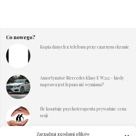
Co nowego?
Kopia danych z telefonu przy czarnym ekranie
Amortyzator Mercedes Klasy E W212 – kiedy
naprawa jest lepsza niż wymiana?
Ile kosztuje psychoterapeuta prywatnie: cena
sesji
Zarządzaj zgodami plików