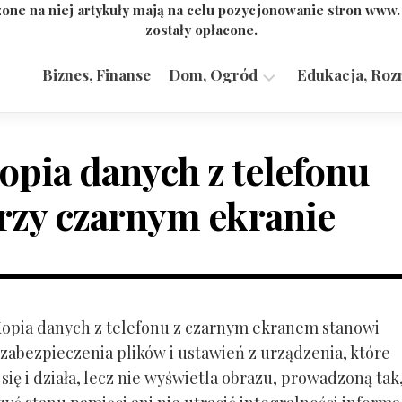
one na niej artykuły mają na celu pozycjonowanie stron www
zostały opłacone.
Biznes, Finanse
Dom, Ogród
Edukacja, Roz
Budownictwo,
Przemysł
opia danych z telefonu
rzy czarnym ekranie
 Kopia danych z telefonu z czarnym ekranem stanowi
zabezpieczenia plików i ustawień z urządzenia, które
ię i działa, lecz nie wyświetla obrazu, prowadzoną tak