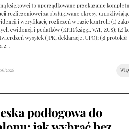
ną księgowej to uporządkowane przekazanie kompletn
ji rozliczeniowej za obsługiwane okresy, umożliwiają
idencji i weryfikację rozliczeń w razie kontroli: (1) zakr
ch ewidencji i podatków (KPiR/księgi, VAT, ZUS); (2) 
twierdzeń wysyłek (JPK, deklaracje, UPO); (3) protokół
 z...
/06/2026
WIĘ
eska podłogowa do
alonu: jak wybrać bez