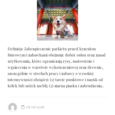
Definicja: Zabezpieczenie parkietu przed krzesłem
biurowym i zabawkami obejmuje dobór osłon oraz zasad
użytkowania, które ograniczają rysy, matowienie i
wgniecenia w warstwie wykończeniowej oraz drewnie,
szczególnie w strefach pracy i zabawy o wysokiej
intensywności obciążeń: (1) tarcie punktowe i nacisk od
kółek lub nóżek mebli; (2) ziarna piasku i zabrudzenia...
05/06/2026