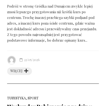
Podróż w stronę Gródka nad Dunajcem zwykle lepiej
znosi lepszego przygotowania niż krótki kurs po
centrum. Trochę inaczej przebiega szybki podjazd pod
adres, a inaczej kurs poza ścisłe centrum, gdzie ważna
jest dokładność adresu i przewidywalny czas przejazdu.
Z tego powodu najrozsądniej jest przygotować
podstawowe informacje, bo dobrze opisany kurs...
22/05/2026
WIĘCEJ
TURYSTYKA, SPORT