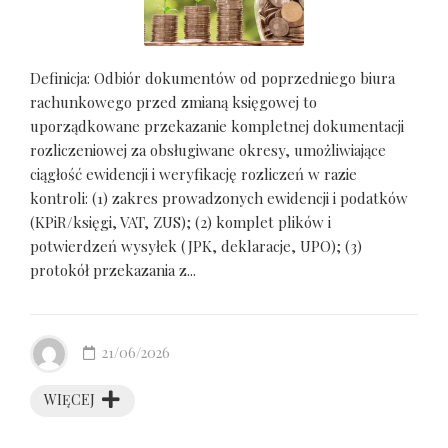
Definicja: Odbiór dokumentów od poprzedniego biura
rachunkowego przed zmianą księgowej to
uporządkowane przekazanie kompletnej dokumentacji
rozliczeniowej za obsługiwane okresy, umożliwiające
ciągłość ewidencji i weryfikację rozliczeń w razie
kontroli: (1) zakres prowadzonych ewidencji i podatków
(KPiR/księgi, VAT, ZUS); (2) komplet plików i
potwierdzeń wysyłek (JPK, deklaracje, UPO); (3)
protokół przekazania z...
21/06/2026
WIĘCEJ