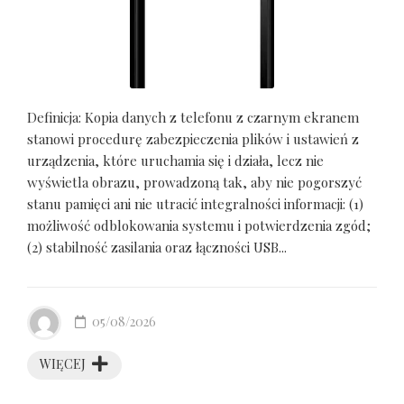
Definicja: Kopia danych z telefonu z czarnym ekranem
stanowi procedurę zabezpieczenia plików i ustawień z
urządzenia, które uruchamia się i działa, lecz nie
wyświetla obrazu, prowadzoną tak, aby nie pogorszyć
stanu pamięci ani nie utracić integralności informacji: (1)
możliwość odblokowania systemu i potwierdzenia zgód;
(2) stabilność zasilania oraz łączności USB...
05/08/2026
WIĘCEJ