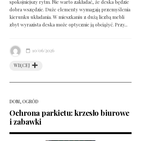
spokojniejszy rytm. Nie warto zakładać, że deska będzie
dobra wszędzie. Duże elementy wymagają przemyślenia
kierunku układania. W mieszkaniu z dużą liczbą mebli
zbyt wyrazista deska może optycznie ją obciążyć. Przy...
10/06/2026
WIĘCEJ
DOM, OGRÓD
Ochrona parkietu: krzesło biurowe
i zabawki