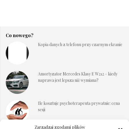
Co nowego?
Kopia danych z telefonu przy czarnym ekranie
Amortyzator Mercedes Klasy E W212 – kiedy
naprawa jest lepsza niż wymiana?
Ile kosztuje psychoterapeuta prywatnie: cena
sesji
Zarządzaj zgodami plików