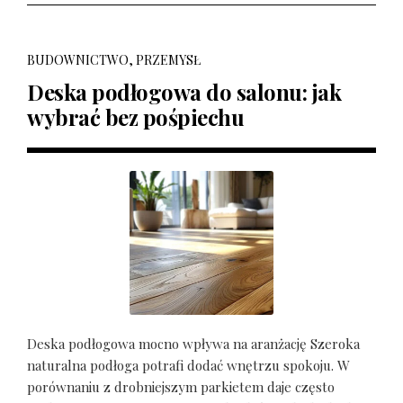
BUDOWNICTWO, PRZEMYSŁ
Deska podłogowa do salonu: jak
wybrać bez pośpiechu
Deska podłogowa mocno wpływa na aranżację Szeroka
naturalna podłoga potrafi dodać wnętrzu spokoju. W
porównaniu z drobniejszym parkietem daje często