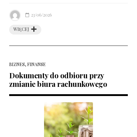
23/06/2026
WIĘCEJ
BIZNES, FINANSE
Dokumenty do odbioru przy
zmianie biura rachunkowego