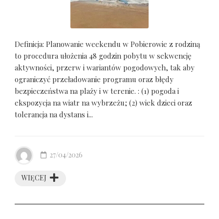
Definicja: Planowanie weekendu w Pobierowie z rodziną
to procedura ułożenia 48 godzin pobytu w sekwencję
aktywności, przerw i wariantów pogodowych, tak aby
ograniczyć przeładowanie programu oraz błędy
bezpieczeństwa na plaży i w terenie. : (1) pogoda i
ekspozycja na wiatr na wybrzeżu; (2) wiek dzieci oraz
tolerancja na dystans i...
27/04/2026
WIĘCEJ