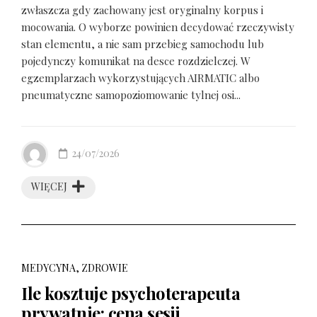
zwłaszcza gdy zachowany jest oryginalny korpus i
mocowania. O wyborze powinien decydować rzeczywisty
stan elementu, a nie sam przebieg samochodu lub
pojedynczy komunikat na desce rozdzielczej. W
egzemplarzach wykorzystujących AIRMATIC albo
pneumatyczne samopoziomowanie tylnej osi...
24/07/2026
WIĘCEJ
MEDYCYNA, ZDROWIE
Ile kosztuje psychoterapeuta
prywatnie: cena sesji