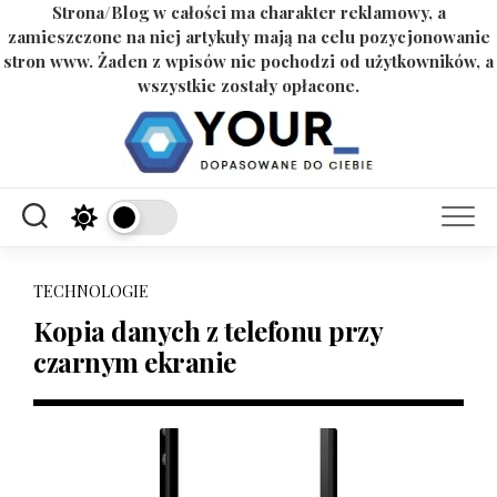
Strona/Blog w całości ma charakter reklamowy, a
zamieszczone na niej artykuły mają na celu pozycjonowanie
stron www. Żaden z wpisów nie pochodzi od użytkowników, a
wszystkie zostały opłacone.
Skip
to
content
TECHNOLOGIE
Kopia danych z telefonu przy
czarnym ekranie