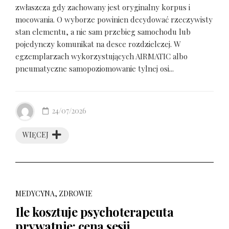
zwłaszcza gdy zachowany jest oryginalny korpus i
mocowania. O wyborze powinien decydować rzeczywisty
stan elementu, a nie sam przebieg samochodu lub
pojedynczy komunikat na desce rozdzielczej. W
egzemplarzach wykorzystujących AIRMATIC albo
pneumatyczne samopoziomowanie tylnej osi...
24/07/2026
WIĘCEJ
MEDYCYNA, ZDROWIE
Ile kosztuje psychoterapeuta
prywatnie: cena sesji