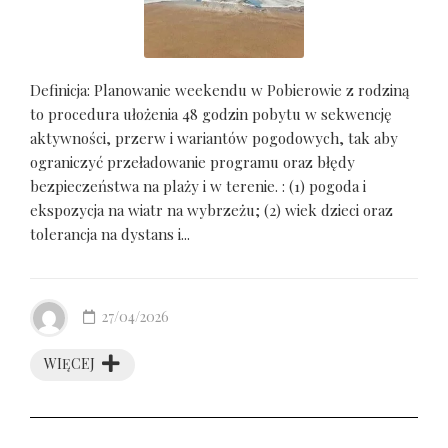
Definicja: Planowanie weekendu w Pobierowie z rodziną
to procedura ułożenia 48 godzin pobytu w sekwencję
aktywności, przerw i wariantów pogodowych, tak aby
ograniczyć przeładowanie programu oraz błędy
bezpieczeństwa na plaży i w terenie. : (1) pogoda i
ekspozycja na wiatr na wybrzeżu; (2) wiek dzieci oraz
tolerancja na dystans i...
27/04/2026
WIĘCEJ