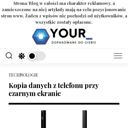
Strona/Blog w całości ma charakter reklamowy, a
zamieszczone na niej artykuły mają na celu pozycjonowanie
stron www. Żaden z wpisów nie pochodzi od użytkowników, a
wszystkie zostały opłacone.
Skip
to
content
TECHNOLOGIE
Kopia danych z telefonu przy
czarnym ekranie