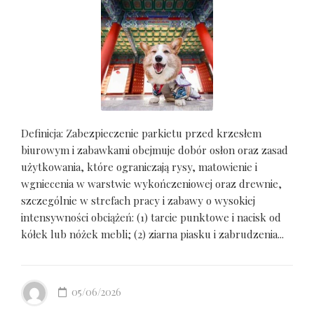
Definicja: Zabezpieczenie parkietu przed krzesłem
biurowym i zabawkami obejmuje dobór osłon oraz zasad
użytkowania, które ograniczają rysy, matowienie i
wgniecenia w warstwie wykończeniowej oraz drewnie,
szczególnie w strefach pracy i zabawy o wysokiej
intensywności obciążeń: (1) tarcie punktowe i nacisk od
kółek lub nóżek mebli; (2) ziarna piasku i zabrudzenia...
05/06/2026