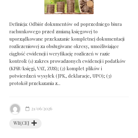
Definicja: Odbiór dokumentów od poprzedniego biura
rachunkowego przed zmianą księgowej to
uporządkowane przekazanie kompletnej dokumentacji
rozliczeniowej za obsługiwane okresy, umożliwiające
ciągłość ewidencji i weryfikację rozliczeń w razie
kontroli: (1) zakres prowadzonych ewidencji i podatków
(KPiR/księgi, VAT, ZUS); (2) komplet plików i
potwierdzeń wysyłek (JPK, deklaracje, UPO); (3)
protokół przekazania z...
21/06/2026
WIĘCEJ