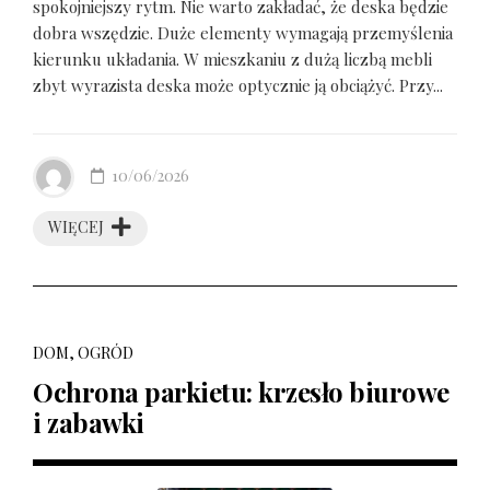
spokojniejszy rytm. Nie warto zakładać, że deska będzie
dobra wszędzie. Duże elementy wymagają przemyślenia
kierunku układania. W mieszkaniu z dużą liczbą mebli
zbyt wyrazista deska może optycznie ją obciążyć. Przy...
10/06/2026
WIĘCEJ
DOM, OGRÓD
Ochrona parkietu: krzesło biurowe
i zabawki