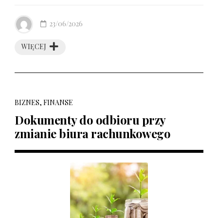
23/06/2026
WIĘCEJ
BIZNES, FINANSE
Dokumenty do odbioru przy
zmianie biura rachunkowego