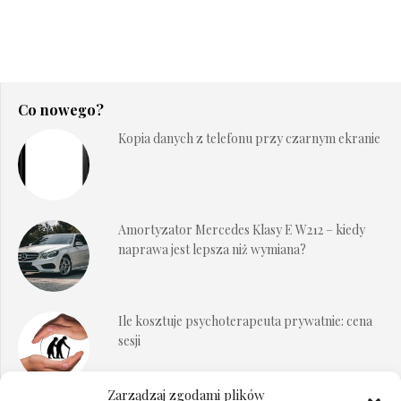
Co nowego?
Kopia danych z telefonu przy czarnym ekranie
Amortyzator Mercedes Klasy E W212 – kiedy
naprawa jest lepsza niż wymiana?
Ile kosztuje psychoterapeuta prywatnie: cena
sesji
Zarządzaj zgodami plików