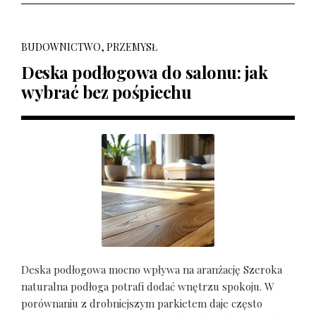
BUDOWNICTWO, PRZEMYSŁ
Deska podłogowa do salonu: jak
wybrać bez pośpiechu
Deska podłogowa mocno wpływa na aranżację Szeroka
naturalna podłoga potrafi dodać wnętrzu spokoju. W
porównaniu z drobniejszym parkietem daje często