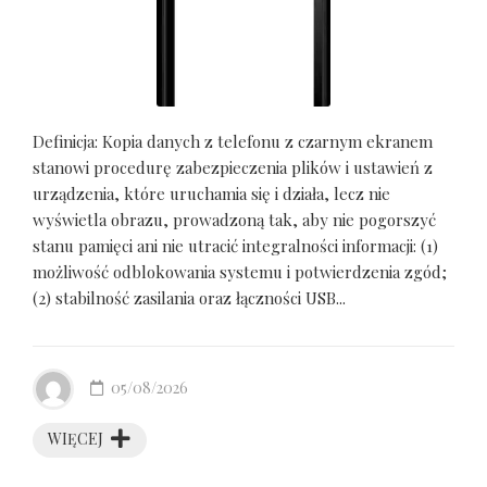
Definicja: Kopia danych z telefonu z czarnym ekranem
stanowi procedurę zabezpieczenia plików i ustawień z
urządzenia, które uruchamia się i działa, lecz nie
wyświetla obrazu, prowadzoną tak, aby nie pogorszyć
stanu pamięci ani nie utracić integralności informacji: (1)
możliwość odblokowania systemu i potwierdzenia zgód;
(2) stabilność zasilania oraz łączności USB...
05/08/2026
WIĘCEJ