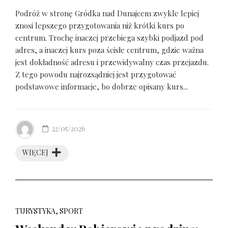
Podróż w stronę Gródka nad Dunajcem zwykle lepiej
znosi lepszego przygotowania niż krótki kurs po
centrum. Trochę inaczej przebiega szybki podjazd pod
adres, a inaczej kurs poza ścisłe centrum, gdzie ważna
jest dokładność adresu i przewidywalny czas przejazdu.
Z tego powodu najrozsądniej jest przygotować
podstawowe informacje, bo dobrze opisany kurs...
22/05/2026
WIĘCEJ
TURYSTYKA, SPORT