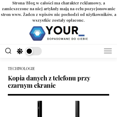
Strona/Blog w całości ma charakter reklamowy, a
zamieszczone na niej artykuły mają na celu pozycjonowanie
stron www. Żaden z wpisów nie pochodzi od użytkowników, a
wszystkie zostały opłacone.
Skip
to
content
TECHNOLOGIE
Kopia danych z telefonu przy
czarnym ekranie