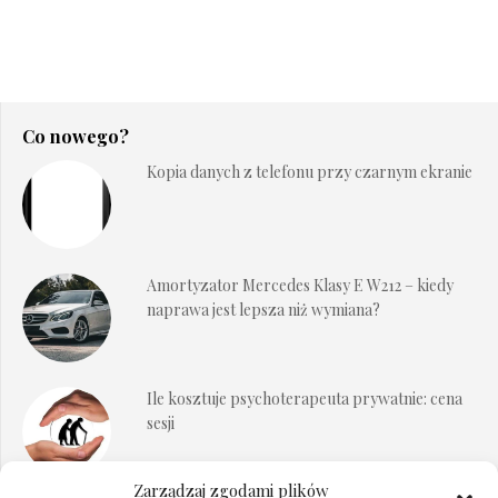
Co nowego?
Kopia danych z telefonu przy czarnym ekranie
Amortyzator Mercedes Klasy E W212 – kiedy
naprawa jest lepsza niż wymiana?
Ile kosztuje psychoterapeuta prywatnie: cena
sesji
Zarządzaj zgodami plików