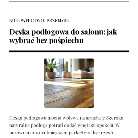
BUDOWNICTWO, PRZEMYSŁ
Deska podłogowa do salonu: jak
wybrać bez pośpiechu
Deska podłogowa mocno wpływa na aranżację Szeroka
naturalna podłoga potrafi dodać wnętrzu spokoju. W
porównaniu z drobniejszym parkietem daje często