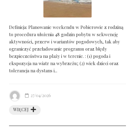
Definicja: Planowanie weekendu w Pobierowie z rodziną
to procedura ułożenia 48 godzin pobytu w sekwencję
aktywności, przerw i wariantów pogodowych, tak aby
ograniczyć przeładowanie programu oraz błędy
bezpieczeństwa na plaży i w terenie. : (1) pogoda i
ekspozycja na wiatr na wybrzeżu; (2) wiek dzieci oraz
tolerancja na dystans i...
27/04/2026
WIĘCEJ