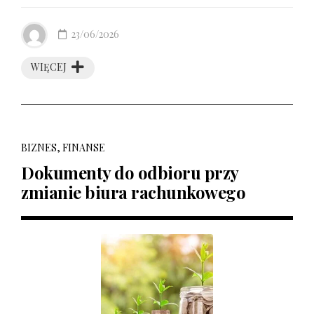
23/06/2026
WIĘCEJ
BIZNES, FINANSE
Dokumenty do odbioru przy
zmianie biura rachunkowego