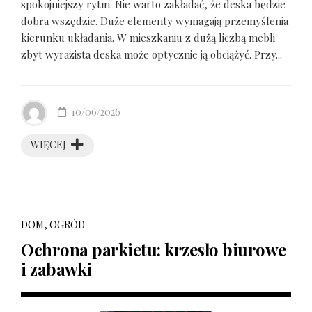
spokojniejszy rytm. Nie warto zakładać, że deska będzie
dobra wszędzie. Duże elementy wymagają przemyślenia
kierunku układania. W mieszkaniu z dużą liczbą mebli
zbyt wyrazista deska może optycznie ją obciążyć. Przy...
10/06/2026
WIĘCEJ
DOM, OGRÓD
Ochrona parkietu: krzesło biurowe
i zabawki