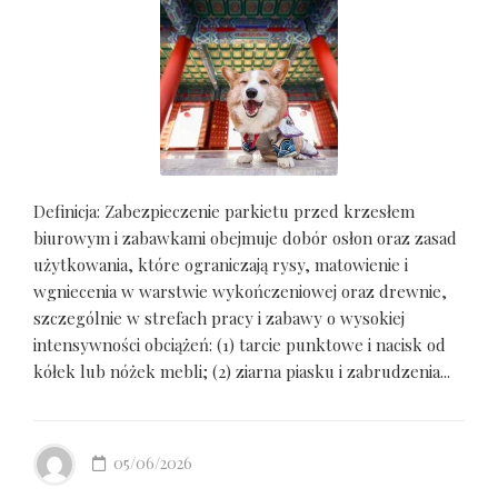
Definicja: Zabezpieczenie parkietu przed krzesłem
biurowym i zabawkami obejmuje dobór osłon oraz zasad
użytkowania, które ograniczają rysy, matowienie i
wgniecenia w warstwie wykończeniowej oraz drewnie,
szczególnie w strefach pracy i zabawy o wysokiej
intensywności obciążeń: (1) tarcie punktowe i nacisk od
kółek lub nóżek mebli; (2) ziarna piasku i zabrudzenia...
05/06/2026