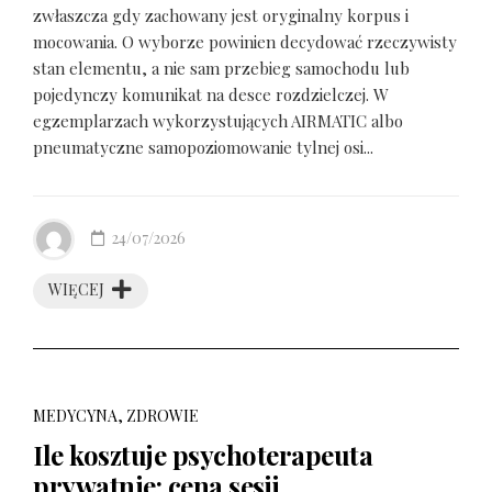
zwłaszcza gdy zachowany jest oryginalny korpus i
mocowania. O wyborze powinien decydować rzeczywisty
stan elementu, a nie sam przebieg samochodu lub
pojedynczy komunikat na desce rozdzielczej. W
egzemplarzach wykorzystujących AIRMATIC albo
pneumatyczne samopoziomowanie tylnej osi...
24/07/2026
WIĘCEJ
MEDYCYNA, ZDROWIE
Ile kosztuje psychoterapeuta
prywatnie: cena sesji