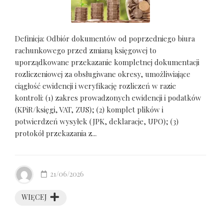
Definicja: Odbiór dokumentów od poprzedniego biura
rachunkowego przed zmianą księgowej to
uporządkowane przekazanie kompletnej dokumentacji
rozliczeniowej za obsługiwane okresy, umożliwiające
ciągłość ewidencji i weryfikację rozliczeń w razie
kontroli: (1) zakres prowadzonych ewidencji i podatków
(KPiR/księgi, VAT, ZUS); (2) komplet plików i
potwierdzeń wysyłek (JPK, deklaracje, UPO); (3)
protokół przekazania z...
21/06/2026
WIĘCEJ