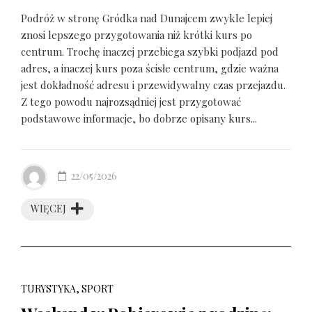
Podróż w stronę Gródka nad Dunajcem zwykle lepiej
znosi lepszego przygotowania niż krótki kurs po
centrum. Trochę inaczej przebiega szybki podjazd pod
adres, a inaczej kurs poza ścisłe centrum, gdzie ważna
jest dokładność adresu i przewidywalny czas przejazdu.
Z tego powodu najrozsądniej jest przygotować
podstawowe informacje, bo dobrze opisany kurs...
22/05/2026
WIĘCEJ
TURYSTYKA, SPORT