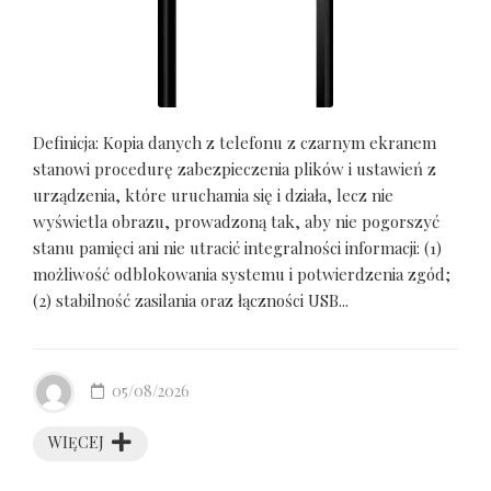
Definicja: Kopia danych z telefonu z czarnym ekranem
stanowi procedurę zabezpieczenia plików i ustawień z
urządzenia, które uruchamia się i działa, lecz nie
wyświetla obrazu, prowadzoną tak, aby nie pogorszyć
stanu pamięci ani nie utracić integralności informacji: (1)
możliwość odblokowania systemu i potwierdzenia zgód;
(2) stabilność zasilania oraz łączności USB...
05/08/2026
WIĘCEJ