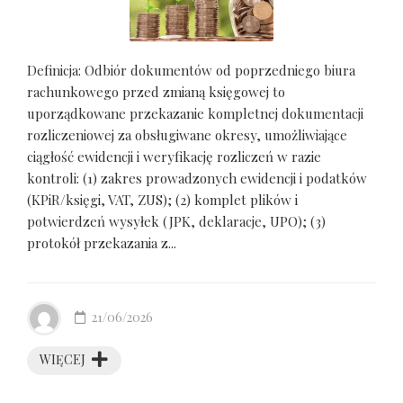
Definicja: Odbiór dokumentów od poprzedniego biura
rachunkowego przed zmianą księgowej to
uporządkowane przekazanie kompletnej dokumentacji
rozliczeniowej za obsługiwane okresy, umożliwiające
ciągłość ewidencji i weryfikację rozliczeń w razie
kontroli: (1) zakres prowadzonych ewidencji i podatków
(KPiR/księgi, VAT, ZUS); (2) komplet plików i
potwierdzeń wysyłek (JPK, deklaracje, UPO); (3)
protokół przekazania z...
21/06/2026
WIĘCEJ