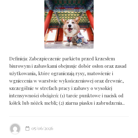
Definicja: Zabezpieczenie parkietu przed krzesłem
biurowym i zabawkami obejmuje dobór osłon oraz zasad
użytkowania, które ograniczają rysy, matowienie i
wgniecenia w warstwie wykończeniowej oraz drewnie,
szczególnie w strefach pracy i zabawy o wysokiej
intensywności obciążeń: (1) tarcie punktowe i nacisk od
kółek lub nóżek mebli; (2) ziarna piasku i zabrudzenia...
05/06/2026