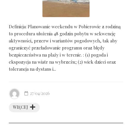
Definicja: Planowanie weekendu w Pobierowie z rodziną
to procedura ułożenia 48 godzin pobytu w sekwencję
aktywności, przerw i wariantów pogodowych, tak aby
ograniczyć przeładowanie programu oraz błędy
bezpieczeństwa na plaży i w terenie. : (1) pogoda i
ekspozycja na wiatr na wybrzeżu; (2) wiek dzieci oraz
tolerancja na dystans i...
27/04/2026
WIĘCEJ