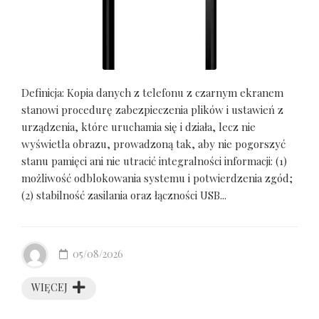
Definicja: Kopia danych z telefonu z czarnym ekranem
stanowi procedurę zabezpieczenia plików i ustawień z
urządzenia, które uruchamia się i działa, lecz nie
wyświetla obrazu, prowadzoną tak, aby nie pogorszyć
stanu pamięci ani nie utracić integralności informacji: (1)
możliwość odblokowania systemu i potwierdzenia zgód;
(2) stabilność zasilania oraz łączności USB...
05/08/2026
WIĘCEJ