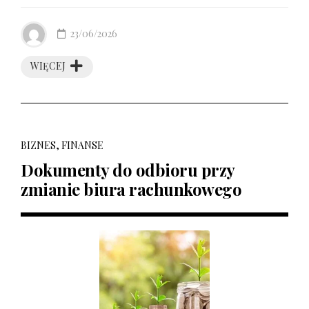
23/06/2026
WIĘCEJ
BIZNES, FINANSE
Dokumenty do odbioru przy
zmianie biura rachunkowego