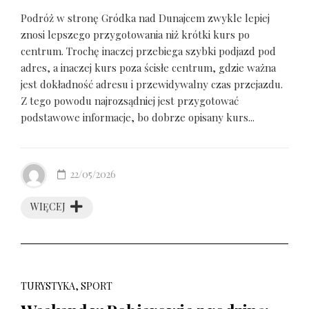
Podróż w stronę Gródka nad Dunajcem zwykle lepiej
znosi lepszego przygotowania niż krótki kurs po
centrum. Trochę inaczej przebiega szybki podjazd pod
adres, a inaczej kurs poza ścisłe centrum, gdzie ważna
jest dokładność adresu i przewidywalny czas przejazdu.
Z tego powodu najrozsądniej jest przygotować
podstawowe informacje, bo dobrze opisany kurs...
22/05/2026
WIĘCEJ
TURYSTYKA, SPORT