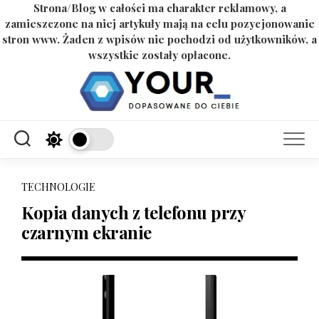
Strona/Blog w całości ma charakter reklamowy, a
zamieszczone na niej artykuły mają na celu pozycjonowanie
stron www. Żaden z wpisów nie pochodzi od użytkowników, a
wszystkie zostały opłacone.
Skip
to
content
TECHNOLOGIE
Kopia danych z telefonu przy
czarnym ekranie