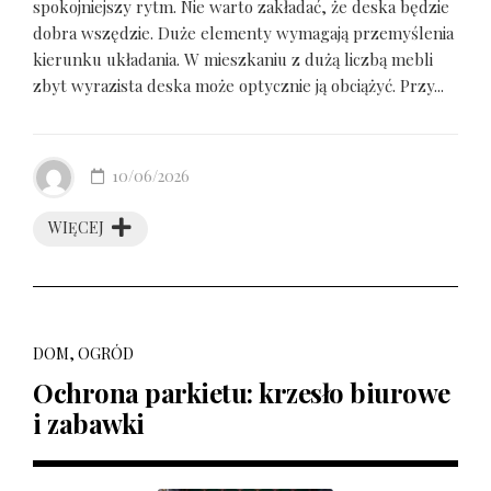
spokojniejszy rytm. Nie warto zakładać, że deska będzie
dobra wszędzie. Duże elementy wymagają przemyślenia
kierunku układania. W mieszkaniu z dużą liczbą mebli
zbyt wyrazista deska może optycznie ją obciążyć. Przy...
10/06/2026
WIĘCEJ
DOM, OGRÓD
Ochrona parkietu: krzesło biurowe
i zabawki