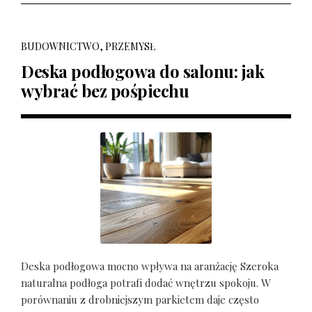
BUDOWNICTWO, PRZEMYSŁ
Deska podłogowa do salonu: jak
wybrać bez pośpiechu
Deska podłogowa mocno wpływa na aranżację Szeroka
naturalna podłoga potrafi dodać wnętrzu spokoju. W
porównaniu z drobniejszym parkietem daje często