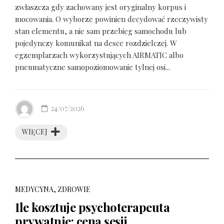
zwłaszcza gdy zachowany jest oryginalny korpus i
mocowania. O wyborze powinien decydować rzeczywisty
stan elementu, a nie sam przebieg samochodu lub
pojedynczy komunikat na desce rozdzielczej. W
egzemplarzach wykorzystujących AIRMATIC albo
pneumatyczne samopoziomowanie tylnej osi...
24/07/2026
WIĘCEJ
MEDYCYNA, ZDROWIE
Ile kosztuje psychoterapeuta
prywatnie: cena sesji