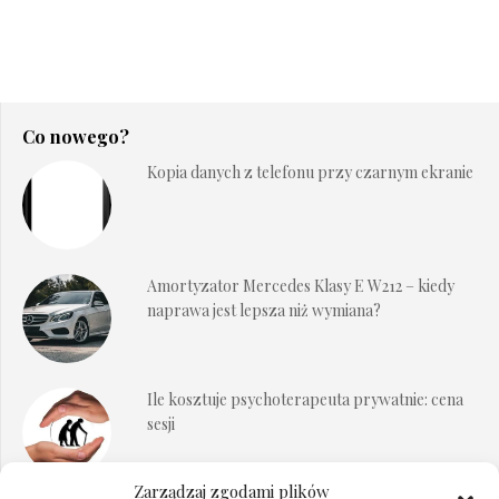
Co nowego?
Kopia danych z telefonu przy czarnym ekranie
Amortyzator Mercedes Klasy E W212 – kiedy
naprawa jest lepsza niż wymiana?
Ile kosztuje psychoterapeuta prywatnie: cena
sesji
Zarządzaj zgodami plików