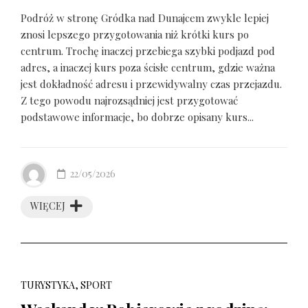
Podróż w stronę Gródka nad Dunajcem zwykle lepiej
znosi lepszego przygotowania niż krótki kurs po
centrum. Trochę inaczej przebiega szybki podjazd pod
adres, a inaczej kurs poza ścisłe centrum, gdzie ważna
jest dokładność adresu i przewidywalny czas przejazdu.
Z tego powodu najrozsądniej jest przygotować
podstawowe informacje, bo dobrze opisany kurs...
22/05/2026
WIĘCEJ
TURYSTYKA, SPORT