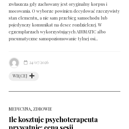
zwłaszcza gdy zachowany jest oryginalny korpus i
mocowania. O wyborze powinien decydować rzeczywisty
stan elementu, a nie sam przebieg samochodu lub
pojedynczy komunikat na desce rozdzielczej. W
egzemplarzach wykorzystujących AIRMATIC albo
pneumatyczne samopoziomowanie tylnej osi...
24/07/2026
WIĘCEJ
MEDYCYNA, ZDROWIE
Ile kosztuje psychoterapeuta
prywatnie: cena sesji