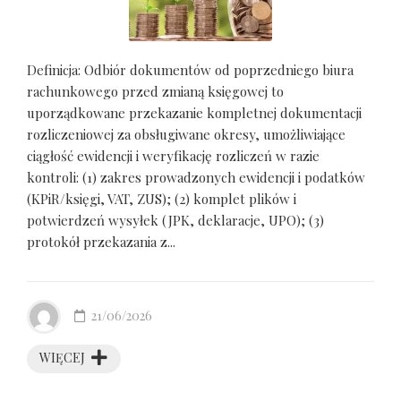
Definicja: Odbiór dokumentów od poprzedniego biura
rachunkowego przed zmianą księgowej to
uporządkowane przekazanie kompletnej dokumentacji
rozliczeniowej za obsługiwane okresy, umożliwiające
ciągłość ewidencji i weryfikację rozliczeń w razie
kontroli: (1) zakres prowadzonych ewidencji i podatków
(KPiR/księgi, VAT, ZUS); (2) komplet plików i
potwierdzeń wysyłek (JPK, deklaracje, UPO); (3)
protokół przekazania z...
21/06/2026
WIĘCEJ