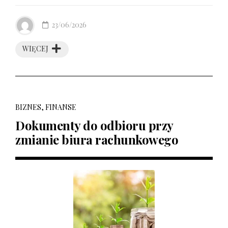
23/06/2026
WIĘCEJ
BIZNES, FINANSE
Dokumenty do odbioru przy
zmianie biura rachunkowego