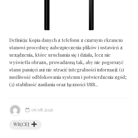
Definicja: Kopia danych z telefonu z czarnym ekranem
stanowi procedurę zabezpieczenia plików i ustawień z
urządzenia, które uruchamia się i działa, lecz nie
wyświetla obrazu, prowadzoną tak, aby nie pogorszyć
stanu pamięci ani nie utracić integralności informacji: (1)
możliwość odblokowania systemu i potwierdzenia zgód;
(2) stabilność zasilania oraz łączności USB...
05/08/2026
WIĘCEJ