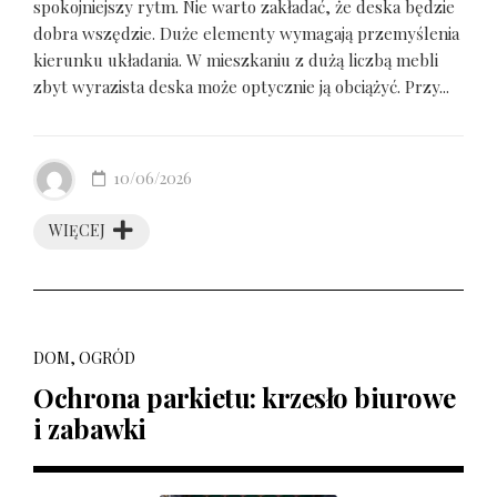
spokojniejszy rytm. Nie warto zakładać, że deska będzie
dobra wszędzie. Duże elementy wymagają przemyślenia
kierunku układania. W mieszkaniu z dużą liczbą mebli
zbyt wyrazista deska może optycznie ją obciążyć. Przy...
10/06/2026
WIĘCEJ
DOM, OGRÓD
Ochrona parkietu: krzesło biurowe
i zabawki