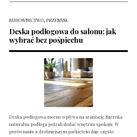
BUDOWNICTWO, PRZEMYSŁ
Deska podłogowa do salonu: jak
wybrać bez pośpiechu
Deska podłogowa mocno wpływa na aranżację Szeroka
naturalna podłoga potrafi dodać wnętrzu spokoju. W
porównaniu z drobniejszym parkietem daje często