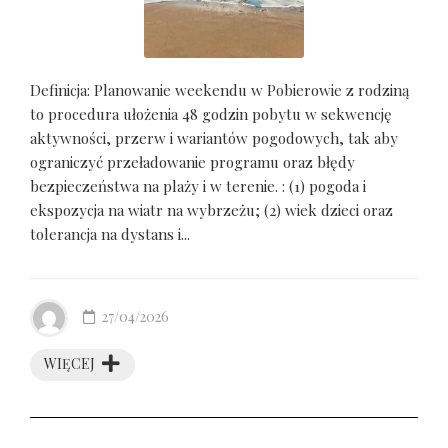
Definicja: Planowanie weekendu w Pobierowie z rodziną
to procedura ułożenia 48 godzin pobytu w sekwencję
aktywności, przerw i wariantów pogodowych, tak aby
ograniczyć przeładowanie programu oraz błędy
bezpieczeństwa na plaży i w terenie. : (1) pogoda i
ekspozycja na wiatr na wybrzeżu; (2) wiek dzieci oraz
tolerancja na dystans i...
27/04/2026
WIĘCEJ