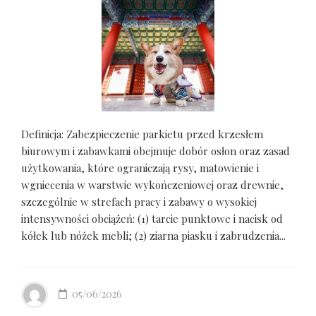
Definicja: Zabezpieczenie parkietu przed krzesłem
biurowym i zabawkami obejmuje dobór osłon oraz zasad
użytkowania, które ograniczają rysy, matowienie i
wgniecenia w warstwie wykończeniowej oraz drewnie,
szczególnie w strefach pracy i zabawy o wysokiej
intensywności obciążeń: (1) tarcie punktowe i nacisk od
kółek lub nóżek mebli; (2) ziarna piasku i zabrudzenia...
05/06/2026