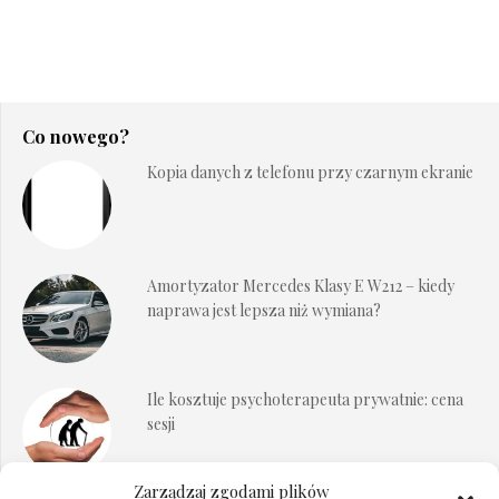
Co nowego?
Kopia danych z telefonu przy czarnym ekranie
Amortyzator Mercedes Klasy E W212 – kiedy
naprawa jest lepsza niż wymiana?
Ile kosztuje psychoterapeuta prywatnie: cena
sesji
Zarządzaj zgodami plików