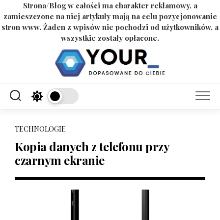
Strona/Blog w całości ma charakter reklamowy, a
zamieszczone na niej artykuły mają na celu pozycjonowanie
stron www. Żaden z wpisów nie pochodzi od użytkowników, a
wszystkie zostały opłacone.
Skip
to
content
TECHNOLOGIE
Kopia danych z telefonu przy
czarnym ekranie