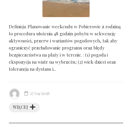
Definicja: Planowanie weekendu w Pobierowie z rodziną
to procedura ułożenia 48 godzin pobytu w sekwencję
aktywności, przerw i wariantów pogodowych, tak aby
ograniczyć przeładowanie programu oraz błędy
bezpieczeństwa na plaży i w terenie. : (1) pogoda i
ekspozycja na wiatr na wybrzeżu; (2) wiek dzieci oraz
tolerancja na dystans i...
27/04/2026
WIĘCEJ