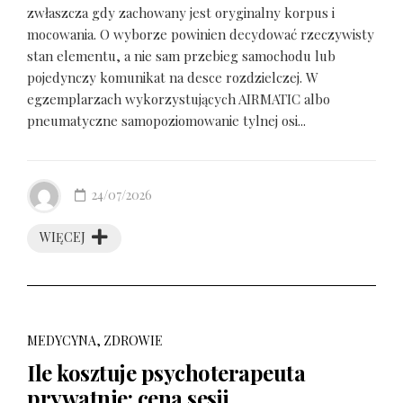
zwłaszcza gdy zachowany jest oryginalny korpus i
mocowania. O wyborze powinien decydować rzeczywisty
stan elementu, a nie sam przebieg samochodu lub
pojedynczy komunikat na desce rozdzielczej. W
egzemplarzach wykorzystujących AIRMATIC albo
pneumatyczne samopoziomowanie tylnej osi...
24/07/2026
WIĘCEJ
MEDYCYNA, ZDROWIE
Ile kosztuje psychoterapeuta
prywatnie: cena sesji