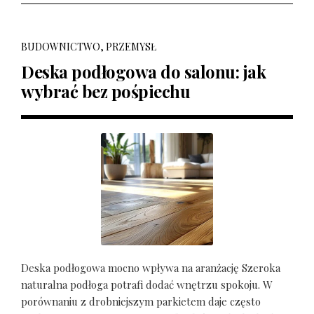
BUDOWNICTWO, PRZEMYSŁ
Deska podłogowa do salonu: jak
wybrać bez pośpiechu
Deska podłogowa mocno wpływa na aranżację Szeroka
naturalna podłoga potrafi dodać wnętrzu spokoju. W
porównaniu z drobniejszym parkietem daje często