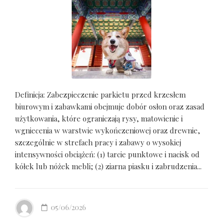
Definicja: Zabezpieczenie parkietu przed krzesłem
biurowym i zabawkami obejmuje dobór osłon oraz zasad
użytkowania, które ograniczają rysy, matowienie i
wgniecenia w warstwie wykończeniowej oraz drewnie,
szczególnie w strefach pracy i zabawy o wysokiej
intensywności obciążeń: (1) tarcie punktowe i nacisk od
kółek lub nóżek mebli; (2) ziarna piasku i zabrudzenia...
05/06/2026