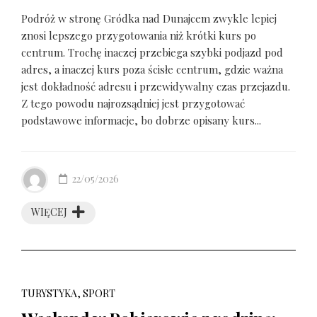
Podróż w stronę Gródka nad Dunajcem zwykle lepiej
znosi lepszego przygotowania niż krótki kurs po
centrum. Trochę inaczej przebiega szybki podjazd pod
adres, a inaczej kurs poza ścisłe centrum, gdzie ważna
jest dokładność adresu i przewidywalny czas przejazdu.
Z tego powodu najrozsądniej jest przygotować
podstawowe informacje, bo dobrze opisany kurs...
22/05/2026
WIĘCEJ
TURYSTYKA, SPORT