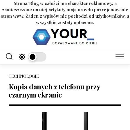
Strona/Blog w całości ma charakter reklamowy, a
zamieszczone na niej artykuły mają na celu pozycjonowanie
stron www. Żaden z wpisów nie pochodzi od użytkowników, a
wszystkie zostały opłacone.
Skip
to
content
TECHNOLOGIE
Kopia danych z telefonu przy
czarnym ekranie