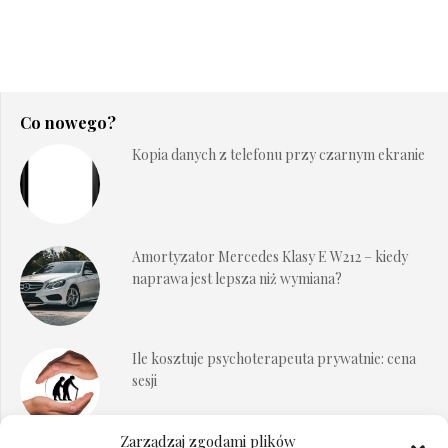
Co nowego?
Kopia danych z telefonu przy czarnym ekranie
Amortyzator Mercedes Klasy E W212 – kiedy
naprawa jest lepsza niż wymiana?
Ile kosztuje psychoterapeuta prywatnie: cena
sesji
Zarządzaj zgodami plików