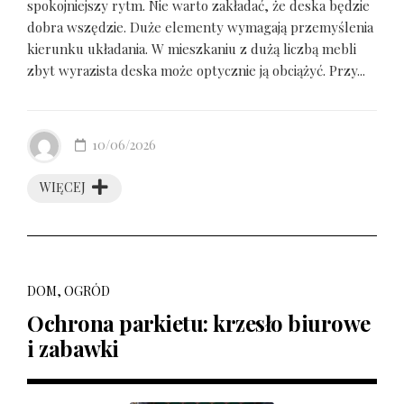
spokojniejszy rytm. Nie warto zakładać, że deska będzie
dobra wszędzie. Duże elementy wymagają przemyślenia
kierunku układania. W mieszkaniu z dużą liczbą mebli
zbyt wyrazista deska może optycznie ją obciążyć. Przy...
10/06/2026
WIĘCEJ
DOM, OGRÓD
Ochrona parkietu: krzesło biurowe
i zabawki