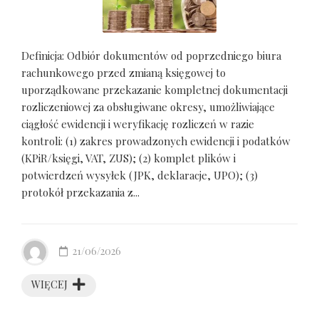
Definicja: Odbiór dokumentów od poprzedniego biura
rachunkowego przed zmianą księgowej to
uporządkowane przekazanie kompletnej dokumentacji
rozliczeniowej za obsługiwane okresy, umożliwiające
ciągłość ewidencji i weryfikację rozliczeń w razie
kontroli: (1) zakres prowadzonych ewidencji i podatków
(KPiR/księgi, VAT, ZUS); (2) komplet plików i
potwierdzeń wysyłek (JPK, deklaracje, UPO); (3)
protokół przekazania z...
21/06/2026
WIĘCEJ