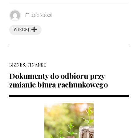
23/06/2026
WIĘCEJ
BIZNES, FINANSE
Dokumenty do odbioru przy
zmianie biura rachunkowego