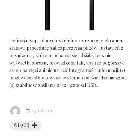
Definicja: Kopia danych z telefonu z czarnym ekranem
stanowi procedurę zabezpieczenia plików i ustawień z
urządzenia, które uruchamia się i działa, lecz nie
wyświetla obrazu, prowadzoną tak, aby nie pogorszyć
stanu pamięci ani nie utracić integralności informacji: (1)
możliwość odblokowania systemu i potwierdzenia zgód;
(2) stabilność zasilania oraz łączności USB...
05/08/2026
WIĘCEJ