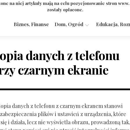
one na niej artykuły mają na celu pozycjonowanie stron www
zostały opłacone.
Biznes, Finanse
Dom, Ogród
Edukacja, Roz
Budownictwo,
Przemysł
opia danych z telefonu
rzy czarnym ekranie
 Kopia danych z telefonu z czarnym ekranem stanowi
zabezpieczenia plików i ustawień z urządzenia, które
ię i działa, lecz nie wyświetla obrazu, prowadzoną tak