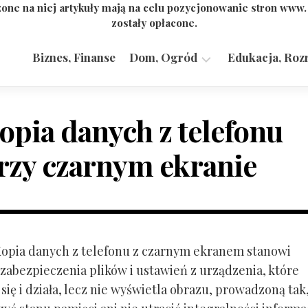
one na niej artykuły mają na celu pozycjonowanie stron www
zostały opłacone.
Biznes, Finanse
Dom, Ogród
Edukacja, Roz
Budownictwo,
Przemysł
opia danych z telefonu
rzy czarnym ekranie
 Kopia danych z telefonu z czarnym ekranem stanowi
zabezpieczenia plików i ustawień z urządzenia, które
ię i działa, lecz nie wyświetla obrazu, prowadzoną tak