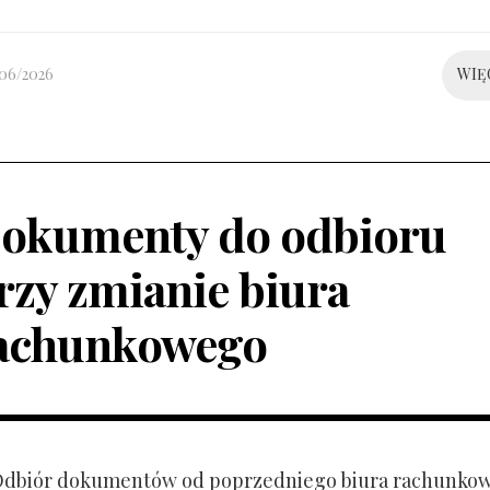
/06/2026
WIĘ
okumenty do odbioru
rzy zmianie biura
achunkowego
 Odbiór dokumentów od poprzedniego biura rachunko