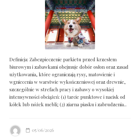
Definicja: Zabezpieczenie parkietu przed krzesłem
biurowym i zabawkami obejmuje dobór osłon oraz zasad
użytkowania, które ograniczają rysy, matowienie i
wgniecenia w warstwie wykończeniowej oraz drewnie,
szczególnie w strefach pracy i zabawy o wysokiej
intensywności obciążeń: (1) tarcie punktowe i nacisk od
kółek lub nóżek mebli; (2) ziarna piasku i zabrudzenia...
05/06/2026