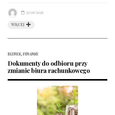
23/06/2026
WIĘCEJ
BIZNES, FINANSE
Dokumenty do odbioru przy
zmianie biura rachunkowego