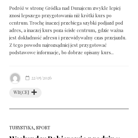
Podróż w stronę Gródka nad Dunajcem zwykle lepiej
znosi lepszego przygotowania niż krótki kurs po
centrum. Trochę inaczej przebiega szybki podjazd pod
adres, a inaczej kurs poza ścisłe centrum, gdzie ważna
jest dokładność adresu i przewidywalny czas przejazdu.
Z tego powodu najrozsądniej jest przygotować
podstawowe informacje, bo dobrze opisany kurs...
22/05/2026
WIĘCEJ
TURYSTYKA, SPORT