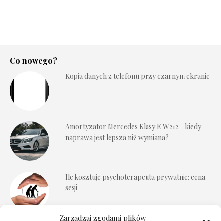
Co nowego?
Kopia danych z telefonu przy czarnym ekranie
Amortyzator Mercedes Klasy E W212 – kiedy
naprawa jest lepsza niż wymiana?
Ile kosztuje psychoterapeuta prywatnie: cena
sesji
Zarządzaj zgodami plików