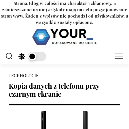
Strona/Blog w całości ma charakter reklamowy, a
zamieszczone na niej artykuły mają na celu pozycjonowanie
stron www. Żaden z wpisów nie pochodzi od użytkowników, a
wszystkie zostały opłacone.
Skip
to
content
TECHNOLOGIE
Kopia danych z telefonu przy
czarnym ekranie