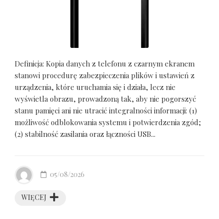
Definicja: Kopia danych z telefonu z czarnym ekranem
stanowi procedurę zabezpieczenia plików i ustawień z
urządzenia, które uruchamia się i działa, lecz nie
wyświetla obrazu, prowadzoną tak, aby nie pogorszyć
stanu pamięci ani nie utracić integralności informacji: (1)
możliwość odblokowania systemu i potwierdzenia zgód;
(2) stabilność zasilania oraz łączności USB...
05/08/2026
WIĘCEJ