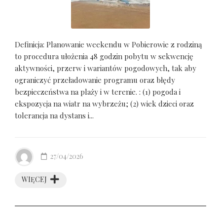
Definicja: Planowanie weekendu w Pobierowie z rodziną
to procedura ułożenia 48 godzin pobytu w sekwencję
aktywności, przerw i wariantów pogodowych, tak aby
ograniczyć przeładowanie programu oraz błędy
bezpieczeństwa na plaży i w terenie. : (1) pogoda i
ekspozycja na wiatr na wybrzeżu; (2) wiek dzieci oraz
tolerancja na dystans i...
27/04/2026
WIĘCEJ