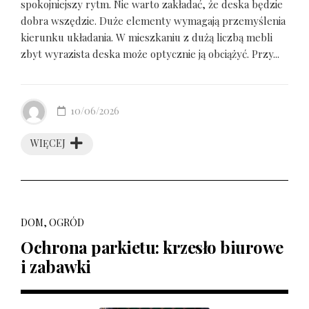
spokojniejszy rytm. Nie warto zakładać, że deska będzie
dobra wszędzie. Duże elementy wymagają przemyślenia
kierunku układania. W mieszkaniu z dużą liczbą mebli
zbyt wyrazista deska może optycznie ją obciążyć. Przy...
10/06/2026
WIĘCEJ
DOM, OGRÓD
Ochrona parkietu: krzesło biurowe
i zabawki