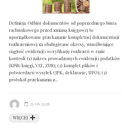
Definicja: Odbiór dokumentów od poprzedniego biura
rachunkowego przed zmianą księgowej to
uporządkowane przekazanie kompletnej dokumentacji
rozliczeniowej za obsługiwane okresy, umożliwiające
ciągłość ewidencji i weryfikację rozliczeń w razie
kontroli: (1) zakres prowadzonych ewidencji i podatków
(KPiR/księgi, VAT, ZUS); (2) komplet plików i
potwierdzeń wysyłek (JPK, deklaracje, UPO); (3)
protokół przekazania z...
21/06/2026
WIĘCEJ