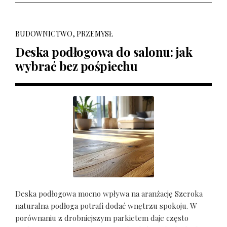
BUDOWNICTWO, PRZEMYSŁ
Deska podłogowa do salonu: jak
wybrać bez pośpiechu
Deska podłogowa mocno wpływa na aranżację Szeroka
naturalna podłoga potrafi dodać wnętrzu spokoju. W
porównaniu z drobniejszym parkietem daje często