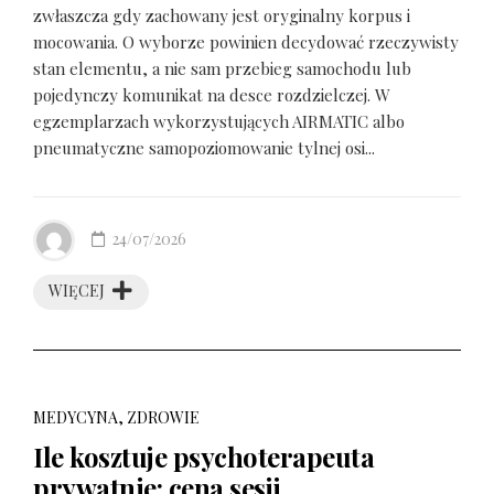
zwłaszcza gdy zachowany jest oryginalny korpus i
mocowania. O wyborze powinien decydować rzeczywisty
stan elementu, a nie sam przebieg samochodu lub
pojedynczy komunikat na desce rozdzielczej. W
egzemplarzach wykorzystujących AIRMATIC albo
pneumatyczne samopoziomowanie tylnej osi...
24/07/2026
WIĘCEJ
MEDYCYNA, ZDROWIE
Ile kosztuje psychoterapeuta
prywatnie: cena sesji