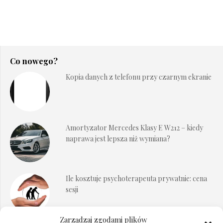
Co nowego?
Kopia danych z telefonu przy czarnym ekranie
Amortyzator Mercedes Klasy E W212 – kiedy
naprawa jest lepsza niż wymiana?
Ile kosztuje psychoterapeuta prywatnie: cena
sesji
Zarządzaj zgodami plików