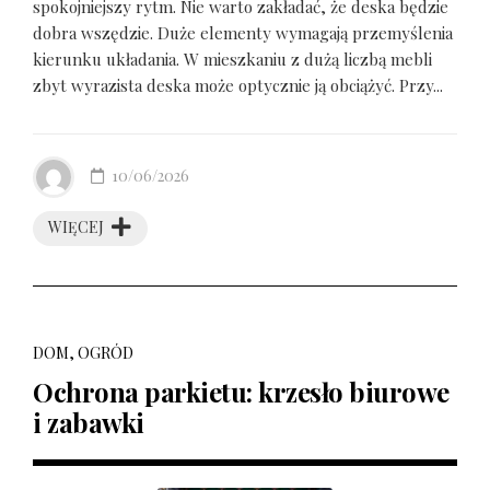
spokojniejszy rytm. Nie warto zakładać, że deska będzie
dobra wszędzie. Duże elementy wymagają przemyślenia
kierunku układania. W mieszkaniu z dużą liczbą mebli
zbyt wyrazista deska może optycznie ją obciążyć. Przy...
10/06/2026
WIĘCEJ
DOM, OGRÓD
Ochrona parkietu: krzesło biurowe
i zabawki