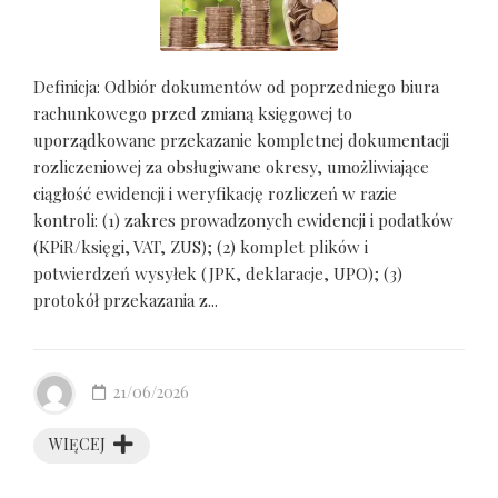
Definicja: Odbiór dokumentów od poprzedniego biura
rachunkowego przed zmianą księgowej to
uporządkowane przekazanie kompletnej dokumentacji
rozliczeniowej za obsługiwane okresy, umożliwiające
ciągłość ewidencji i weryfikację rozliczeń w razie
kontroli: (1) zakres prowadzonych ewidencji i podatków
(KPiR/księgi, VAT, ZUS); (2) komplet plików i
potwierdzeń wysyłek (JPK, deklaracje, UPO); (3)
protokół przekazania z...
21/06/2026
WIĘCEJ