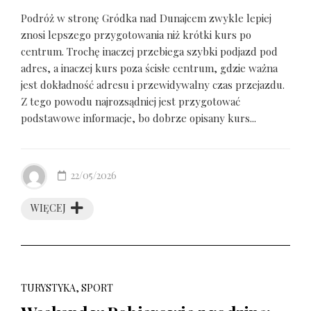
Podróż w stronę Gródka nad Dunajcem zwykle lepiej
znosi lepszego przygotowania niż krótki kurs po
centrum. Trochę inaczej przebiega szybki podjazd pod
adres, a inaczej kurs poza ścisłe centrum, gdzie ważna
jest dokładność adresu i przewidywalny czas przejazdu.
Z tego powodu najrozsądniej jest przygotować
podstawowe informacje, bo dobrze opisany kurs...
22/05/2026
WIĘCEJ
TURYSTYKA, SPORT