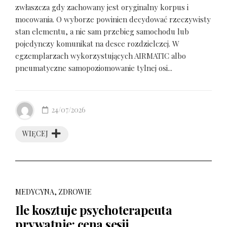
zwłaszcza gdy zachowany jest oryginalny korpus i
mocowania. O wyborze powinien decydować rzeczywisty
stan elementu, a nie sam przebieg samochodu lub
pojedynczy komunikat na desce rozdzielczej. W
egzemplarzach wykorzystujących AIRMATIC albo
pneumatyczne samopoziomowanie tylnej osi...
24/07/2026
WIĘCEJ
MEDYCYNA, ZDROWIE
Ile kosztuje psychoterapeuta
prywatnie: cena sesji