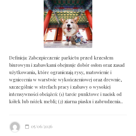
Definicja: Zabezpieczenie parkietu przed krzesłem
biurowym i zabawkami obejmuje dobór osłon oraz zasad
użytkowania, które ograniczają rysy, matowienie i
wgniecenia w warstwie wykończeniowej oraz drewnie,
szczególnie w strefach pracy i zabawy o wysokiej
intensywności obciążeń: (1) tarcie punktowe i nacisk od
kółek lub nóżek mebli; (2) ziarna piasku i zabrudzenia...
05/06/2026