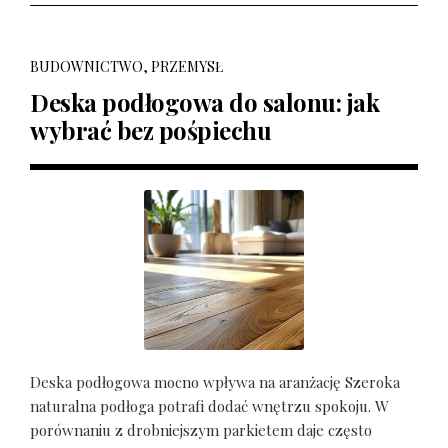
BUDOWNICTWO, PRZEMYSŁ
Deska podłogowa do salonu: jak
wybrać bez pośpiechu
Deska podłogowa mocno wpływa na aranżację Szeroka
naturalna podłoga potrafi dodać wnętrzu spokoju. W
porównaniu z drobniejszym parkietem daje często