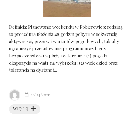
Definicja: Planowanie weekendu w Pobierowie z rodziną
to procedura ułożenia 48 godzin pobytu w sekwencję
aktywności, przerw i wariantów pogodowych, tak aby
ograniczyć przeładowanie programu oraz błędy
bezpieczeństwa na plaży i w terenie. : (1) pogoda i
ekspozycja na wiatr na wybrzeżu; (2) wiek dzieci oraz
tolerancja na dystans i...
27/04/2026
WIĘCEJ