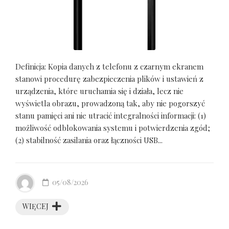
Definicja: Kopia danych z telefonu z czarnym ekranem
stanowi procedurę zabezpieczenia plików i ustawień z
urządzenia, które uruchamia się i działa, lecz nie
wyświetla obrazu, prowadzoną tak, aby nie pogorszyć
stanu pamięci ani nie utracić integralności informacji: (1)
możliwość odblokowania systemu i potwierdzenia zgód;
(2) stabilność zasilania oraz łączności USB...
05/08/2026
WIĘCEJ