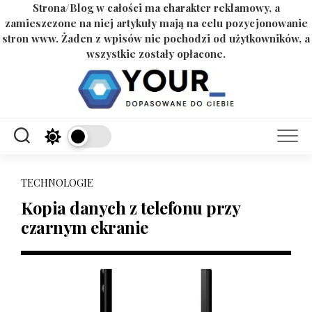
Strona/Blog w całości ma charakter reklamowy, a
zamieszczone na niej artykuły mają na celu pozycjonowanie
stron www. Żaden z wpisów nie pochodzi od użytkowników, a
wszystkie zostały opłacone.
Skip
to
content
TECHNOLOGIE
Kopia danych z telefonu przy
czarnym ekranie