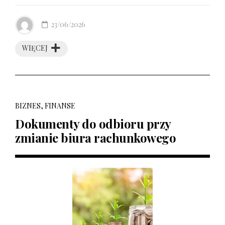
23/06/2026
WIĘCEJ
BIZNES, FINANSE
Dokumenty do odbioru przy
zmianie biura rachunkowego