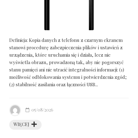
Definicja: Kopia danych z telefonu z czarnym ekranem
stanowi procedurę zabezpieczenia plików i ustawień z
urządzenia, które uruchamia się i działa, lecz nie
wyświetla obrazu, prowadzoną tak, aby nie pogorszyć
stanu pamięci ani nie utracić integralności informacji: (1)
możliwość odblokowania systemu i potwierdzenia zgód;
(2) stabilność zasilania oraz łączności USB...
05/08/2026
WIĘCEJ