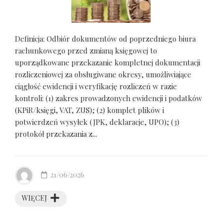
Definicja: Odbiór dokumentów od poprzedniego biura
rachunkowego przed zmianą księgowej to
uporządkowane przekazanie kompletnej dokumentacji
rozliczeniowej za obsługiwane okresy, umożliwiające
ciągłość ewidencji i weryfikację rozliczeń w razie
kontroli: (1) zakres prowadzonych ewidencji i podatków
(KPiR/księgi, VAT, ZUS); (2) komplet plików i
potwierdzeń wysyłek (JPK, deklaracje, UPO); (3)
protokół przekazania z...
21/06/2026
WIĘCEJ