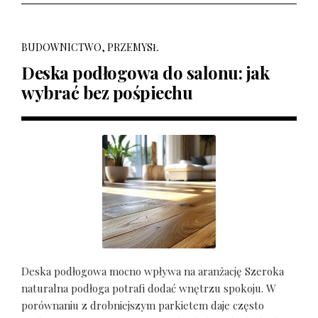
BUDOWNICTWO, PRZEMYSŁ
Deska podłogowa do salonu: jak
wybrać bez pośpiechu
Deska podłogowa mocno wpływa na aranżację Szeroka
naturalna podłoga potrafi dodać wnętrzu spokoju. W
porównaniu z drobniejszym parkietem daje często