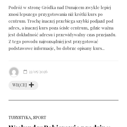
Podróż w stronę Gródka nad Dunajcem zwykle lepiej
znosi lepszego przygotowania niż krótki kurs po
centrum. Trochę inaczej przebiega szybki podjazd pod
adres, a inaczej kurs poza ścisłe centrum, gdzie ważna
jest dokładność adresu i przewidywalny czas przejazdu.
Z tego powodu najrozsądniej jest przygotować
podstawowe informacje, bo dobrze opisany kurs...
22/05/2026
WIĘCEJ
TURYSTYKA, SPORT