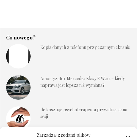
Co nowego?
Kopia danych z telefonu przy czarnym ekranie
Amortyzator Mercedes Klasy E W212 – kiedy
naprawa jest lepsza niż wymiana?
Ile kosztuje psychoterapeuta prywatnie: cena
sesji
Zarządzaj zgodami plików