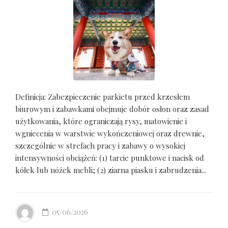
Definicja: Zabezpieczenie parkietu przed krzesłem
biurowym i zabawkami obejmuje dobór osłon oraz zasad
użytkowania, które ograniczają rysy, matowienie i
wgniecenia w warstwie wykończeniowej oraz drewnie,
szczególnie w strefach pracy i zabawy o wysokiej
intensywności obciążeń: (1) tarcie punktowe i nacisk od
kółek lub nóżek mebli; (2) ziarna piasku i zabrudzenia...
05/06/2026