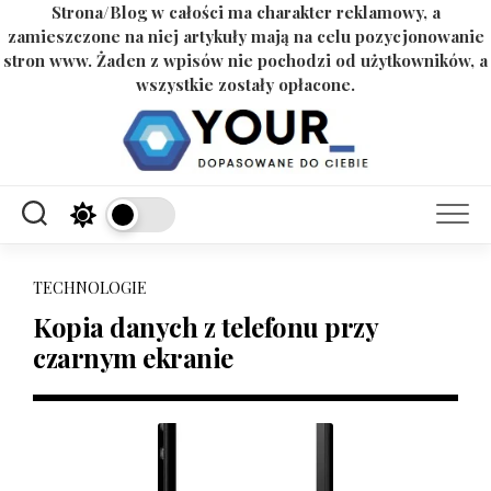
Strona/Blog w całości ma charakter reklamowy, a
zamieszczone na niej artykuły mają na celu pozycjonowanie
stron www. Żaden z wpisów nie pochodzi od użytkowników, a
wszystkie zostały opłacone.
Skip
to
content
TECHNOLOGIE
Kopia danych z telefonu przy
czarnym ekranie