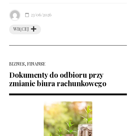
23/06/2026
WIĘCEJ
BIZNES, FINANSE
Dokumenty do odbioru przy
zmianie biura rachunkowego