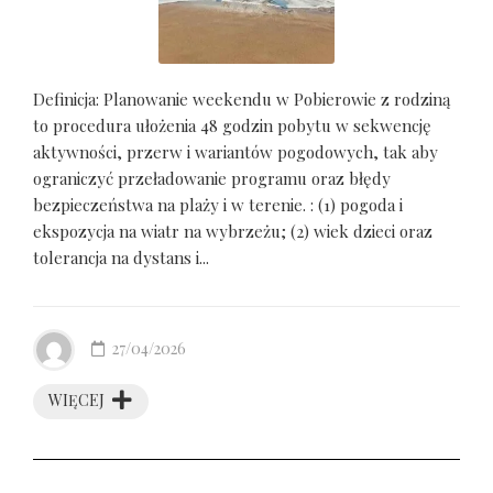
Definicja: Planowanie weekendu w Pobierowie z rodziną
to procedura ułożenia 48 godzin pobytu w sekwencję
aktywności, przerw i wariantów pogodowych, tak aby
ograniczyć przeładowanie programu oraz błędy
bezpieczeństwa na plaży i w terenie. : (1) pogoda i
ekspozycja na wiatr na wybrzeżu; (2) wiek dzieci oraz
tolerancja na dystans i...
27/04/2026
WIĘCEJ