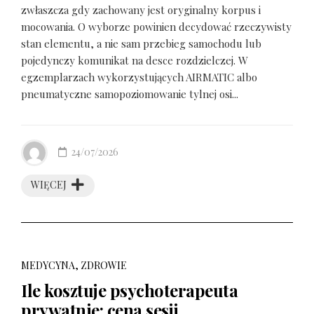
zwłaszcza gdy zachowany jest oryginalny korpus i
mocowania. O wyborze powinien decydować rzeczywisty
stan elementu, a nie sam przebieg samochodu lub
pojedynczy komunikat na desce rozdzielczej. W
egzemplarzach wykorzystujących AIRMATIC albo
pneumatyczne samopoziomowanie tylnej osi...
24/07/2026
WIĘCEJ
MEDYCYNA, ZDROWIE
Ile kosztuje psychoterapeuta
prywatnie: cena sesji