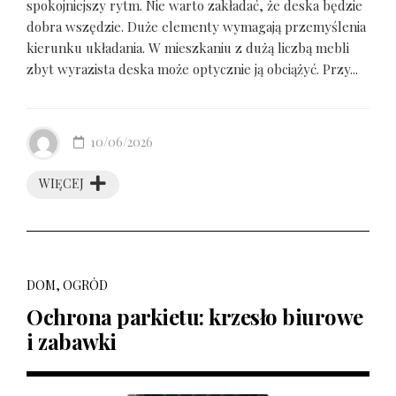
spokojniejszy rytm. Nie warto zakładać, że deska będzie
dobra wszędzie. Duże elementy wymagają przemyślenia
kierunku układania. W mieszkaniu z dużą liczbą mebli
zbyt wyrazista deska może optycznie ją obciążyć. Przy...
10/06/2026
WIĘCEJ
DOM, OGRÓD
Ochrona parkietu: krzesło biurowe
i zabawki