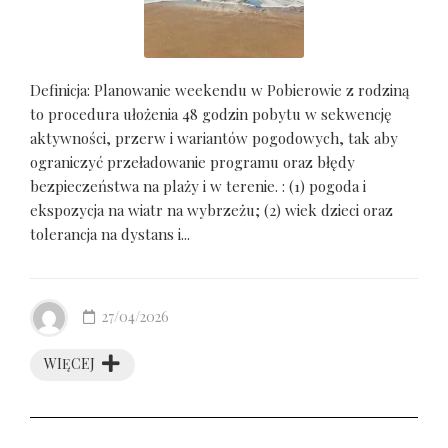
Definicja: Planowanie weekendu w Pobierowie z rodziną
to procedura ułożenia 48 godzin pobytu w sekwencję
aktywności, przerw i wariantów pogodowych, tak aby
ograniczyć przeładowanie programu oraz błędy
bezpieczeństwa na plaży i w terenie. : (1) pogoda i
ekspozycja na wiatr na wybrzeżu; (2) wiek dzieci oraz
tolerancja na dystans i...
27/04/2026
WIĘCEJ