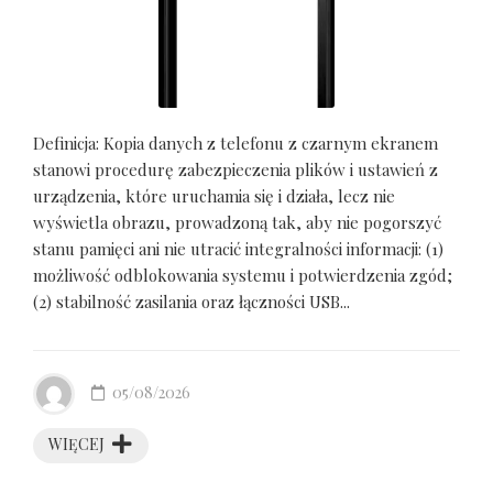
Definicja: Kopia danych z telefonu z czarnym ekranem
stanowi procedurę zabezpieczenia plików i ustawień z
urządzenia, które uruchamia się i działa, lecz nie
wyświetla obrazu, prowadzoną tak, aby nie pogorszyć
stanu pamięci ani nie utracić integralności informacji: (1)
możliwość odblokowania systemu i potwierdzenia zgód;
(2) stabilność zasilania oraz łączności USB...
05/08/2026
WIĘCEJ