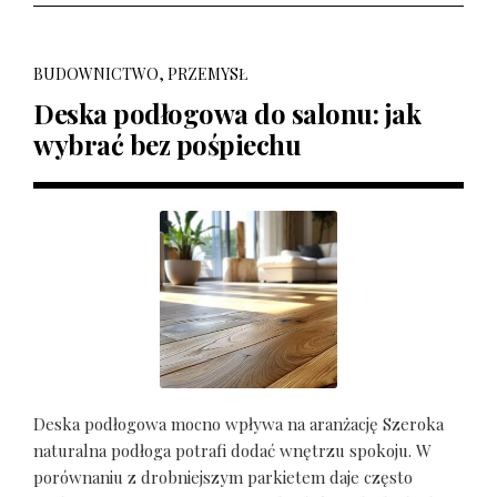
BUDOWNICTWO, PRZEMYSŁ
Deska podłogowa do salonu: jak
wybrać bez pośpiechu
Deska podłogowa mocno wpływa na aranżację Szeroka
naturalna podłoga potrafi dodać wnętrzu spokoju. W
porównaniu z drobniejszym parkietem daje często