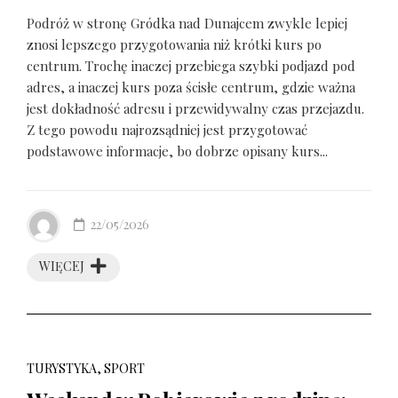
Podróż w stronę Gródka nad Dunajcem zwykle lepiej
znosi lepszego przygotowania niż krótki kurs po
centrum. Trochę inaczej przebiega szybki podjazd pod
adres, a inaczej kurs poza ścisłe centrum, gdzie ważna
jest dokładność adresu i przewidywalny czas przejazdu.
Z tego powodu najrozsądniej jest przygotować
podstawowe informacje, bo dobrze opisany kurs...
22/05/2026
WIĘCEJ
TURYSTYKA, SPORT