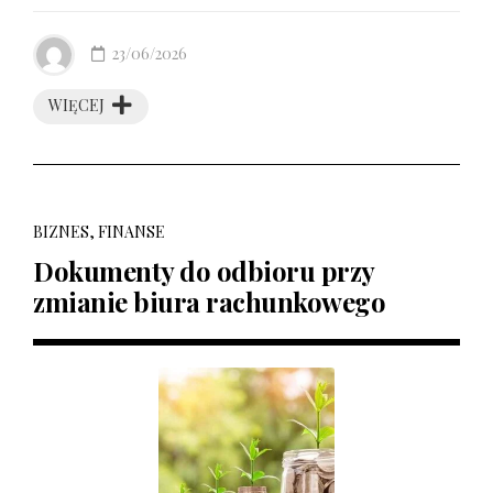
23/06/2026
WIĘCEJ
BIZNES, FINANSE
Dokumenty do odbioru przy
zmianie biura rachunkowego