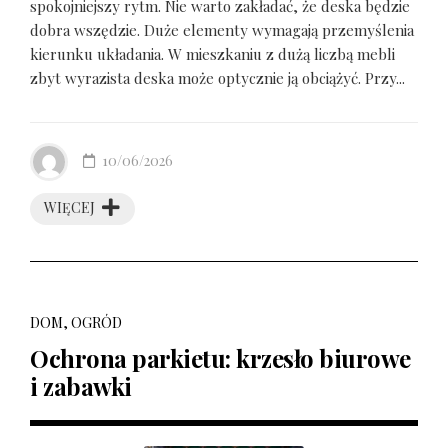
spokojniejszy rytm. Nie warto zakładać, że deska będzie
dobra wszędzie. Duże elementy wymagają przemyślenia
kierunku układania. W mieszkaniu z dużą liczbą mebli
zbyt wyrazista deska może optycznie ją obciążyć. Przy...
10/06/2026
WIĘCEJ
DOM, OGRÓD
Ochrona parkietu: krzesło biurowe
i zabawki