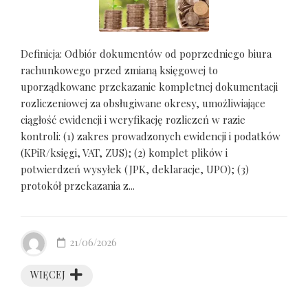
Definicja: Odbiór dokumentów od poprzedniego biura
rachunkowego przed zmianą księgowej to
uporządkowane przekazanie kompletnej dokumentacji
rozliczeniowej za obsługiwane okresy, umożliwiające
ciągłość ewidencji i weryfikację rozliczeń w razie
kontroli: (1) zakres prowadzonych ewidencji i podatków
(KPiR/księgi, VAT, ZUS); (2) komplet plików i
potwierdzeń wysyłek (JPK, deklaracje, UPO); (3)
protokół przekazania z...
21/06/2026
WIĘCEJ