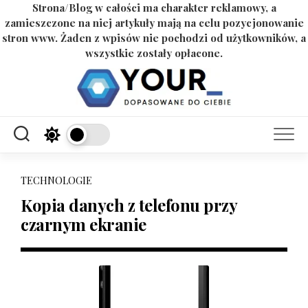
Strona/Blog w całości ma charakter reklamowy, a
zamieszczone na niej artykuły mają na celu pozycjonowanie
stron www. Żaden z wpisów nie pochodzi od użytkowników, a
wszystkie zostały opłacone.
Skip
to
content
TECHNOLOGIE
Kopia danych z telefonu przy
czarnym ekranie