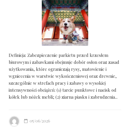
Definicja: Zabezpieczenie parkietu przed krzesłem
biurowym i zabawkami obejmuje dobór osłon oraz zasad
użytkowania, które ograniczają rysy, matowienie i
wgniecenia w warstwie wykończeniowej oraz drewnie,
szczególnie w strefach pracy i zabawy o wysokiej
intensywności obciążeń: (1) tarcie punktowe i nacisk od
kółek lub nóżek mebli; (2) ziarna piasku i zabrudzenia...
05/06/2026