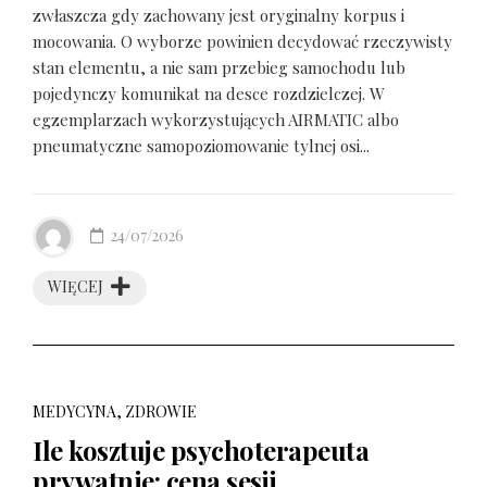
zwłaszcza gdy zachowany jest oryginalny korpus i
mocowania. O wyborze powinien decydować rzeczywisty
stan elementu, a nie sam przebieg samochodu lub
pojedynczy komunikat na desce rozdzielczej. W
egzemplarzach wykorzystujących AIRMATIC albo
pneumatyczne samopoziomowanie tylnej osi...
24/07/2026
WIĘCEJ
MEDYCYNA, ZDROWIE
Ile kosztuje psychoterapeuta
prywatnie: cena sesji