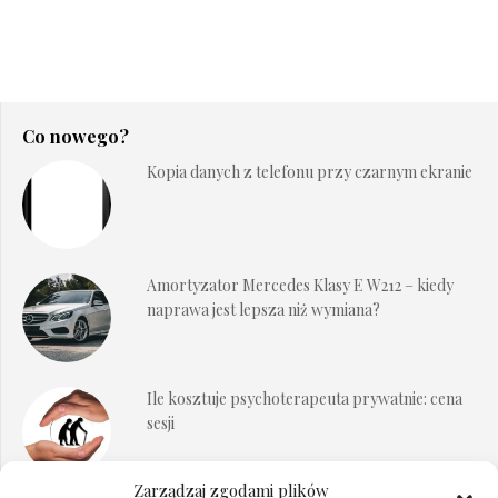
Co nowego?
Kopia danych z telefonu przy czarnym ekranie
Amortyzator Mercedes Klasy E W212 – kiedy
naprawa jest lepsza niż wymiana?
Ile kosztuje psychoterapeuta prywatnie: cena
sesji
Zarządzaj zgodami plików