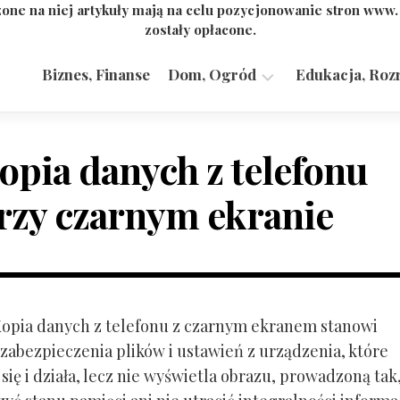
one na niej artykuły mają na celu pozycjonowanie stron www
zostały opłacone.
Biznes, Finanse
Dom, Ogród
Edukacja, Roz
Budownictwo,
Przemysł
opia danych z telefonu
rzy czarnym ekranie
 Kopia danych z telefonu z czarnym ekranem stanowi
zabezpieczenia plików i ustawień z urządzenia, które
ię i działa, lecz nie wyświetla obrazu, prowadzoną tak