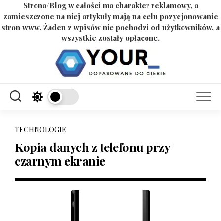
Strona/Blog w całości ma charakter reklamowy, a
zamieszczone na niej artykuły mają na celu pozycjonowanie
stron www. Żaden z wpisów nie pochodzi od użytkowników, a
wszystkie zostały opłacone.
Skip
to
content
TECHNOLOGIE
Kopia danych z telefonu przy
czarnym ekranie