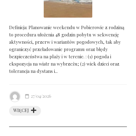
Definicja: Planowanie weekendu w Pobierowie z rodziną
to procedura ułożenia 48 godzin pobytu w sekwencję
aktywności, przerw i wariantów pogodowych, tak aby
ograniczyć przeładowanie programu oraz błędy
bezpieczeństwa na plaży i w terenie. : (1) pogoda i
ekspozycja na wiatr na wybrzeżu; (2) wiek dzieci oraz
tolerancja na dystans i...
27/04/2026
WIĘCEJ