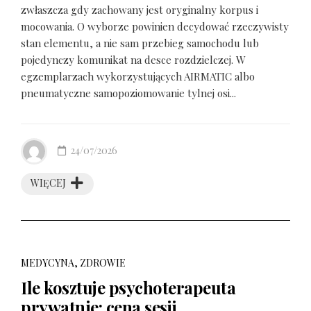
zwłaszcza gdy zachowany jest oryginalny korpus i
mocowania. O wyborze powinien decydować rzeczywisty
stan elementu, a nie sam przebieg samochodu lub
pojedynczy komunikat na desce rozdzielczej. W
egzemplarzach wykorzystujących AIRMATIC albo
pneumatyczne samopoziomowanie tylnej osi...
24/07/2026
WIĘCEJ
MEDYCYNA, ZDROWIE
Ile kosztuje psychoterapeuta
prywatnie: cena sesji