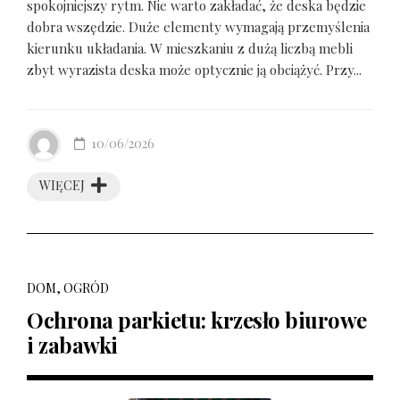
spokojniejszy rytm. Nie warto zakładać, że deska będzie
dobra wszędzie. Duże elementy wymagają przemyślenia
kierunku układania. W mieszkaniu z dużą liczbą mebli
zbyt wyrazista deska może optycznie ją obciążyć. Przy...
10/06/2026
WIĘCEJ
DOM, OGRÓD
Ochrona parkietu: krzesło biurowe
i zabawki