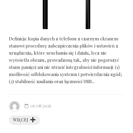
Definicja: Kopia danych z telefonu z czarnym ekranem
stanowi procedurę zabezpieczenia plików i ustawień z
urządzenia, które uruchamia się i działa, lecz nie
wyświetla obrazu, prowadzoną tak, aby nie pogorszyć
stanu pamięci ani nie utracić integralności informacji: (1)
możliwość odblokowania systemu i potwierdzenia zgód;
(2) stabilność zasilania oraz łączności USB...
05/08/2026
WIĘCEJ