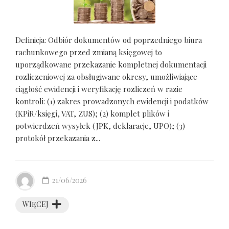
Definicja: Odbiór dokumentów od poprzedniego biura
rachunkowego przed zmianą księgowej to
uporządkowane przekazanie kompletnej dokumentacji
rozliczeniowej za obsługiwane okresy, umożliwiające
ciągłość ewidencji i weryfikację rozliczeń w razie
kontroli: (1) zakres prowadzonych ewidencji i podatków
(KPiR/księgi, VAT, ZUS); (2) komplet plików i
potwierdzeń wysyłek (JPK, deklaracje, UPO); (3)
protokół przekazania z...
21/06/2026
WIĘCEJ