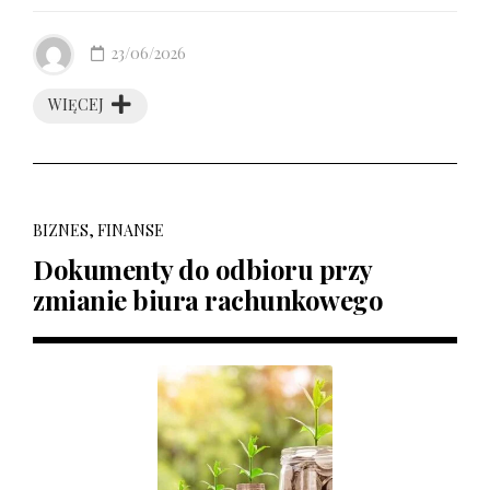
23/06/2026
WIĘCEJ
BIZNES, FINANSE
Dokumenty do odbioru przy
zmianie biura rachunkowego