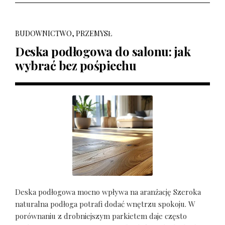
BUDOWNICTWO, PRZEMYSŁ
Deska podłogowa do salonu: jak
wybrać bez pośpiechu
Deska podłogowa mocno wpływa na aranżację Szeroka
naturalna podłoga potrafi dodać wnętrzu spokoju. W
porównaniu z drobniejszym parkietem daje często