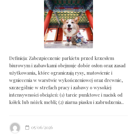
Definicja: Zabezpieczenie parkietu przed krzesłem
biurowym i zabawkami obejmuje dobór osłon oraz zasad
użytkowania, które ograniczają rysy, matowienie i
wgniecenia w warstwie wykończeniowej oraz drewnie,
szczególnie w strefach pracy i zabawy o wysokiej
intensywności obciążeń: (1) tarcie punktowe i nacisk od
kółek lub nóżek mebli; (2) ziarna piasku i zabrudzenia...
05/06/2026