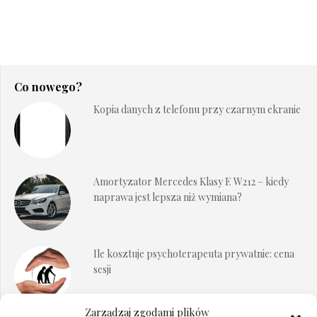
Co nowego?
Kopia danych z telefonu przy czarnym ekranie
Amortyzator Mercedes Klasy E W212 – kiedy
naprawa jest lepsza niż wymiana?
Ile kosztuje psychoterapeuta prywatnie: cena
sesji
Zarządzaj zgodami plików