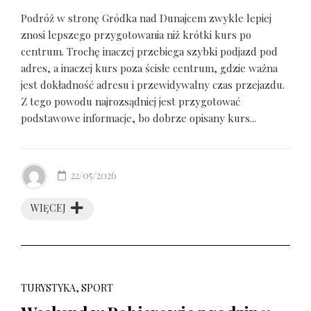
Podróż w stronę Gródka nad Dunajcem zwykle lepiej
znosi lepszego przygotowania niż krótki kurs po
centrum. Trochę inaczej przebiega szybki podjazd pod
adres, a inaczej kurs poza ścisłe centrum, gdzie ważna
jest dokładność adresu i przewidywalny czas przejazdu.
Z tego powodu najrozsądniej jest przygotować
podstawowe informacje, bo dobrze opisany kurs...
22/05/2026
WIĘCEJ
TURYSTYKA, SPORT