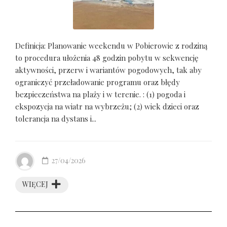
Definicja: Planowanie weekendu w Pobierowie z rodziną
to procedura ułożenia 48 godzin pobytu w sekwencję
aktywności, przerw i wariantów pogodowych, tak aby
ograniczyć przeładowanie programu oraz błędy
bezpieczeństwa na plaży i w terenie. : (1) pogoda i
ekspozycja na wiatr na wybrzeżu; (2) wiek dzieci oraz
tolerancja na dystans i...
27/04/2026
WIĘCEJ