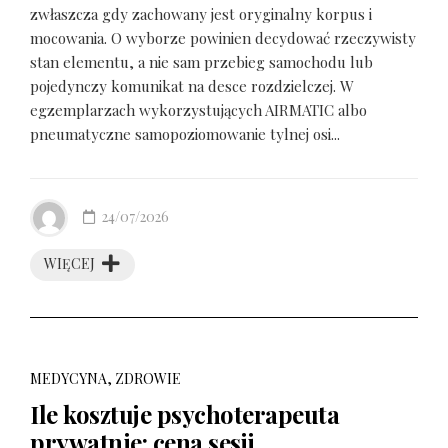
zwłaszcza gdy zachowany jest oryginalny korpus i
mocowania. O wyborze powinien decydować rzeczywisty
stan elementu, a nie sam przebieg samochodu lub
pojedynczy komunikat na desce rozdzielczej. W
egzemplarzach wykorzystujących AIRMATIC albo
pneumatyczne samopoziomowanie tylnej osi...
24/07/2026
WIĘCEJ
MEDYCYNA, ZDROWIE
Ile kosztuje psychoterapeuta
prywatnie: cena sesji