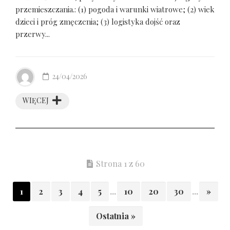
przemieszczania.: (1) pogoda i warunki wiatrowe; (2) wiek
dzieci i próg zmęczenia; (3) logistyka dojść oraz
przerwy...
24/04/2026
WIĘCEJ
Strona 1 z 60
1
2
3
4
5
...
10
20
30
...
»
Ostatnia »