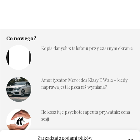
Co nowego?
Kopia danych z telefonu przy czarnym ekranie
Amortyzator Mercedes Klasy E W212 – kiedy
naprawa jest lepsza niż wymiana?
Ile kosztuje psychoterapeuta prywatnie: cena
sesji
Zarządzaj zgodami plików