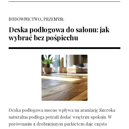
BUDOWNICTWO, PRZEMYSŁ
Deska podłogowa do salonu: jak
wybrać bez pośpiechu
Deska podłogowa mocno wpływa na aranżację Szeroka
naturalna podłoga potrafi dodać wnętrzu spokoju. W
porównaniu z drobniejszym parkietem daje często