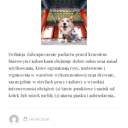
Definicja: Zabezpieczenie parkietu przed krzesłem
biurowym i zabawkami obejmuje dobór osłon oraz zasad
użytkowania, które ograniczają rysy, matowienie i
wgniecenia w warstwie wykończeniowej oraz drewnie,
szczególnie w strefach pracy i zabawy o wysokiej
intensywności obciążeń: (1) tarcie punktowe i nacisk od
kółek lub nóżek mebli; (2) ziarna piasku i zabrudzenia...
05/06/2026