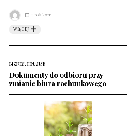
23/06/2026
WIĘCEJ
BIZNES, FINANSE
Dokumenty do odbioru przy
zmianie biura rachunkowego