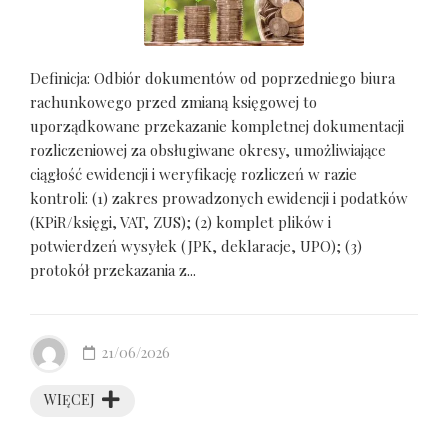
Definicja: Odbiór dokumentów od poprzedniego biura
rachunkowego przed zmianą księgowej to
uporządkowane przekazanie kompletnej dokumentacji
rozliczeniowej za obsługiwane okresy, umożliwiające
ciągłość ewidencji i weryfikację rozliczeń w razie
kontroli: (1) zakres prowadzonych ewidencji i podatków
(KPiR/księgi, VAT, ZUS); (2) komplet plików i
potwierdzeń wysyłek (JPK, deklaracje, UPO); (3)
protokół przekazania z...
21/06/2026
WIĘCEJ