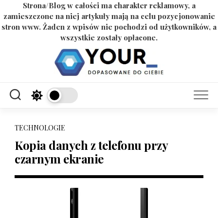
Strona/Blog w całości ma charakter reklamowy, a
zamieszczone na niej artykuły mają na celu pozycjonowanie
stron www. Żaden z wpisów nie pochodzi od użytkowników, a
wszystkie zostały opłacone.
Skip
to
content
TECHNOLOGIE
Kopia danych z telefonu przy
czarnym ekranie