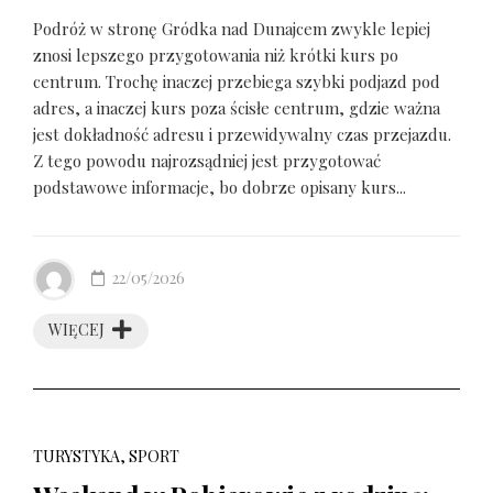
Podróż w stronę Gródka nad Dunajcem zwykle lepiej
znosi lepszego przygotowania niż krótki kurs po
centrum. Trochę inaczej przebiega szybki podjazd pod
adres, a inaczej kurs poza ścisłe centrum, gdzie ważna
jest dokładność adresu i przewidywalny czas przejazdu.
Z tego powodu najrozsądniej jest przygotować
podstawowe informacje, bo dobrze opisany kurs...
22/05/2026
WIĘCEJ
TURYSTYKA, SPORT