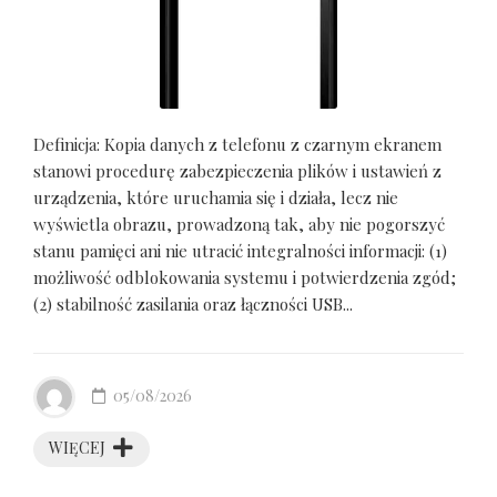
Definicja: Kopia danych z telefonu z czarnym ekranem
stanowi procedurę zabezpieczenia plików i ustawień z
urządzenia, które uruchamia się i działa, lecz nie
wyświetla obrazu, prowadzoną tak, aby nie pogorszyć
stanu pamięci ani nie utracić integralności informacji: (1)
możliwość odblokowania systemu i potwierdzenia zgód;
(2) stabilność zasilania oraz łączności USB...
05/08/2026
WIĘCEJ