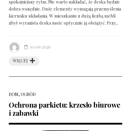
spokojniejszy rytm. Nie warto zakładać, że deska będzie
dobra wszędzie. Duże elementy wymagają przemyślenia
kierunku układania. W mieszkaniu z dużą liczbą mebli
zbyt wyrazista deska może optycznie ją obciążyć. Przy...
10/06/2026
WIĘCEJ
DOM, OGRÓD
Ochrona parkietu: krzesło biurowe
i zabawki