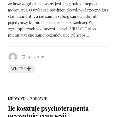
zwłaszcza gdy zachowany jest oryginalny korpus i
mocowania. O wyborze powinien decydować rzeczywisty
stan elementu, a nie sam przebieg samochodu lub
pojedynczy komunikat na desce rozdzielczej. W
egzemplarzach wykorzystujących AIRMATIC albo
pneumatyczne samopoziomowanie tylnej osi...
24/07/2026
WIĘCEJ
MEDYCYNA, ZDROWIE
Ile kosztuje psychoterapeuta
prywatnie: cena sesji