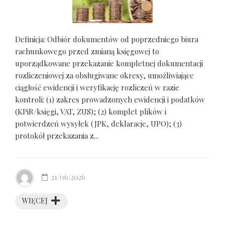
Definicja: Odbiór dokumentów od poprzedniego biura
rachunkowego przed zmianą księgowej to
uporządkowane przekazanie kompletnej dokumentacji
rozliczeniowej za obsługiwane okresy, umożliwiające
ciągłość ewidencji i weryfikację rozliczeń w razie
kontroli: (1) zakres prowadzonych ewidencji i podatków
(KPiR/księgi, VAT, ZUS); (2) komplet plików i
potwierdzeń wysyłek (JPK, deklaracje, UPO); (3)
protokół przekazania z...
21/06/2026
WIĘCEJ