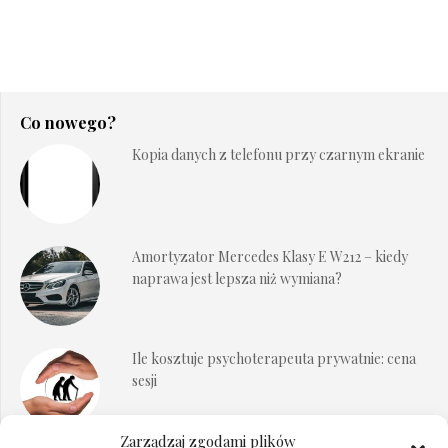
Co nowego?
Kopia danych z telefonu przy czarnym ekranie
Amortyzator Mercedes Klasy E W212 – kiedy
naprawa jest lepsza niż wymiana?
Ile kosztuje psychoterapeuta prywatnie: cena
sesji
Zarządzaj zgodami plików