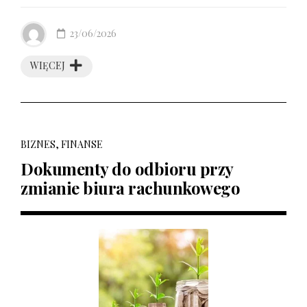
23/06/2026
WIĘCEJ
BIZNES, FINANSE
Dokumenty do odbioru przy
zmianie biura rachunkowego