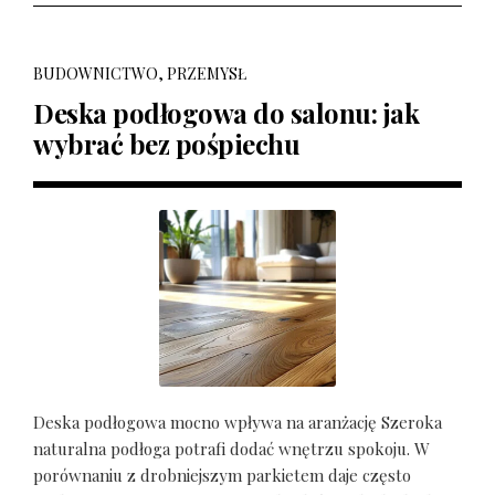
BUDOWNICTWO, PRZEMYSŁ
Deska podłogowa do salonu: jak
wybrać bez pośpiechu
Deska podłogowa mocno wpływa na aranżację Szeroka
naturalna podłoga potrafi dodać wnętrzu spokoju. W
porównaniu z drobniejszym parkietem daje często