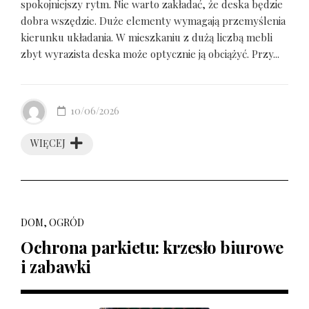
spokojniejszy rytm. Nie warto zakładać, że deska będzie
dobra wszędzie. Duże elementy wymagają przemyślenia
kierunku układania. W mieszkaniu z dużą liczbą mebli
zbyt wyrazista deska może optycznie ją obciążyć. Przy...
10/06/2026
WIĘCEJ
DOM, OGRÓD
Ochrona parkietu: krzesło biurowe
i zabawki