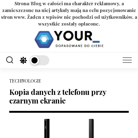
Strona/Blog w całości ma charakter reklamowy, a
zamieszczone na niej artykuły mają na celu pozycjonowanie
stron www. Żaden z wpisów nie pochodzi od użytkowników, a
wszystkie zostały opłacone.
Skip
to
content
TECHNOLOGIE
Kopia danych z telefonu przy
czarnym ekranie