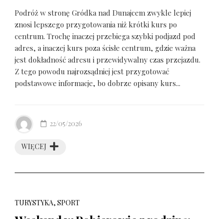
Podróż w stronę Gródka nad Dunajcem zwykle lepiej
znosi lepszego przygotowania niż krótki kurs po
centrum. Trochę inaczej przebiega szybki podjazd pod
adres, a inaczej kurs poza ścisłe centrum, gdzie ważna
jest dokładność adresu i przewidywalny czas przejazdu.
Z tego powodu najrozsądniej jest przygotować
podstawowe informacje, bo dobrze opisany kurs...
22/05/2026
WIĘCEJ
TURYSTYKA, SPORT