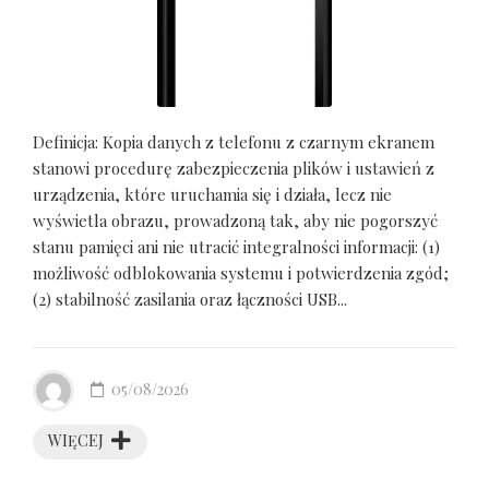
Definicja: Kopia danych z telefonu z czarnym ekranem
stanowi procedurę zabezpieczenia plików i ustawień z
urządzenia, które uruchamia się i działa, lecz nie
wyświetla obrazu, prowadzoną tak, aby nie pogorszyć
stanu pamięci ani nie utracić integralności informacji: (1)
możliwość odblokowania systemu i potwierdzenia zgód;
(2) stabilność zasilania oraz łączności USB...
05/08/2026
WIĘCEJ