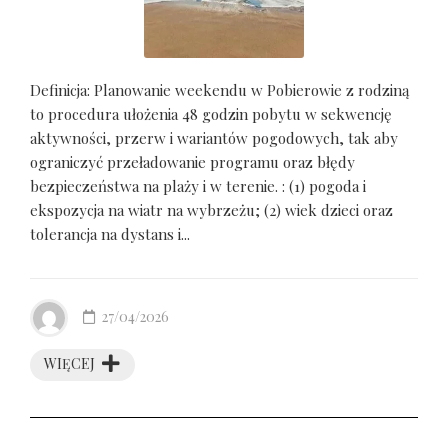
Definicja: Planowanie weekendu w Pobierowie z rodziną
to procedura ułożenia 48 godzin pobytu w sekwencję
aktywności, przerw i wariantów pogodowych, tak aby
ograniczyć przeładowanie programu oraz błędy
bezpieczeństwa na plaży i w terenie. : (1) pogoda i
ekspozycja na wiatr na wybrzeżu; (2) wiek dzieci oraz
tolerancja na dystans i...
27/04/2026
WIĘCEJ