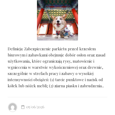
Definicja: Zabezpieczenie parkietu przed krzesłem
biurowym i zabawkami obejmuje dobór osłon oraz zasad
użytkowania, które ograniczają rysy, matowienie i
wgniecenia w warstwie wykończeniowej oraz drewnie,
szczególnie w strefach pracy i zabawy o wysokiej
intensywności obciążeń: (1) tarcie punktowe i nacisk od
kółek lub nóżek mebli; (2) ziarna piasku i zabrudzenia...
05/06/2026