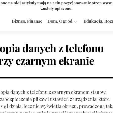
one na niej artykuły mają na celu pozycjonowanie stron www
zostały opłacone.
Biznes, Finanse
Dom, Ogród
Edukacja, Roz
Budownictwo,
Przemysł
opia danych z telefonu
rzy czarnym ekranie
 Kopia danych z telefonu z czarnym ekranem stanowi
zabezpieczenia plików i ustawień z urządzenia, które
ię i działa, lecz nie wyświetla obrazu, prowadzoną tak