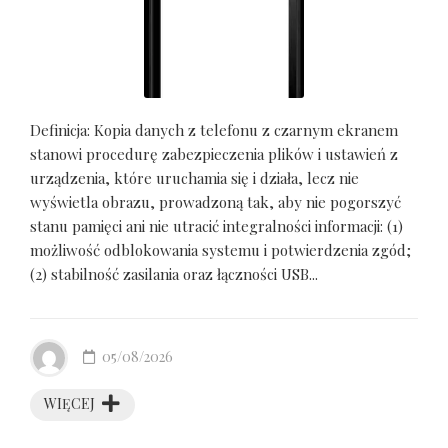
Definicja: Kopia danych z telefonu z czarnym ekranem
stanowi procedurę zabezpieczenia plików i ustawień z
urządzenia, które uruchamia się i działa, lecz nie
wyświetla obrazu, prowadzoną tak, aby nie pogorszyć
stanu pamięci ani nie utracić integralności informacji: (1)
możliwość odblokowania systemu i potwierdzenia zgód;
(2) stabilność zasilania oraz łączności USB...
05/08/2026
WIĘCEJ