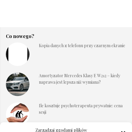
Co nowego?
Kopia danych z telefonu przy czarnym ekranie
Amortyzator Mercedes Klasy E W212 – kiedy
naprawa jest lepsza niż wymiana?
Ile kosztuje psychoterapeuta prywatnie: cena
sesji
Zarządzaj zgodami plików