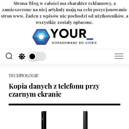
Strona/Blog w całości ma charakter reklamowy, a
zamieszczone na niej artykuły mają na celu pozycjonowanie
stron www. Żaden z wpisów nie pochodzi od użytkowników, a
wszystkie zostały opłacone.
Skip
to
content
TECHNOLOGIE
Kopia danych z telefonu przy
czarnym ekranie