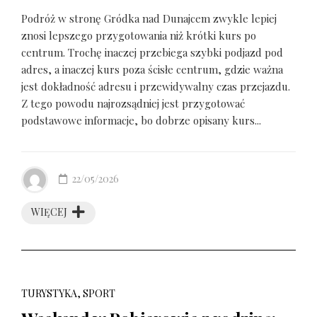
Podróż w stronę Gródka nad Dunajcem zwykle lepiej
znosi lepszego przygotowania niż krótki kurs po
centrum. Trochę inaczej przebiega szybki podjazd pod
adres, a inaczej kurs poza ścisłe centrum, gdzie ważna
jest dokładność adresu i przewidywalny czas przejazdu.
Z tego powodu najrozsądniej jest przygotować
podstawowe informacje, bo dobrze opisany kurs...
22/05/2026
WIĘCEJ
TURYSTYKA, SPORT