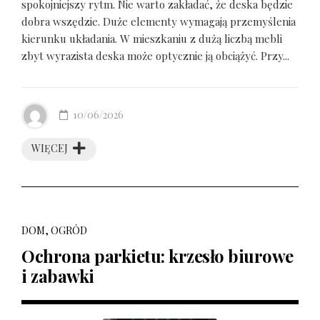
spokojniejszy rytm. Nie warto zakładać, że deska będzie
dobra wszędzie. Duże elementy wymagają przemyślenia
kierunku układania. W mieszkaniu z dużą liczbą mebli
zbyt wyrazista deska może optycznie ją obciążyć. Przy...
10/06/2026
WIĘCEJ
DOM, OGRÓD
Ochrona parkietu: krzesło biurowe
i zabawki