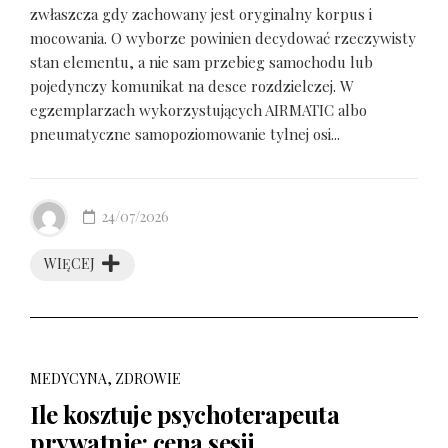
zwłaszcza gdy zachowany jest oryginalny korpus i
mocowania. O wyborze powinien decydować rzeczywisty
stan elementu, a nie sam przebieg samochodu lub
pojedynczy komunikat na desce rozdzielczej. W
egzemplarzach wykorzystujących AIRMATIC albo
pneumatyczne samopoziomowanie tylnej osi...
24/07/2026
WIĘCEJ
MEDYCYNA, ZDROWIE
Ile kosztuje psychoterapeuta
prywatnie: cena sesji