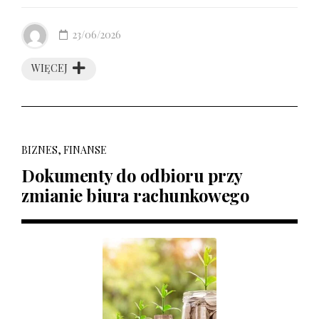
23/06/2026
WIĘCEJ
BIZNES, FINANSE
Dokumenty do odbioru przy
zmianie biura rachunkowego