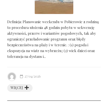
Definicja: Planowanie weekendu w Pobierowie z rodziną
to procedura ułożenia 48 godzin pobytu w sekwencję
aktywności, przerw i wariantów pogodowych, tak aby
ograniczyć przeładowanie programu oraz błędy
bezpieczeństwa na plaży i w terenie. : (1) pogoda i
ekspozycja na wiatr na wybrzeżu; (2) wiek dzieci oraz
tolerancja na dystans i...
27/04/2026
WIĘCEJ