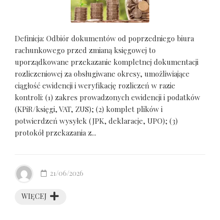
Definicja: Odbiór dokumentów od poprzedniego biura
rachunkowego przed zmianą księgowej to
uporządkowane przekazanie kompletnej dokumentacji
rozliczeniowej za obsługiwane okresy, umożliwiające
ciągłość ewidencji i weryfikację rozliczeń w razie
kontroli: (1) zakres prowadzonych ewidencji i podatków
(KPiR/księgi, VAT, ZUS); (2) komplet plików i
potwierdzeń wysyłek (JPK, deklaracje, UPO); (3)
protokół przekazania z...
21/06/2026
WIĘCEJ