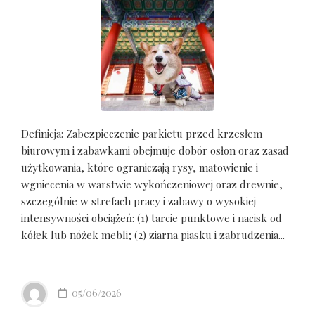
Definicja: Zabezpieczenie parkietu przed krzesłem
biurowym i zabawkami obejmuje dobór osłon oraz zasad
użytkowania, które ograniczają rysy, matowienie i
wgniecenia w warstwie wykończeniowej oraz drewnie,
szczególnie w strefach pracy i zabawy o wysokiej
intensywności obciążeń: (1) tarcie punktowe i nacisk od
kółek lub nóżek mebli; (2) ziarna piasku i zabrudzenia...
05/06/2026