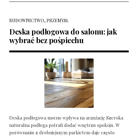
BUDOWNICTWO, PRZEMYSŁ
Deska podłogowa do salonu: jak
wybrać bez pośpiechu
Deska podłogowa mocno wpływa na aranżację Szeroka
naturalna podłoga potrafi dodać wnętrzu spokoju. W
porównaniu z drobniejszym parkietem daje często