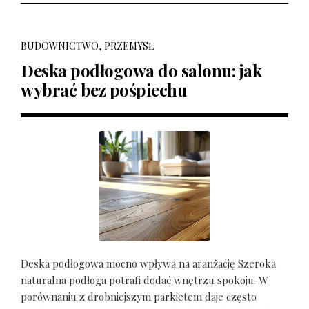
BUDOWNICTWO, PRZEMYSŁ
Deska podłogowa do salonu: jak
wybrać bez pośpiechu
Deska podłogowa mocno wpływa na aranżację Szeroka
naturalna podłoga potrafi dodać wnętrzu spokoju. W
porównaniu z drobniejszym parkietem daje często