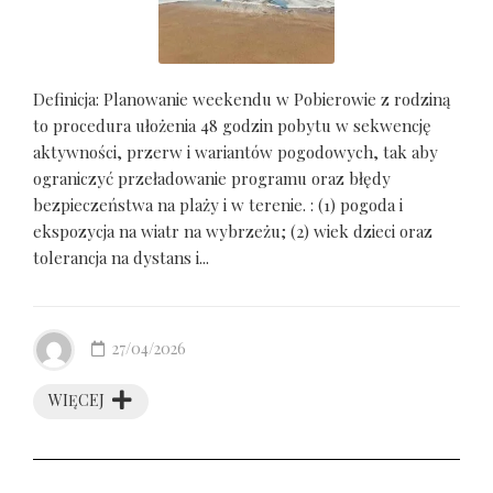
Definicja: Planowanie weekendu w Pobierowie z rodziną
to procedura ułożenia 48 godzin pobytu w sekwencję
aktywności, przerw i wariantów pogodowych, tak aby
ograniczyć przeładowanie programu oraz błędy
bezpieczeństwa na plaży i w terenie. : (1) pogoda i
ekspozycja na wiatr na wybrzeżu; (2) wiek dzieci oraz
tolerancja na dystans i...
27/04/2026
WIĘCEJ