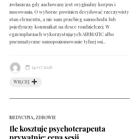
zwłaszcza gdy zachowany jest oryginalny korpus i
mocowania. O wyborze powinien decydować rzeczywisty
stan elementu, a nie sam przebieg samochodu lub
pojedynczy komunikat na desce rozdzielczej. W
egzemplarzach wykorzystujących AIRMATIC albo
pneumatyczne samopoziomowanie tylnej osi...
24/07/2026
WIĘCEJ
MEDYCYNA, ZDROWIE
Ile kosztuje psychoterapeuta
prywatnie: cena sesji