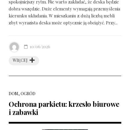
spokojniejszy rytm. Nie warto zakładać, że deska będzie
dobra wszędzie. Duże elementy wymagają przemyślenia
kierunku układania. W mieszkaniu z dużą liczbą mebli
zbyt wyrazista deska może optycznie ją obciążyć. Przy...
10/06/2026
WIĘCEJ
DOM, OGRÓD
Ochrona parkietu: krzesło biurowe
i zabawki