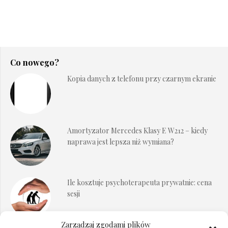
Co nowego?
Kopia danych z telefonu przy czarnym ekranie
Amortyzator Mercedes Klasy E W212 – kiedy
naprawa jest lepsza niż wymiana?
Ile kosztuje psychoterapeuta prywatnie: cena
sesji
Zarządzaj zgodami plików