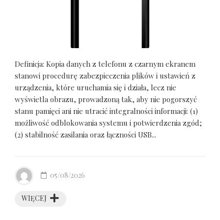
Definicja: Kopia danych z telefonu z czarnym ekranem
stanowi procedurę zabezpieczenia plików i ustawień z
urządzenia, które uruchamia się i działa, lecz nie
wyświetla obrazu, prowadzoną tak, aby nie pogorszyć
stanu pamięci ani nie utracić integralności informacji: (1)
możliwość odblokowania systemu i potwierdzenia zgód;
(2) stabilność zasilania oraz łączności USB...
05/08/2026
WIĘCEJ