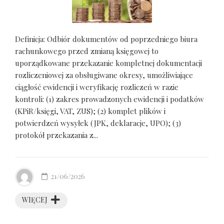
Definicja: Odbiór dokumentów od poprzedniego biura
rachunkowego przed zmianą księgowej to
uporządkowane przekazanie kompletnej dokumentacji
rozliczeniowej za obsługiwane okresy, umożliwiające
ciągłość ewidencji i weryfikację rozliczeń w razie
kontroli: (1) zakres prowadzonych ewidencji i podatków
(KPiR/księgi, VAT, ZUS); (2) komplet plików i
potwierdzeń wysyłek (JPK, deklaracje, UPO); (3)
protokół przekazania z...
21/06/2026
WIĘCEJ