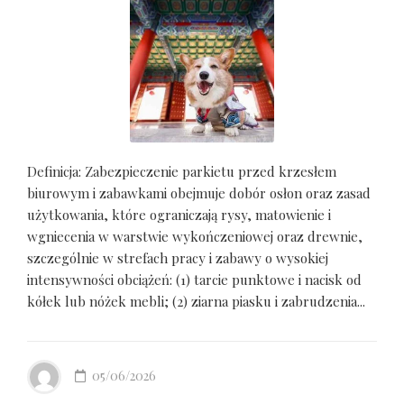
Definicja: Zabezpieczenie parkietu przed krzesłem
biurowym i zabawkami obejmuje dobór osłon oraz zasad
użytkowania, które ograniczają rysy, matowienie i
wgniecenia w warstwie wykończeniowej oraz drewnie,
szczególnie w strefach pracy i zabawy o wysokiej
intensywności obciążeń: (1) tarcie punktowe i nacisk od
kółek lub nóżek mebli; (2) ziarna piasku i zabrudzenia...
05/06/2026