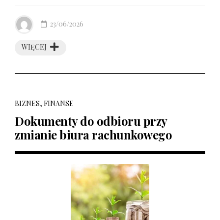
23/06/2026
WIĘCEJ
BIZNES, FINANSE
Dokumenty do odbioru przy
zmianie biura rachunkowego