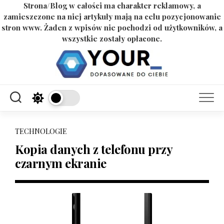
Strona/Blog w całości ma charakter reklamowy, a
zamieszczone na niej artykuły mają na celu pozycjonowanie
stron www. Żaden z wpisów nie pochodzi od użytkowników, a
wszystkie zostały opłacone.
Skip
to
content
TECHNOLOGIE
Kopia danych z telefonu przy
czarnym ekranie