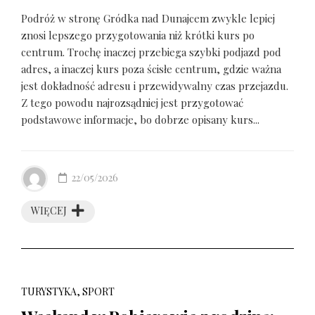
Podróż w stronę Gródka nad Dunajcem zwykle lepiej
znosi lepszego przygotowania niż krótki kurs po
centrum. Trochę inaczej przebiega szybki podjazd pod
adres, a inaczej kurs poza ścisłe centrum, gdzie ważna
jest dokładność adresu i przewidywalny czas przejazdu.
Z tego powodu najrozsądniej jest przygotować
podstawowe informacje, bo dobrze opisany kurs...
22/05/2026
WIĘCEJ
TURYSTYKA, SPORT