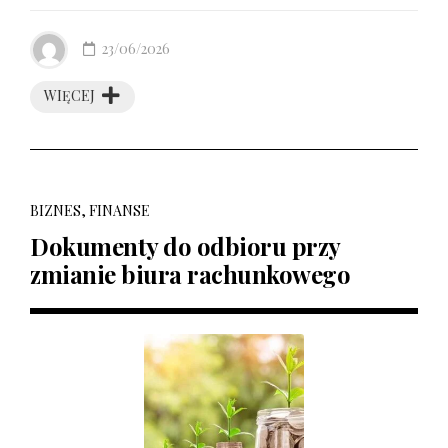
23/06/2026
WIĘCEJ
BIZNES, FINANSE
Dokumenty do odbioru przy
zmianie biura rachunkowego