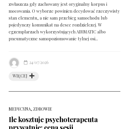
zwłaszcza gdy zachowany jest oryginalny korpus i
mocowania. O wyborze powinien decydować rzeczywisty
stan elementu, a nie sam przebieg samochodu lub
pojedynczy komunikat na desce rozdzielczej. W
egzemplarzach wykorzystujących AIRMATIC albo
pneumatyczne samopoziomowanie tylnej osi...
24/07/2026
WIĘCEJ
MEDYCYNA, ZDROWIE
Ile kosztuje psychoterapeuta
prywatnie: cena sesji