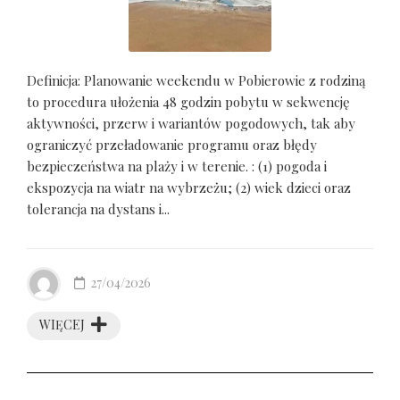
Definicja: Planowanie weekendu w Pobierowie z rodziną
to procedura ułożenia 48 godzin pobytu w sekwencję
aktywności, przerw i wariantów pogodowych, tak aby
ograniczyć przeładowanie programu oraz błędy
bezpieczeństwa na plaży i w terenie. : (1) pogoda i
ekspozycja na wiatr na wybrzeżu; (2) wiek dzieci oraz
tolerancja na dystans i...
27/04/2026
WIĘCEJ