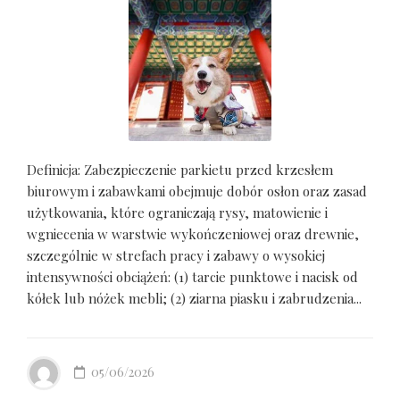
Definicja: Zabezpieczenie parkietu przed krzesłem
biurowym i zabawkami obejmuje dobór osłon oraz zasad
użytkowania, które ograniczają rysy, matowienie i
wgniecenia w warstwie wykończeniowej oraz drewnie,
szczególnie w strefach pracy i zabawy o wysokiej
intensywności obciążeń: (1) tarcie punktowe i nacisk od
kółek lub nóżek mebli; (2) ziarna piasku i zabrudzenia...
05/06/2026