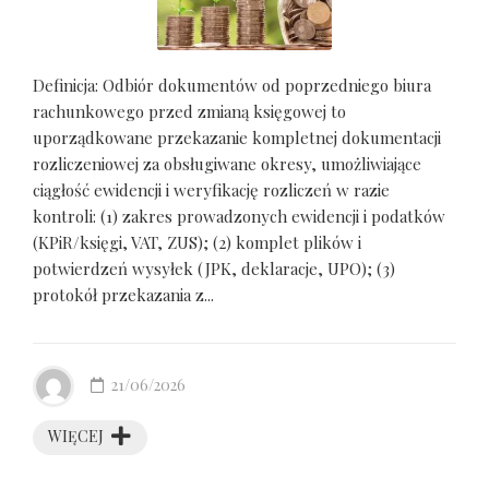
Definicja: Odbiór dokumentów od poprzedniego biura
rachunkowego przed zmianą księgowej to
uporządkowane przekazanie kompletnej dokumentacji
rozliczeniowej za obsługiwane okresy, umożliwiające
ciągłość ewidencji i weryfikację rozliczeń w razie
kontroli: (1) zakres prowadzonych ewidencji i podatków
(KPiR/księgi, VAT, ZUS); (2) komplet plików i
potwierdzeń wysyłek (JPK, deklaracje, UPO); (3)
protokół przekazania z...
21/06/2026
WIĘCEJ