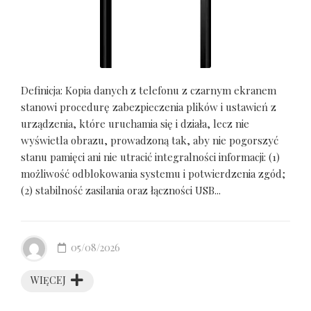
Definicja: Kopia danych z telefonu z czarnym ekranem
stanowi procedurę zabezpieczenia plików i ustawień z
urządzenia, które uruchamia się i działa, lecz nie
wyświetla obrazu, prowadzoną tak, aby nie pogorszyć
stanu pamięci ani nie utracić integralności informacji: (1)
możliwość odblokowania systemu i potwierdzenia zgód;
(2) stabilność zasilania oraz łączności USB...
05/08/2026
WIĘCEJ