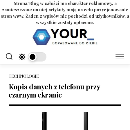
Strona/Blog w całości ma charakter reklamowy, a
zamieszczone na niej artykuły mają na celu pozycjonowanie
stron www. Żaden z wpisów nie pochodzi od użytkowników, a
wszystkie zostały opłacone.
Skip
to
content
TECHNOLOGIE
Kopia danych z telefonu przy
czarnym ekranie