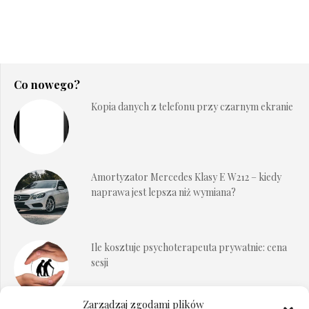
Co nowego?
Kopia danych z telefonu przy czarnym ekranie
Amortyzator Mercedes Klasy E W212 – kiedy
naprawa jest lepsza niż wymiana?
Ile kosztuje psychoterapeuta prywatnie: cena
sesji
Zarządzaj zgodami plików