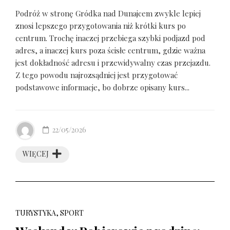
Podróż w stronę Gródka nad Dunajcem zwykle lepiej
znosi lepszego przygotowania niż krótki kurs po
centrum. Trochę inaczej przebiega szybki podjazd pod
adres, a inaczej kurs poza ścisłe centrum, gdzie ważna
jest dokładność adresu i przewidywalny czas przejazdu.
Z tego powodu najrozsądniej jest przygotować
podstawowe informacje, bo dobrze opisany kurs...
22/05/2026
WIĘCEJ
TURYSTYKA, SPORT