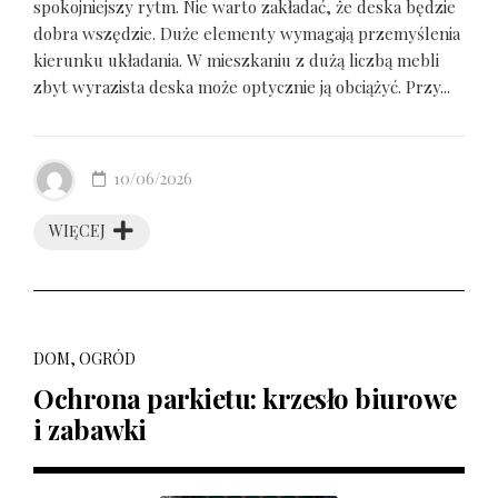
spokojniejszy rytm. Nie warto zakładać, że deska będzie
dobra wszędzie. Duże elementy wymagają przemyślenia
kierunku układania. W mieszkaniu z dużą liczbą mebli
zbyt wyrazista deska może optycznie ją obciążyć. Przy...
10/06/2026
WIĘCEJ
DOM, OGRÓD
Ochrona parkietu: krzesło biurowe
i zabawki