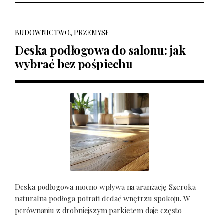
BUDOWNICTWO, PRZEMYSŁ
Deska podłogowa do salonu: jak
wybrać bez pośpiechu
Deska podłogowa mocno wpływa na aranżację Szeroka
naturalna podłoga potrafi dodać wnętrzu spokoju. W
porównaniu z drobniejszym parkietem daje często