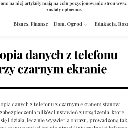
one na niej artykuły mają na celu pozycjonowanie stron www
zostały opłacone.
Biznes, Finanse
Dom, Ogród
Edukacja, Roz
Budownictwo,
Przemysł
opia danych z telefonu
rzy czarnym ekranie
 Kopia danych z telefonu z czarnym ekranem stanowi
zabezpieczenia plików i ustawień z urządzenia, które
ię i działa, lecz nie wyświetla obrazu, prowadzoną tak