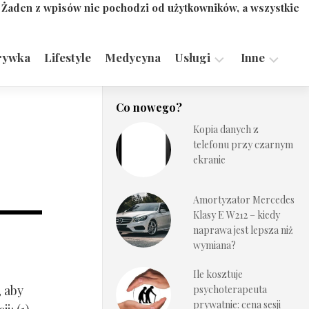
. Żaden z wpisów nie pochodzi od użytkowników, a wszystkie
rywka
Lifestyle
Medycyna
Usługi
Inne
Motoryzacja,
Turystyka,
Co nowego?
Transport
Sport
Kopia danych z
Technologie
telefonu przy czarnym
ekranie
Amortyzator Mercedes
Klasy E W212 – kiedy
naprawa jest lepsza niż
wymiana?
Ile kosztuje
, aby
psychoterapeuta
prywatnie: cena sesji