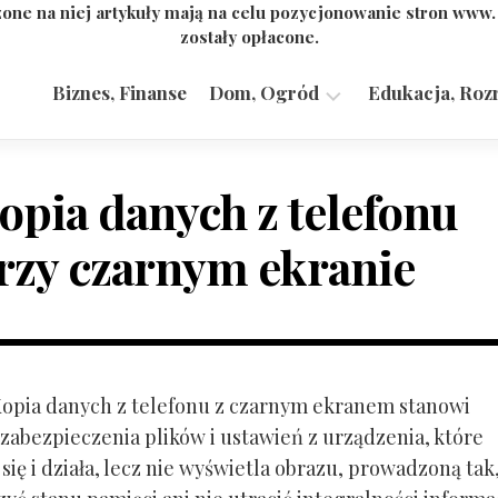
one na niej artykuły mają na celu pozycjonowanie stron www
zostały opłacone.
Biznes, Finanse
Dom, Ogród
Edukacja, Roz
Budownictwo,
Przemysł
opia danych z telefonu
rzy czarnym ekranie
 Kopia danych z telefonu z czarnym ekranem stanowi
zabezpieczenia plików i ustawień z urządzenia, które
ię i działa, lecz nie wyświetla obrazu, prowadzoną tak