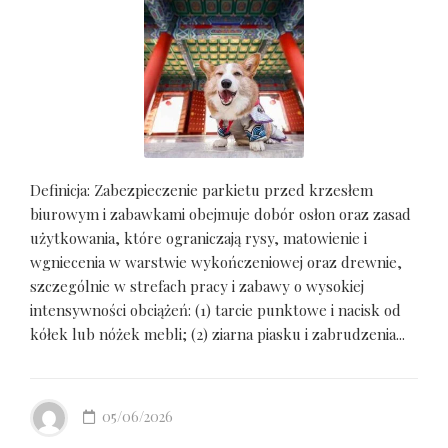
Definicja: Zabezpieczenie parkietu przed krzesłem
biurowym i zabawkami obejmuje dobór osłon oraz zasad
użytkowania, które ograniczają rysy, matowienie i
wgniecenia w warstwie wykończeniowej oraz drewnie,
szczególnie w strefach pracy i zabawy o wysokiej
intensywności obciążeń: (1) tarcie punktowe i nacisk od
kółek lub nóżek mebli; (2) ziarna piasku i zabrudzenia...
05/06/2026