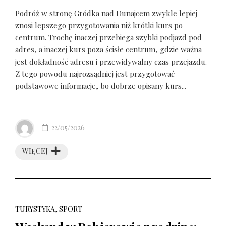
Podróż w stronę Gródka nad Dunajcem zwykle lepiej
znosi lepszego przygotowania niż krótki kurs po
centrum. Trochę inaczej przebiega szybki podjazd pod
adres, a inaczej kurs poza ścisłe centrum, gdzie ważna
jest dokładność adresu i przewidywalny czas przejazdu.
Z tego powodu najrozsądniej jest przygotować
podstawowe informacje, bo dobrze opisany kurs...
22/05/2026
WIĘCEJ
TURYSTYKA, SPORT