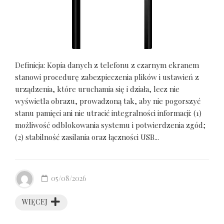
Definicja: Kopia danych z telefonu z czarnym ekranem
stanowi procedurę zabezpieczenia plików i ustawień z
urządzenia, które uruchamia się i działa, lecz nie
wyświetla obrazu, prowadzoną tak, aby nie pogorszyć
stanu pamięci ani nie utracić integralności informacji: (1)
możliwość odblokowania systemu i potwierdzenia zgód;
(2) stabilność zasilania oraz łączności USB...
05/08/2026
WIĘCEJ