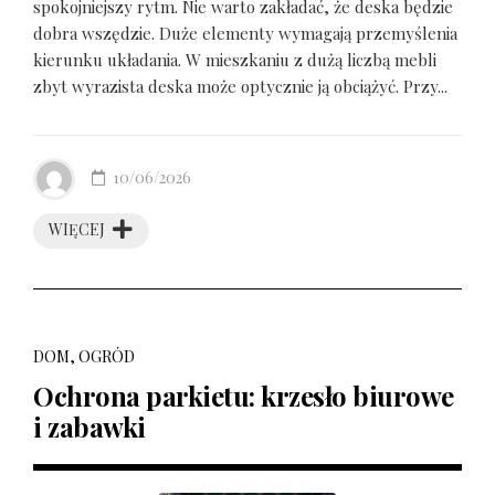
spokojniejszy rytm. Nie warto zakładać, że deska będzie
dobra wszędzie. Duże elementy wymagają przemyślenia
kierunku układania. W mieszkaniu z dużą liczbą mebli
zbyt wyrazista deska może optycznie ją obciążyć. Przy...
10/06/2026
WIĘCEJ
DOM, OGRÓD
Ochrona parkietu: krzesło biurowe
i zabawki