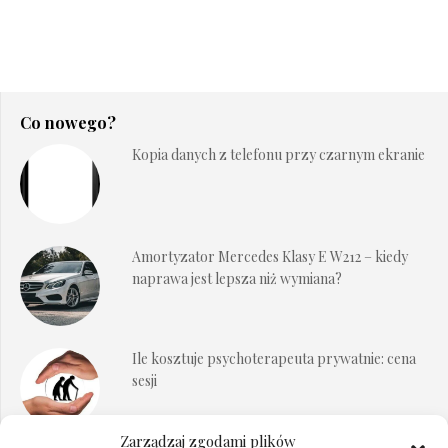
Co nowego?
Kopia danych z telefonu przy czarnym ekranie
Amortyzator Mercedes Klasy E W212 – kiedy
naprawa jest lepsza niż wymiana?
Ile kosztuje psychoterapeuta prywatnie: cena
sesji
Zarządzaj zgodami plików