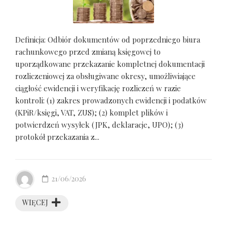
Definicja: Odbiór dokumentów od poprzedniego biura
rachunkowego przed zmianą księgowej to
uporządkowane przekazanie kompletnej dokumentacji
rozliczeniowej za obsługiwane okresy, umożliwiające
ciągłość ewidencji i weryfikację rozliczeń w razie
kontroli: (1) zakres prowadzonych ewidencji i podatków
(KPiR/księgi, VAT, ZUS); (2) komplet plików i
potwierdzeń wysyłek (JPK, deklaracje, UPO); (3)
protokół przekazania z...
21/06/2026
WIĘCEJ