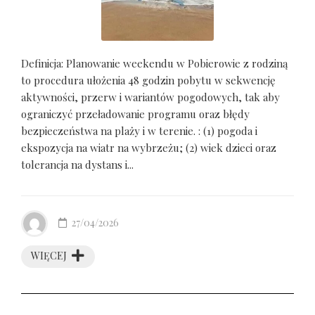
Definicja: Planowanie weekendu w Pobierowie z rodziną
to procedura ułożenia 48 godzin pobytu w sekwencję
aktywności, przerw i wariantów pogodowych, tak aby
ograniczyć przeładowanie programu oraz błędy
bezpieczeństwa na plaży i w terenie. : (1) pogoda i
ekspozycja na wiatr na wybrzeżu; (2) wiek dzieci oraz
tolerancja na dystans i...
27/04/2026
WIĘCEJ