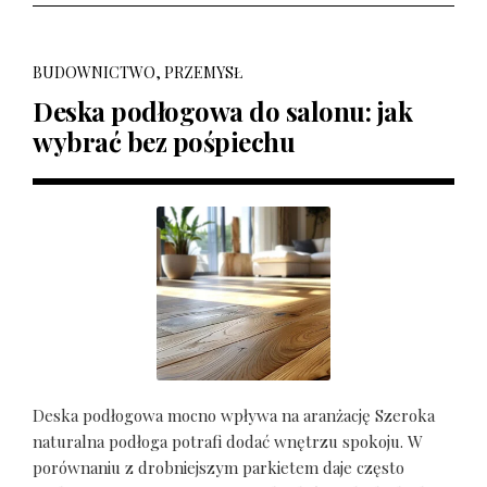
BUDOWNICTWO, PRZEMYSŁ
Deska podłogowa do salonu: jak
wybrać bez pośpiechu
Deska podłogowa mocno wpływa na aranżację Szeroka
naturalna podłoga potrafi dodać wnętrzu spokoju. W
porównaniu z drobniejszym parkietem daje często