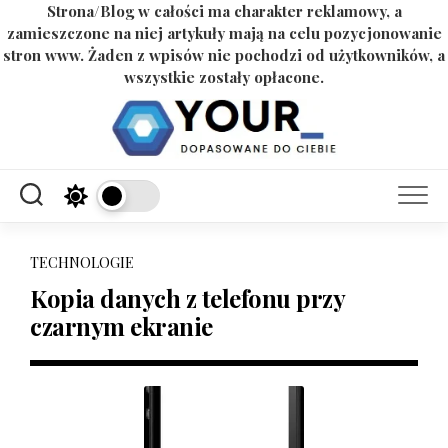
Strona/Blog w całości ma charakter reklamowy, a
zamieszczone na niej artykuły mają na celu pozycjonowanie
stron www. Żaden z wpisów nie pochodzi od użytkowników, a
wszystkie zostały opłacone.
Skip
to
content
TECHNOLOGIE
Kopia danych z telefonu przy
czarnym ekranie