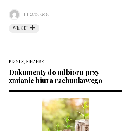
23/06/2026
WIĘCEJ
BIZNES, FINANSE
Dokumenty do odbioru przy
zmianie biura rachunkowego