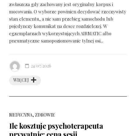
zwłaszcza gdy zachowany jest oryginalny korpus i
mocowania. O wyborze powinien decydować rzeczywisty
stan elementu, a nie sam przebieg samochodu lub
pojedynczy komunikat na desce rozdzielczej. W
egzemplarzach wykorzystujących AIRMATIC albo
pneumatyczne samopoziomowanie tylnej osi...
24/07/2026
WIĘCEJ
MEDYCYNA, ZDROWIE
Ile kosztuje psychoterapeuta
prywatnie: cena sesji