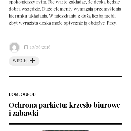
spokojniejszy rytm. Nie warto zakładać, że deska będzie
dobra wszędzie. Duże elementy wymagają przemyślenia
kierunku układania. W mieszkaniu z dużą liczbą mebli
zbyt wyrazista deska może optycznie ją obciążyć. Przy...
10/06/2026
WIĘCEJ
DOM, OGRÓD
Ochrona parkietu: krzesło biurowe
i zabawki