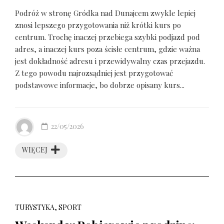
Podróż w stronę Gródka nad Dunajcem zwykle lepiej
znosi lepszego przygotowania niż krótki kurs po
centrum. Trochę inaczej przebiega szybki podjazd pod
adres, a inaczej kurs poza ścisłe centrum, gdzie ważna
jest dokładność adresu i przewidywalny czas przejazdu.
Z tego powodu najrozsądniej jest przygotować
podstawowe informacje, bo dobrze opisany kurs...
22/05/2026
WIĘCEJ
TURYSTYKA, SPORT