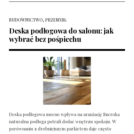
BUDOWNICTWO, PRZEMYSŁ
Deska podłogowa do salonu: jak
wybrać bez pośpiechu
Deska podłogowa mocno wpływa na aranżację Szeroka
naturalna podłoga potrafi dodać wnętrzu spokoju. W
porównaniu z drobniejszym parkietem daje często