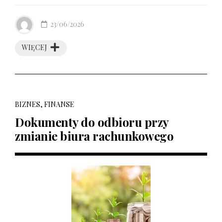
23/06/2026
WIĘCEJ
BIZNES, FINANSE
Dokumenty do odbioru przy
zmianie biura rachunkowego