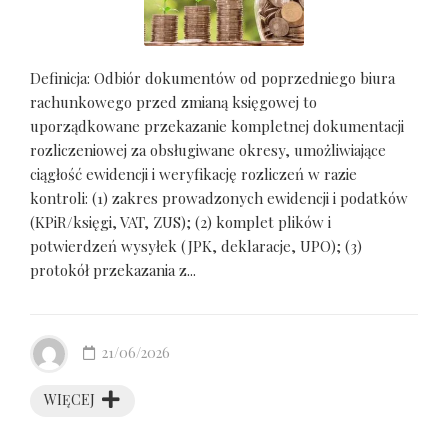
Definicja: Odbiór dokumentów od poprzedniego biura
rachunkowego przed zmianą księgowej to
uporządkowane przekazanie kompletnej dokumentacji
rozliczeniowej za obsługiwane okresy, umożliwiające
ciągłość ewidencji i weryfikację rozliczeń w razie
kontroli: (1) zakres prowadzonych ewidencji i podatków
(KPiR/księgi, VAT, ZUS); (2) komplet plików i
potwierdzeń wysyłek (JPK, deklaracje, UPO); (3)
protokół przekazania z...
21/06/2026
WIĘCEJ