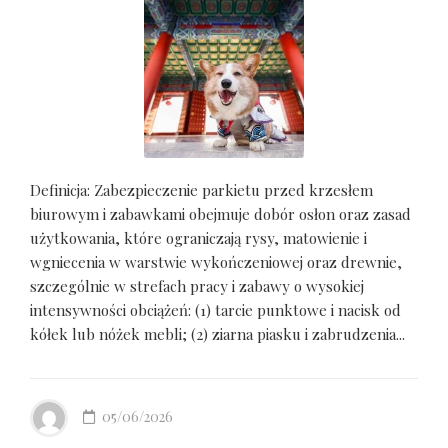
Definicja: Zabezpieczenie parkietu przed krzesłem
biurowym i zabawkami obejmuje dobór osłon oraz zasad
użytkowania, które ograniczają rysy, matowienie i
wgniecenia w warstwie wykończeniowej oraz drewnie,
szczególnie w strefach pracy i zabawy o wysokiej
intensywności obciążeń: (1) tarcie punktowe i nacisk od
kółek lub nóżek mebli; (2) ziarna piasku i zabrudzenia...
05/06/2026