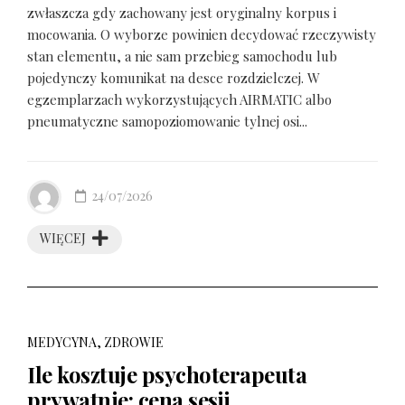
zwłaszcza gdy zachowany jest oryginalny korpus i
mocowania. O wyborze powinien decydować rzeczywisty
stan elementu, a nie sam przebieg samochodu lub
pojedynczy komunikat na desce rozdzielczej. W
egzemplarzach wykorzystujących AIRMATIC albo
pneumatyczne samopoziomowanie tylnej osi...
24/07/2026
WIĘCEJ
MEDYCYNA, ZDROWIE
Ile kosztuje psychoterapeuta
prywatnie: cena sesji