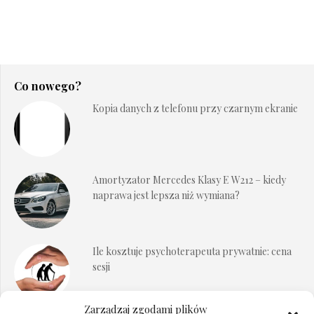
Co nowego?
Kopia danych z telefonu przy czarnym ekranie
Amortyzator Mercedes Klasy E W212 – kiedy
naprawa jest lepsza niż wymiana?
Ile kosztuje psychoterapeuta prywatnie: cena
sesji
Zarządzaj zgodami plików