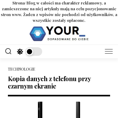
Strona/Blog w całości ma charakter reklamowy, a
zamieszczone na niej artykuły mają na celu pozycjonowanie
stron www. Żaden z wpisów nie pochodzi od użytkowników, a
wszystkie zostały opłacone.
Skip
to
content
TECHNOLOGIE
Kopia danych z telefonu przy
czarnym ekranie