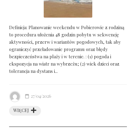
Definicja: Planowanie weekendu w Pobierowie z rodziną
to procedura ułożenia 48 godzin pobytu w sekwencję
aktywności, przerw i wariantów pogodowych, tak aby
ograniczyć przeładowanie programu oraz błędy
bezpieczeństwa na plaży i w terenie. : (1) pogoda i
ekspozycja na wiatr na wybrzeżu; (2) wiek dzieci oraz
tolerancja na dystans i...
27/04/2026
WIĘCEJ