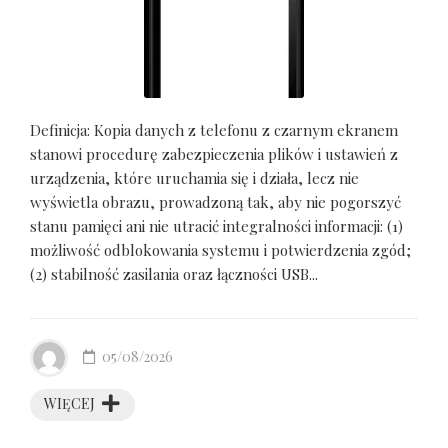
Definicja: Kopia danych z telefonu z czarnym ekranem
stanowi procedurę zabezpieczenia plików i ustawień z
urządzenia, które uruchamia się i działa, lecz nie
wyświetla obrazu, prowadzoną tak, aby nie pogorszyć
stanu pamięci ani nie utracić integralności informacji: (1)
możliwość odblokowania systemu i potwierdzenia zgód;
(2) stabilność zasilania oraz łączności USB...
05/08/2026
WIĘCEJ