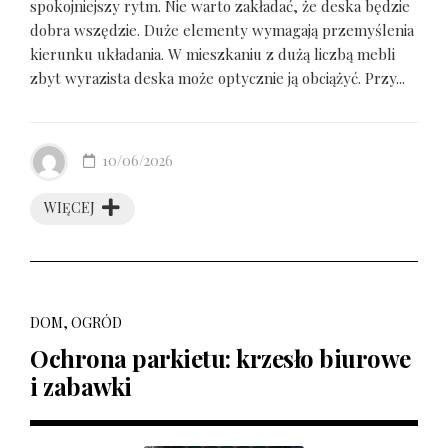
spokojniejszy rytm. Nie warto zakładać, że deska będzie
dobra wszędzie. Duże elementy wymagają przemyślenia
kierunku układania. W mieszkaniu z dużą liczbą mebli
zbyt wyrazista deska może optycznie ją obciążyć. Przy...
10/06/2026
WIĘCEJ
DOM, OGRÓD
Ochrona parkietu: krzesło biurowe
i zabawki