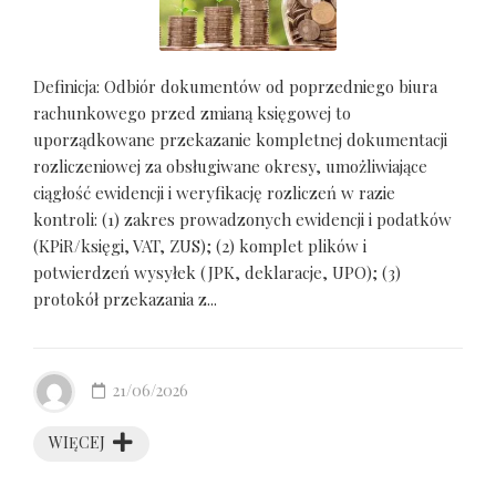
Definicja: Odbiór dokumentów od poprzedniego biura
rachunkowego przed zmianą księgowej to
uporządkowane przekazanie kompletnej dokumentacji
rozliczeniowej za obsługiwane okresy, umożliwiające
ciągłość ewidencji i weryfikację rozliczeń w razie
kontroli: (1) zakres prowadzonych ewidencji i podatków
(KPiR/księgi, VAT, ZUS); (2) komplet plików i
potwierdzeń wysyłek (JPK, deklaracje, UPO); (3)
protokół przekazania z...
21/06/2026
WIĘCEJ