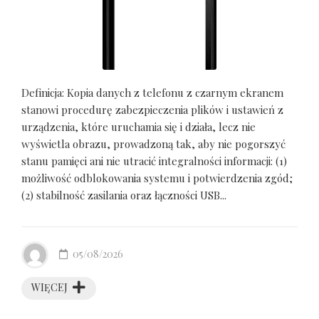
Definicja: Kopia danych z telefonu z czarnym ekranem
stanowi procedurę zabezpieczenia plików i ustawień z
urządzenia, które uruchamia się i działa, lecz nie
wyświetla obrazu, prowadzoną tak, aby nie pogorszyć
stanu pamięci ani nie utracić integralności informacji: (1)
możliwość odblokowania systemu i potwierdzenia zgód;
(2) stabilność zasilania oraz łączności USB...
05/08/2026
WIĘCEJ