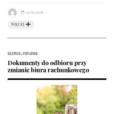
23/06/2026
WIĘCEJ
BIZNES, FINANSE
Dokumenty do odbioru przy
zmianie biura rachunkowego