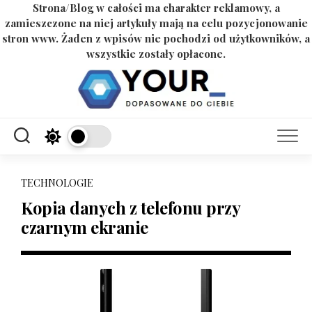
Strona/Blog w całości ma charakter reklamowy, a
zamieszczone na niej artykuły mają na celu pozycjonowanie
stron www. Żaden z wpisów nie pochodzi od użytkowników, a
wszystkie zostały opłacone.
Skip
to
content
TECHNOLOGIE
Kopia danych z telefonu przy
czarnym ekranie