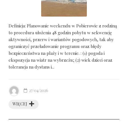
Definicja: Planowanie weekendu w Pobierowie z rodziną
to procedura ułożenia 48 godzin pobytu w sekwencję
aktywności, przerw i wariantów pogodowych, tak aby
ograniczyć przeładowanie programu oraz błędy
bezpieczeństwa na plaży i w terenie. : (1) pogoda i
ekspozycja na wiatr na wybrzeżu; (2) wiek dzieci oraz
tolerancja na dystans i...
27/04/2026
WIĘCEJ