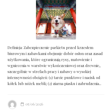
Definicja: Zabezpieczenie parkietu przed krzesłem
biurowym i zabawkami obejmuje dobór osłon oraz zasad
użytkowania, które ograniczają rysy, matowienie i
wgniecenia w warstwie wykończeniowej oraz drewnie,
szczególnie w strefach pracy i zabawy o wysokiej
intensywności obciążeń: (1) tarcie punktowe i nacisk od
kółek lub nóżek mebli; (2) ziarna piasku i zabrudzenia...
05/06/2026