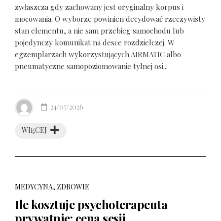
zwłaszcza gdy zachowany jest oryginalny korpus i
mocowania. O wyborze powinien decydować rzeczywisty
stan elementu, a nie sam przebieg samochodu lub
pojedynczy komunikat na desce rozdzielczej. W
egzemplarzach wykorzystujących AIRMATIC albo
pneumatyczne samopoziomowanie tylnej osi...
24/07/2026
WIĘCEJ
MEDYCYNA, ZDROWIE
Ile kosztuje psychoterapeuta
prywatnie: cena sesji