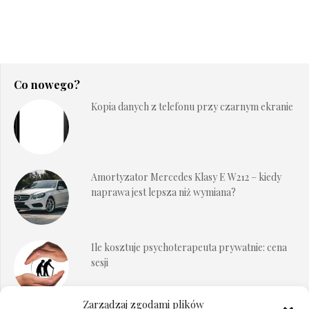
Co nowego?
Kopia danych z telefonu przy czarnym ekranie
Amortyzator Mercedes Klasy E W212 – kiedy
naprawa jest lepsza niż wymiana?
Ile kosztuje psychoterapeuta prywatnie: cena
sesji
Zarządzaj zgodami plików