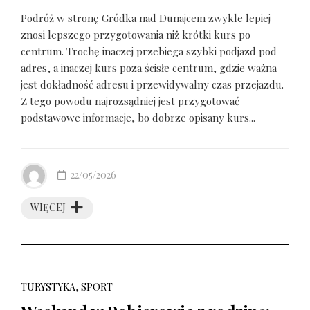
Podróż w stronę Gródka nad Dunajcem zwykle lepiej
znosi lepszego przygotowania niż krótki kurs po
centrum. Trochę inaczej przebiega szybki podjazd pod
adres, a inaczej kurs poza ścisłe centrum, gdzie ważna
jest dokładność adresu i przewidywalny czas przejazdu.
Z tego powodu najrozsądniej jest przygotować
podstawowe informacje, bo dobrze opisany kurs...
22/05/2026
WIĘCEJ
TURYSTYKA, SPORT