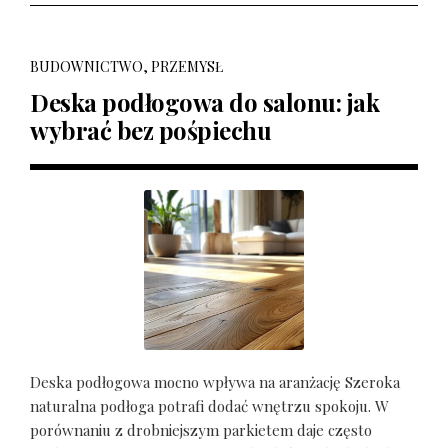
BUDOWNICTWO, PRZEMYSŁ
Deska podłogowa do salonu: jak
wybrać bez pośpiechu
Deska podłogowa mocno wpływa na aranżację Szeroka
naturalna podłoga potrafi dodać wnętrzu spokoju. W
porównaniu z drobniejszym parkietem daje często