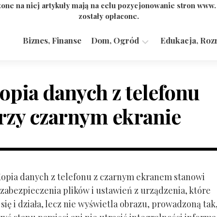
one na niej artykuły mają na celu pozycjonowanie stron www
zostały opłacone.
Biznes, Finanse
Dom, Ogród
Edukacja, Roz
Budownictwo,
Przemysł
opia danych z telefonu
rzy czarnym ekranie
 Kopia danych z telefonu z czarnym ekranem stanowi
zabezpieczenia plików i ustawień z urządzenia, które
ię i działa, lecz nie wyświetla obrazu, prowadzoną tak