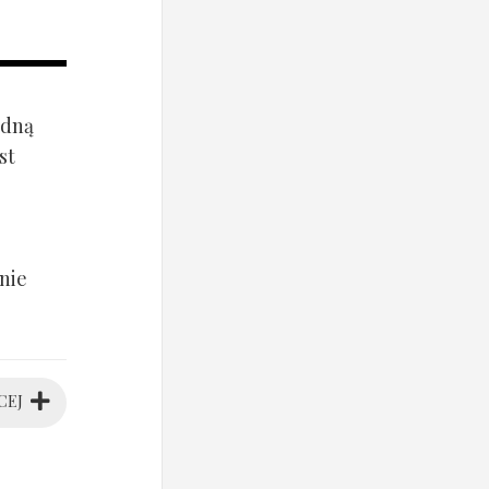
ądną
st
nie
CEJ