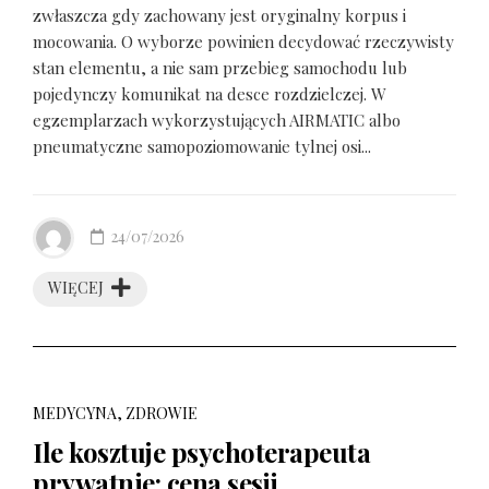
zwłaszcza gdy zachowany jest oryginalny korpus i
mocowania. O wyborze powinien decydować rzeczywisty
stan elementu, a nie sam przebieg samochodu lub
pojedynczy komunikat na desce rozdzielczej. W
egzemplarzach wykorzystujących AIRMATIC albo
pneumatyczne samopoziomowanie tylnej osi...
24/07/2026
WIĘCEJ
MEDYCYNA, ZDROWIE
Ile kosztuje psychoterapeuta
prywatnie: cena sesji