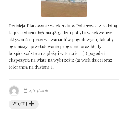
Definicja: Planowanie weekendu w Pobierowie z rodziną
to procedura ułożenia 48 godzin pobytu w sekwencję
aktywności, przerw i wariantów pogodowych, tak aby
ograniczyć przeładowanie programu oraz błędy
bezpieczeństwa na plaży i w terenie. : (1) pogoda i
ekspozycja na wiatr na wybrzeżu; (2) wiek dzieci oraz
tolerancja na dystans i...
27/04/2026
WIĘCEJ