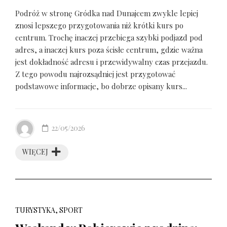
Podróż w stronę Gródka nad Dunajcem zwykle lepiej
znosi lepszego przygotowania niż krótki kurs po
centrum. Trochę inaczej przebiega szybki podjazd pod
adres, a inaczej kurs poza ścisłe centrum, gdzie ważna
jest dokładność adresu i przewidywalny czas przejazdu.
Z tego powodu najrozsądniej jest przygotować
podstawowe informacje, bo dobrze opisany kurs...
22/05/2026
WIĘCEJ
TURYSTYKA, SPORT