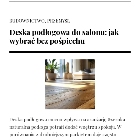
BUDOWNICTWO, PRZEMYSŁ
Deska podłogowa do salonu: jak
wybrać bez pośpiechu
Deska podłogowa mocno wpływa na aranżację Szeroka
naturalna podłoga potrafi dodać wnętrzu spokoju. W
porównaniu z drobniejszym parkietem daje często