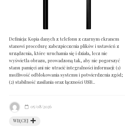
Definicja: Kopia danych z telefonu z czarnym ekranem
stanowi procedurę zabezpieczenia plików i ustawień z
urządzenia, które uruchamia się i działa, lecz nie
wyświetla obrazu, prowadzoną tak, aby nie pogorszyć
stanu pamięci ani nie utracić integralności informacji: (1)
możliwość odblokowania systemu i potwierdzenia zgód;
(2) stabilność zasilania oraz łączności USB...
05/08/2026
WIĘCEJ