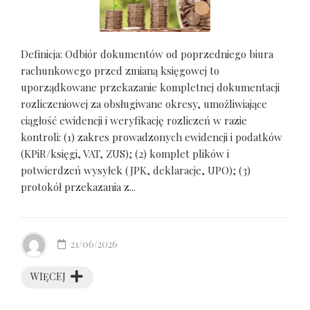
Definicja: Odbiór dokumentów od poprzedniego biura
rachunkowego przed zmianą księgowej to
uporządkowane przekazanie kompletnej dokumentacji
rozliczeniowej za obsługiwane okresy, umożliwiające
ciągłość ewidencji i weryfikację rozliczeń w razie
kontroli: (1) zakres prowadzonych ewidencji i podatków
(KPiR/księgi, VAT, ZUS); (2) komplet plików i
potwierdzeń wysyłek (JPK, deklaracje, UPO); (3)
protokół przekazania z...
21/06/2026
WIĘCEJ