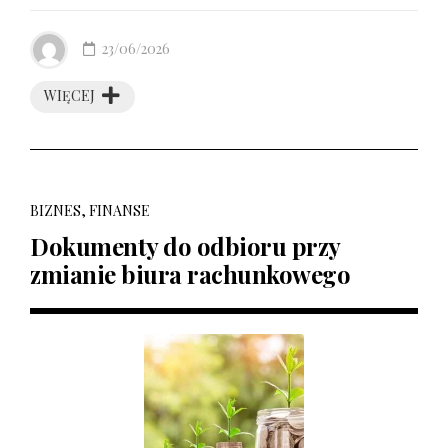
23/06/2026
WIĘCEJ
BIZNES, FINANSE
Dokumenty do odbioru przy
zmianie biura rachunkowego