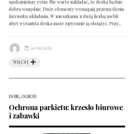
spokojniejszy rytm. Nie warto zakładać, że deska będzie
dobra wszędzie. Duże elementy wymagają przemyślenia
kierunku układania. W mieszkaniu z dużą liczbą mebli
zbyt wyrazista deska może optycznie ją obciążyć. Przy...
10/06/2026
WIĘCEJ
DOM, OGRÓD
Ochrona parkietu: krzesło biurowe
i zabawki