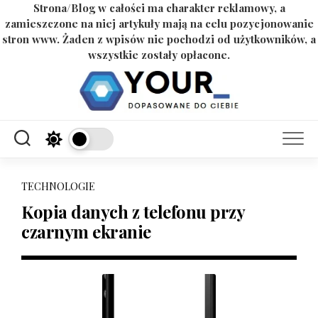
Strona/Blog w całości ma charakter reklamowy, a
zamieszczone na niej artykuły mają na celu pozycjonowanie
stron www. Żaden z wpisów nie pochodzi od użytkowników, a
wszystkie zostały opłacone.
Skip
to
content
TECHNOLOGIE
Kopia danych z telefonu przy
czarnym ekranie