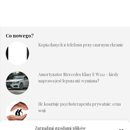
Co nowego?
Kopia danych z telefonu przy czarnym ekranie
Amortyzator Mercedes Klasy E W212 – kiedy
naprawa jest lepsza niż wymiana?
Ile kosztuje psychoterapeuta prywatnie: cena
sesji
Zarządzaj zgodami plików