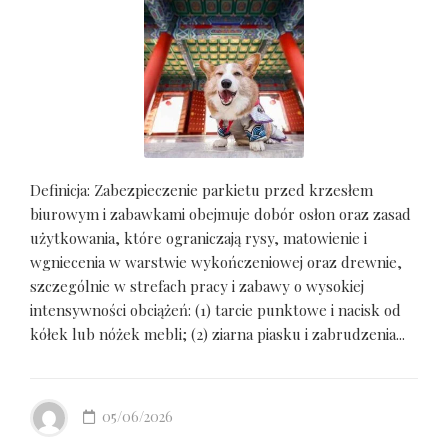
Definicja: Zabezpieczenie parkietu przed krzesłem
biurowym i zabawkami obejmuje dobór osłon oraz zasad
użytkowania, które ograniczają rysy, matowienie i
wgniecenia w warstwie wykończeniowej oraz drewnie,
szczególnie w strefach pracy i zabawy o wysokiej
intensywności obciążeń: (1) tarcie punktowe i nacisk od
kółek lub nóżek mebli; (2) ziarna piasku i zabrudzenia...
05/06/2026