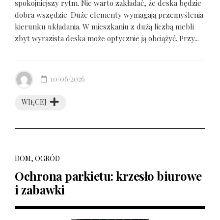
spokojniejszy rytm. Nie warto zakładać, że deska będzie
dobra wszędzie. Duże elementy wymagają przemyślenia
kierunku układania. W mieszkaniu z dużą liczbą mebli
zbyt wyrazista deska może optycznie ją obciążyć. Przy...
10/06/2026
WIĘCEJ
DOM, OGRÓD
Ochrona parkietu: krzesło biurowe
i zabawki