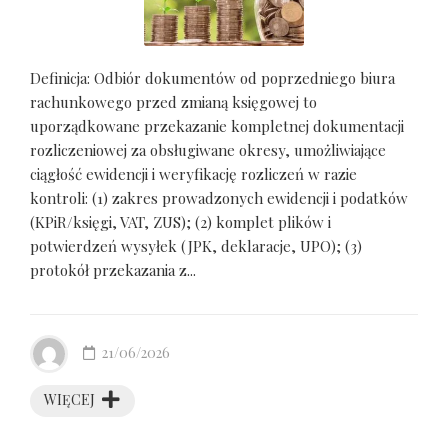
Definicja: Odbiór dokumentów od poprzedniego biura
rachunkowego przed zmianą księgowej to
uporządkowane przekazanie kompletnej dokumentacji
rozliczeniowej za obsługiwane okresy, umożliwiające
ciągłość ewidencji i weryfikację rozliczeń w razie
kontroli: (1) zakres prowadzonych ewidencji i podatków
(KPiR/księgi, VAT, ZUS); (2) komplet plików i
potwierdzeń wysyłek (JPK, deklaracje, UPO); (3)
protokół przekazania z...
21/06/2026
WIĘCEJ