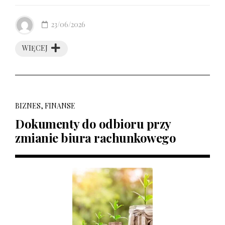
23/06/2026
WIĘCEJ
BIZNES, FINANSE
Dokumenty do odbioru przy
zmianie biura rachunkowego