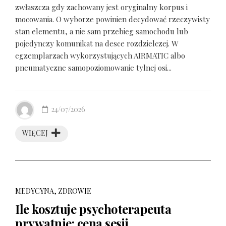
zwłaszcza gdy zachowany jest oryginalny korpus i
mocowania. O wyborze powinien decydować rzeczywisty
stan elementu, a nie sam przebieg samochodu lub
pojedynczy komunikat na desce rozdzielczej. W
egzemplarzach wykorzystujących AIRMATIC albo
pneumatyczne samopoziomowanie tylnej osi...
24/07/2026
WIĘCEJ
MEDYCYNA, ZDROWIE
Ile kosztuje psychoterapeuta
prywatnie: cena sesji