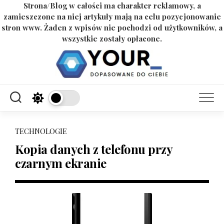
Strona/Blog w całości ma charakter reklamowy, a
zamieszczone na niej artykuły mają na celu pozycjonowanie
stron www. Żaden z wpisów nie pochodzi od użytkowników, a
wszystkie zostały opłacone.
Skip
to
content
TECHNOLOGIE
Kopia danych z telefonu przy
czarnym ekranie