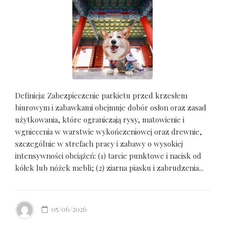
Definicja: Zabezpieczenie parkietu przed krzesłem
biurowym i zabawkami obejmuje dobór osłon oraz zasad
użytkowania, które ograniczają rysy, matowienie i
wgniecenia w warstwie wykończeniowej oraz drewnie,
szczególnie w strefach pracy i zabawy o wysokiej
intensywności obciążeń: (1) tarcie punktowe i nacisk od
kółek lub nóżek mebli; (2) ziarna piasku i zabrudzenia...
05/06/2026