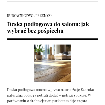
BUDOWNICTWO, PRZEMYSŁ
Deska podłogowa do salonu: jak
wybrać bez pośpiechu
Deska podłogowa mocno wpływa na aranżację Szeroka
naturalna podłoga potrafi dodać wnętrzu spokoju. W
porównaniu z drobniejszym parkietem daje często