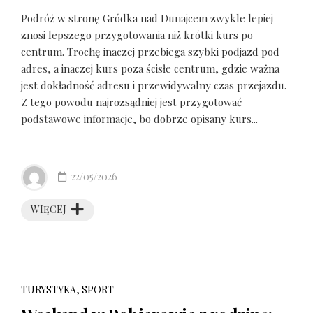
Podróż w stronę Gródka nad Dunajcem zwykle lepiej
znosi lepszego przygotowania niż krótki kurs po
centrum. Trochę inaczej przebiega szybki podjazd pod
adres, a inaczej kurs poza ścisłe centrum, gdzie ważna
jest dokładność adresu i przewidywalny czas przejazdu.
Z tego powodu najrozsądniej jest przygotować
podstawowe informacje, bo dobrze opisany kurs...
22/05/2026
WIĘCEJ
TURYSTYKA, SPORT