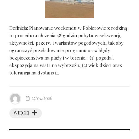
Definicja: Planowanie weekendu w Pobierowie z rodziną
to procedura ułożenia 48 godzin pobytu w sekwencję
aktywności, przerw i wariantów pogodowych, tak aby
ograniczyć przeładowanie programu oraz błędy
bezpieczeństwa na plaży i w terenie. : (1) pogoda i
ekspozycja na wiatr na wybrzeżu; (2) wiek dzieci oraz
tolerancja na dystans i...
27/04/2026
WIĘCEJ