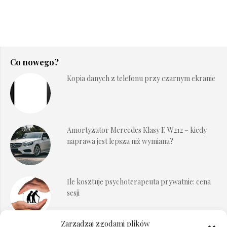
Co nowego?
Kopia danych z telefonu przy czarnym ekranie
Amortyzator Mercedes Klasy E W212 – kiedy
naprawa jest lepsza niż wymiana?
Ile kosztuje psychoterapeuta prywatnie: cena
sesji
Zarządzaj zgodami plików