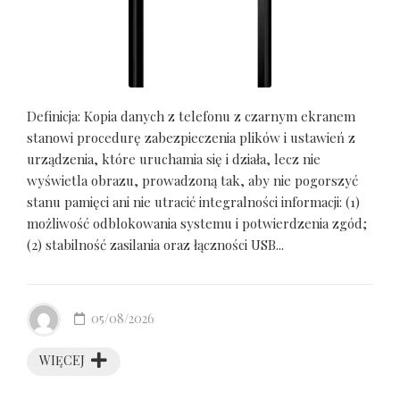
Definicja: Kopia danych z telefonu z czarnym ekranem
stanowi procedurę zabezpieczenia plików i ustawień z
urządzenia, które uruchamia się i działa, lecz nie
wyświetla obrazu, prowadzoną tak, aby nie pogorszyć
stanu pamięci ani nie utracić integralności informacji: (1)
możliwość odblokowania systemu i potwierdzenia zgód;
(2) stabilność zasilania oraz łączności USB...
05/08/2026
WIĘCEJ