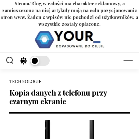
Strona/Blog w całości ma charakter reklamowy, a
zamieszczone na niej artykuły mają na celu pozycjonowanie
stron www. Żaden z wpisów nie pochodzi od użytkowników, a
wszystkie zostały opłacone.
Skip
to
content
TECHNOLOGIE
Kopia danych z telefonu przy
czarnym ekranie