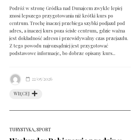
Podróż w stronę Gródka nad Dunajcem zwykle lepiej
znosi lepszego przygotowania niż krótki kurs po
centrum. Trochę inaczej przebiega szybki podjazd pod
adres, a inaczej kurs poza ścisłe centrum, gdzie ważna
jest dokładność adresu i przewidywalny czas przejazdu.
Z tego powodu najrozsądniej jest przygotować
podstawowe informacje, bo dobrze opisany kurs...
22/05/2026
WIĘCEJ
TURYSTYKA, SPORT