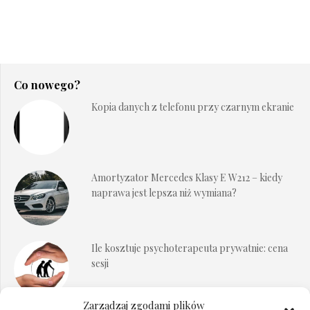
Co nowego?
Kopia danych z telefonu przy czarnym ekranie
Amortyzator Mercedes Klasy E W212 – kiedy
naprawa jest lepsza niż wymiana?
Ile kosztuje psychoterapeuta prywatnie: cena
sesji
Zarządzaj zgodami plików