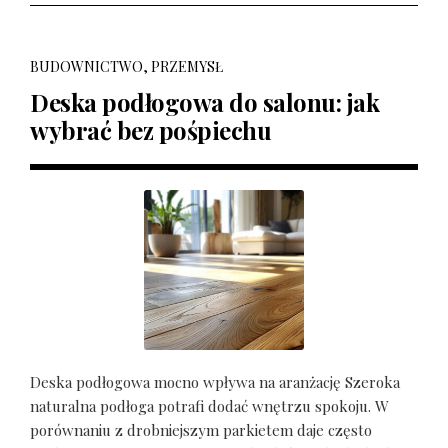
BUDOWNICTWO, PRZEMYSŁ
Deska podłogowa do salonu: jak
wybrać bez pośpiechu
Deska podłogowa mocno wpływa na aranżację Szeroka
naturalna podłoga potrafi dodać wnętrzu spokoju. W
porównaniu z drobniejszym parkietem daje często