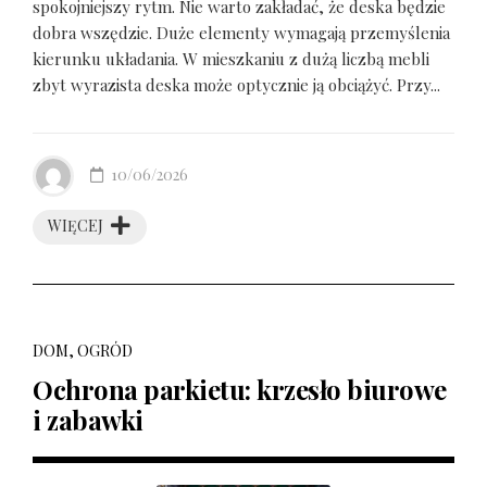
spokojniejszy rytm. Nie warto zakładać, że deska będzie
dobra wszędzie. Duże elementy wymagają przemyślenia
kierunku układania. W mieszkaniu z dużą liczbą mebli
zbyt wyrazista deska może optycznie ją obciążyć. Przy...
10/06/2026
WIĘCEJ
DOM, OGRÓD
Ochrona parkietu: krzesło biurowe
i zabawki