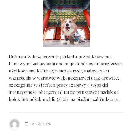
Definicja: Zabezpieczenie parkietu przed krzesłem
biurowym i zabawkami obejmuje dobór osłon oraz zasad
użytkowania, które ograniczają rysy, matowienie i
wgniecenia w warstwie wykończeniowej oraz drewnie,
szczególnie w strefach pracy i zabawy o wysokiej
intensywności obciążeń: (1) tarcie punktowe i nacisk od
kółek lub nóżek mebli; (2) ziarna piasku i zabrudzenia...
05/06/2026