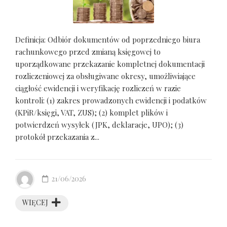
Definicja: Odbiór dokumentów od poprzedniego biura
rachunkowego przed zmianą księgowej to
uporządkowane przekazanie kompletnej dokumentacji
rozliczeniowej za obsługiwane okresy, umożliwiające
ciągłość ewidencji i weryfikację rozliczeń w razie
kontroli: (1) zakres prowadzonych ewidencji i podatków
(KPiR/księgi, VAT, ZUS); (2) komplet plików i
potwierdzeń wysyłek (JPK, deklaracje, UPO); (3)
protokół przekazania z...
21/06/2026
WIĘCEJ