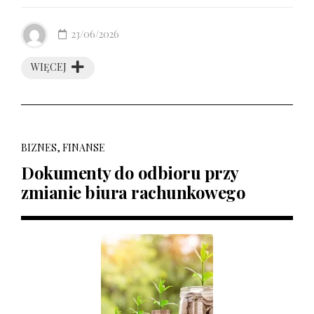
23/06/2026
WIĘCEJ
BIZNES, FINANSE
Dokumenty do odbioru przy
zmianie biura rachunkowego