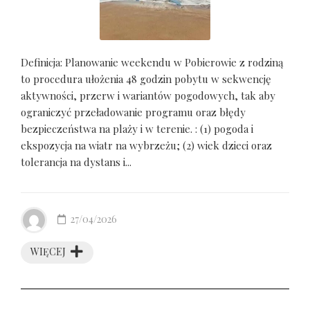
Definicja: Planowanie weekendu w Pobierowie z rodziną
to procedura ułożenia 48 godzin pobytu w sekwencję
aktywności, przerw i wariantów pogodowych, tak aby
ograniczyć przeładowanie programu oraz błędy
bezpieczeństwa na plaży i w terenie. : (1) pogoda i
ekspozycja na wiatr na wybrzeżu; (2) wiek dzieci oraz
tolerancja na dystans i...
27/04/2026
WIĘCEJ