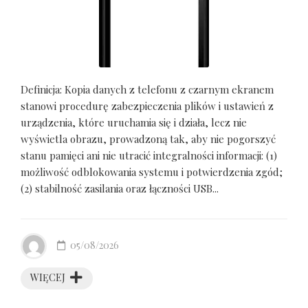
Definicja: Kopia danych z telefonu z czarnym ekranem
stanowi procedurę zabezpieczenia plików i ustawień z
urządzenia, które uruchamia się i działa, lecz nie
wyświetla obrazu, prowadzoną tak, aby nie pogorszyć
stanu pamięci ani nie utracić integralności informacji: (1)
możliwość odblokowania systemu i potwierdzenia zgód;
(2) stabilność zasilania oraz łączności USB...
05/08/2026
WIĘCEJ