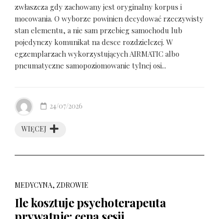
zwłaszcza gdy zachowany jest oryginalny korpus i
mocowania. O wyborze powinien decydować rzeczywisty
stan elementu, a nie sam przebieg samochodu lub
pojedynczy komunikat na desce rozdzielczej. W
egzemplarzach wykorzystujących AIRMATIC albo
pneumatyczne samopoziomowanie tylnej osi...
24/07/2026
WIĘCEJ
MEDYCYNA, ZDROWIE
Ile kosztuje psychoterapeuta
prywatnie: cena sesji