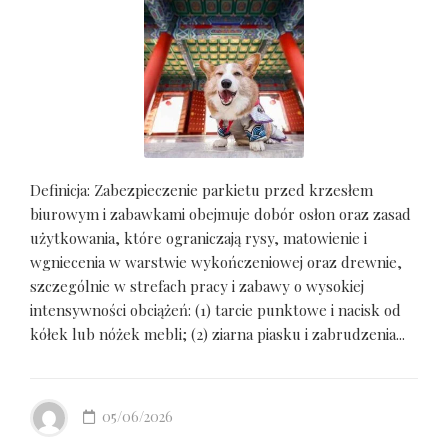
Definicja: Zabezpieczenie parkietu przed krzesłem
biurowym i zabawkami obejmuje dobór osłon oraz zasad
użytkowania, które ograniczają rysy, matowienie i
wgniecenia w warstwie wykończeniowej oraz drewnie,
szczególnie w strefach pracy i zabawy o wysokiej
intensywności obciążeń: (1) tarcie punktowe i nacisk od
kółek lub nóżek mebli; (2) ziarna piasku i zabrudzenia...
05/06/2026