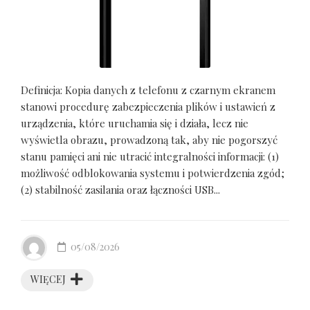
Definicja: Kopia danych z telefonu z czarnym ekranem
stanowi procedurę zabezpieczenia plików i ustawień z
urządzenia, które uruchamia się i działa, lecz nie
wyświetla obrazu, prowadzoną tak, aby nie pogorszyć
stanu pamięci ani nie utracić integralności informacji: (1)
możliwość odblokowania systemu i potwierdzenia zgód;
(2) stabilność zasilania oraz łączności USB...
05/08/2026
WIĘCEJ