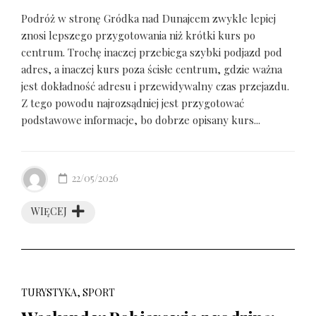
Podróż w stronę Gródka nad Dunajcem zwykle lepiej
znosi lepszego przygotowania niż krótki kurs po
centrum. Trochę inaczej przebiega szybki podjazd pod
adres, a inaczej kurs poza ścisłe centrum, gdzie ważna
jest dokładność adresu i przewidywalny czas przejazdu.
Z tego powodu najrozsądniej jest przygotować
podstawowe informacje, bo dobrze opisany kurs...
22/05/2026
WIĘCEJ
TURYSTYKA, SPORT