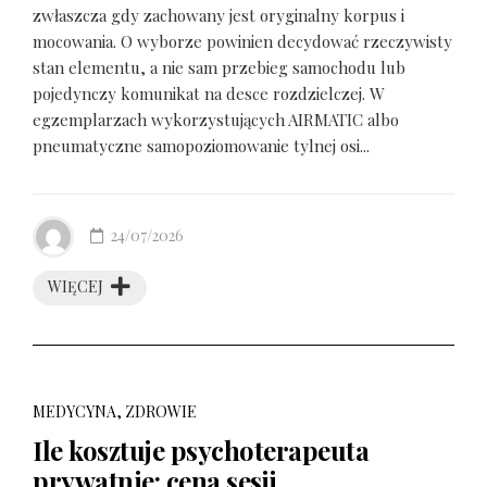
zwłaszcza gdy zachowany jest oryginalny korpus i
mocowania. O wyborze powinien decydować rzeczywisty
stan elementu, a nie sam przebieg samochodu lub
pojedynczy komunikat na desce rozdzielczej. W
egzemplarzach wykorzystujących AIRMATIC albo
pneumatyczne samopoziomowanie tylnej osi...
24/07/2026
WIĘCEJ
MEDYCYNA, ZDROWIE
Ile kosztuje psychoterapeuta
prywatnie: cena sesji