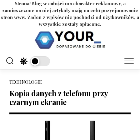
Strona/Blog w całości ma charakter reklamowy, a
zamieszczone na niej artykuły mają na celu pozycjonowanie
stron www. Żaden z wpisów nie pochodzi od użytkowników, a
wszystkie zostały opłacone.
Skip
to
content
TECHNOLOGIE
Kopia danych z telefonu przy
czarnym ekranie