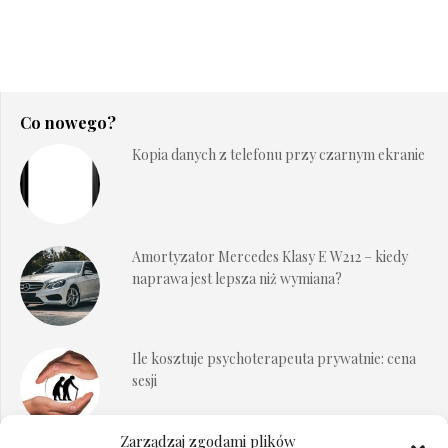
Co nowego?
Kopia danych z telefonu przy czarnym ekranie
Amortyzator Mercedes Klasy E W212 – kiedy
naprawa jest lepsza niż wymiana?
Ile kosztuje psychoterapeuta prywatnie: cena
sesji
Zarządzaj zgodami plików