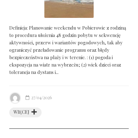
Definicja: Planowanie weekendu w Pobierowie z rodziną
to procedura ułożenia 48 godzin pobytu w sekwencję
aktywności, przerw i wariantów pogodowych, tak aby
ograniczyć przeładowanie programu oraz błędy
bezpieczeństwa na plaży i w terenie. : (1) pogoda i
ekspozycja na wiatr na wybrzeżu; (2) wiek dzieci oraz
tolerancja na dystans i...
27/04/2026
WIĘCEJ