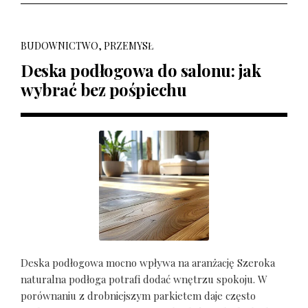
BUDOWNICTWO, PRZEMYSŁ
Deska podłogowa do salonu: jak
wybrać bez pośpiechu
Deska podłogowa mocno wpływa na aranżację Szeroka
naturalna podłoga potrafi dodać wnętrzu spokoju. W
porównaniu z drobniejszym parkietem daje często