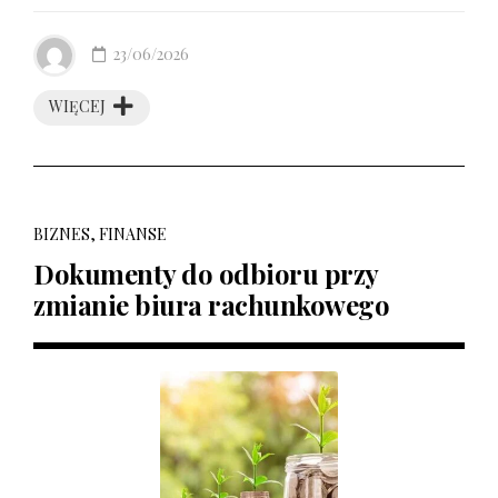
23/06/2026
WIĘCEJ
BIZNES, FINANSE
Dokumenty do odbioru przy
zmianie biura rachunkowego