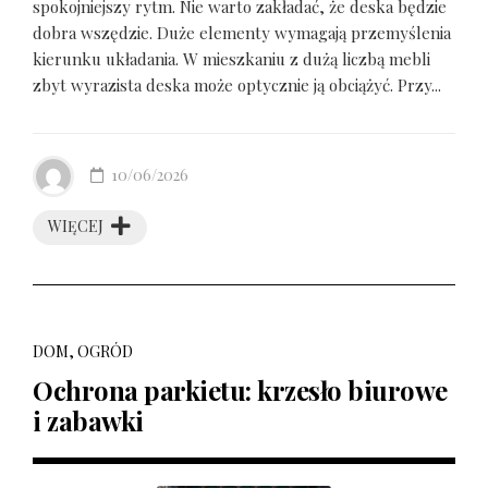
spokojniejszy rytm. Nie warto zakładać, że deska będzie
dobra wszędzie. Duże elementy wymagają przemyślenia
kierunku układania. W mieszkaniu z dużą liczbą mebli
zbyt wyrazista deska może optycznie ją obciążyć. Przy...
10/06/2026
WIĘCEJ
DOM, OGRÓD
Ochrona parkietu: krzesło biurowe
i zabawki