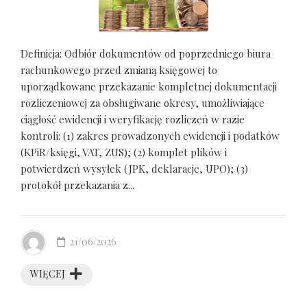
Definicja: Odbiór dokumentów od poprzedniego biura
rachunkowego przed zmianą księgowej to
uporządkowane przekazanie kompletnej dokumentacji
rozliczeniowej za obsługiwane okresy, umożliwiające
ciągłość ewidencji i weryfikację rozliczeń w razie
kontroli: (1) zakres prowadzonych ewidencji i podatków
(KPiR/księgi, VAT, ZUS); (2) komplet plików i
potwierdzeń wysyłek (JPK, deklaracje, UPO); (3)
protokół przekazania z...
21/06/2026
WIĘCEJ