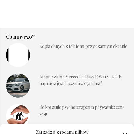
Co nowego?
Kopia danych z telefonu przy czarnym ekranie
Amortyzator Mercedes Klasy E W212 – kiedy
naprawa jest lepsza niż wymiana?
Ile kosztuje psychoterapeuta prywatnie: cena
sesji
Zarządzaj zgodami plików