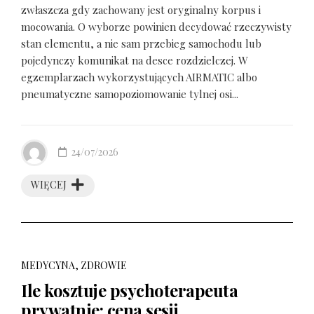
zwłaszcza gdy zachowany jest oryginalny korpus i
mocowania. O wyborze powinien decydować rzeczywisty
stan elementu, a nie sam przebieg samochodu lub
pojedynczy komunikat na desce rozdzielczej. W
egzemplarzach wykorzystujących AIRMATIC albo
pneumatyczne samopoziomowanie tylnej osi...
24/07/2026
WIĘCEJ
MEDYCYNA, ZDROWIE
Ile kosztuje psychoterapeuta
prywatnie: cena sesji