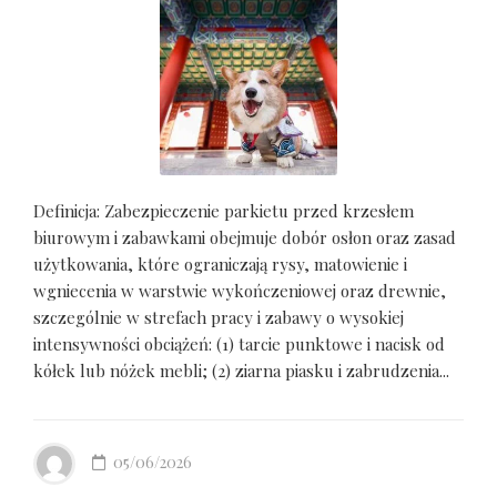
Definicja: Zabezpieczenie parkietu przed krzesłem
biurowym i zabawkami obejmuje dobór osłon oraz zasad
użytkowania, które ograniczają rysy, matowienie i
wgniecenia w warstwie wykończeniowej oraz drewnie,
szczególnie w strefach pracy i zabawy o wysokiej
intensywności obciążeń: (1) tarcie punktowe i nacisk od
kółek lub nóżek mebli; (2) ziarna piasku i zabrudzenia...
05/06/2026