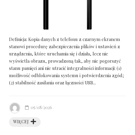
Definicja: Kopia danych z telefonu z czarnym ekranem
stanowi procedurę zabezpieczenia plików i ustawień z
urządzenia, które uruchamia się i działa, lecz nie
wyświetla obrazu, prowadzoną tak, aby nie pogorszyć
stanu pamięci ani nie utracić integralności informacji: (1)
możliwość odblokowania systemu i potwierdzenia zgód;
(2) stabilność zasilania oraz łączności USB...
05/08/2026
WIĘCEJ