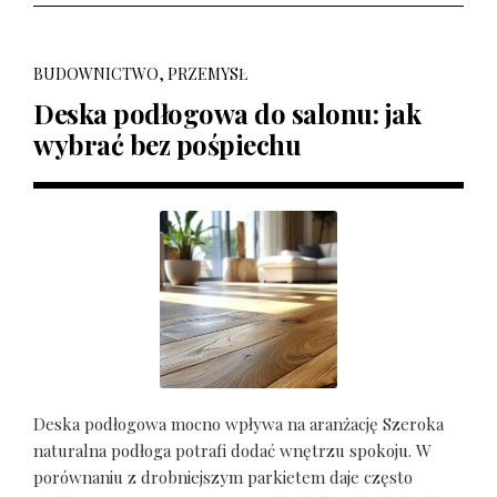
BUDOWNICTWO, PRZEMYSŁ
Deska podłogowa do salonu: jak
wybrać bez pośpiechu
Deska podłogowa mocno wpływa na aranżację Szeroka
naturalna podłoga potrafi dodać wnętrzu spokoju. W
porównaniu z drobniejszym parkietem daje często