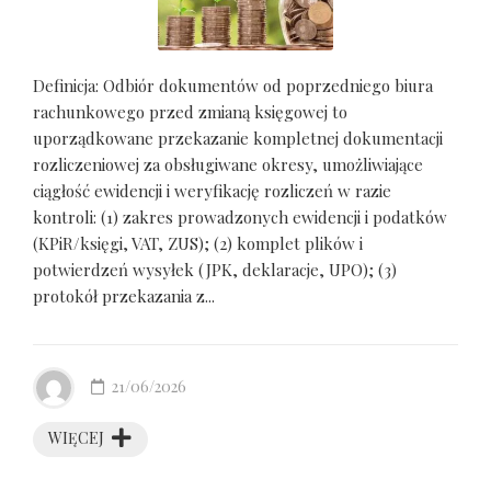
Definicja: Odbiór dokumentów od poprzedniego biura
rachunkowego przed zmianą księgowej to
uporządkowane przekazanie kompletnej dokumentacji
rozliczeniowej za obsługiwane okresy, umożliwiające
ciągłość ewidencji i weryfikację rozliczeń w razie
kontroli: (1) zakres prowadzonych ewidencji i podatków
(KPiR/księgi, VAT, ZUS); (2) komplet plików i
potwierdzeń wysyłek (JPK, deklaracje, UPO); (3)
protokół przekazania z...
21/06/2026
WIĘCEJ