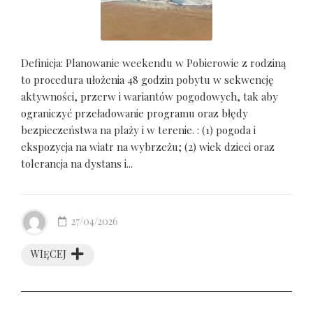
Definicja: Planowanie weekendu w Pobierowie z rodziną
to procedura ułożenia 48 godzin pobytu w sekwencję
aktywności, przerw i wariantów pogodowych, tak aby
ograniczyć przeładowanie programu oraz błędy
bezpieczeństwa na plaży i w terenie. : (1) pogoda i
ekspozycja na wiatr na wybrzeżu; (2) wiek dzieci oraz
tolerancja na dystans i...
27/04/2026
WIĘCEJ