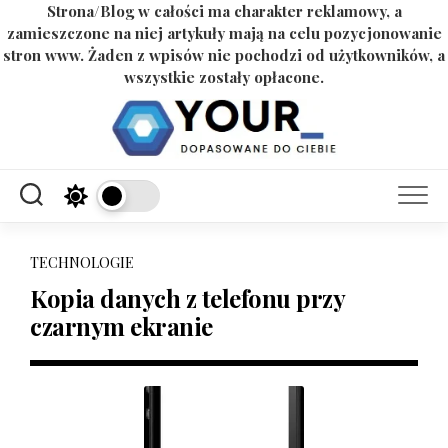
Strona/Blog w całości ma charakter reklamowy, a
zamieszczone na niej artykuły mają na celu pozycjonowanie
stron www. Żaden z wpisów nie pochodzi od użytkowników, a
wszystkie zostały opłacone.
Skip
to
content
TECHNOLOGIE
Kopia danych z telefonu przy
czarnym ekranie