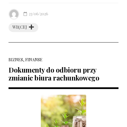
23/06/2026
WIĘCEJ
BIZNES, FINANSE
Dokumenty do odbioru przy
zmianie biura rachunkowego