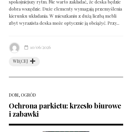
spokojniejszy rytm. Nie warto zakładać, że deska będzie
dobra wszędzie. Duże elementy wymagają przemyślenia
kierunku układania. W mieszkaniu z dużą liczbą mebli
zbyt wyrazista deska może optycznie ją obciążyć. Przy...
10/06/2026
WIĘCEJ
DOM, OGRÓD
Ochrona parkietu: krzesło biurowe
i zabawki