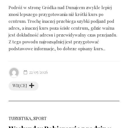
Podróż w stronę Gródka nad Dunajcem zwykle lepiej
znosi lepszego przygotowania niż krótki kurs po
centrum. Trochę inaczej przebiega szybki podjazd pod
adres, a inaczej kurs poza ścisłe centrum, gdzie ważna
jest dokładność adresu i przewidywalny czas przejazdu.
Z tego powodu najrozsądniej jest przygotować
podstawowe informacje, bo dobrze opisany kurs...
22/05/2026
WIĘCEJ
TURYSTYKA, SPORT