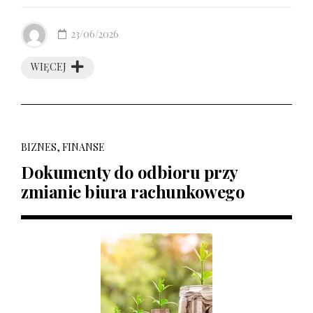
23/06/2026
WIĘCEJ
BIZNES, FINANSE
Dokumenty do odbioru przy
zmianie biura rachunkowego