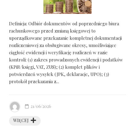
Definicja: Odbiór dokumentów od poprzedniego biura
rachunkowego przed zmianą księgowej to
uporządkowane przekazanie kompletnej dokumentacji
rozliczeniowej za obsługiwane okresy, umożliwiające
ciągłość ewidencji i weryfikację rozliczeń w razie
kontroli: (1) zakres prowadzonych ewidencji i podatków
(KPiR/księgi, VAT, ZUS); (2) komplet plików i
potwierdzeń wysyłek (JPK, deklaracje, UPO); (3)
protokół przekazania z...
21/06/2026
WIĘCEJ