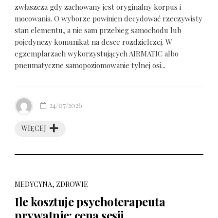
zwłaszcza gdy zachowany jest oryginalny korpus i
mocowania. O wyborze powinien decydować rzeczywisty
stan elementu, a nie sam przebieg samochodu lub
pojedynczy komunikat na desce rozdzielczej. W
egzemplarzach wykorzystujących AIRMATIC albo
pneumatyczne samopoziomowanie tylnej osi...
24/07/2026
WIĘCEJ
MEDYCYNA, ZDROWIE
Ile kosztuje psychoterapeuta
prywatnie: cena sesji