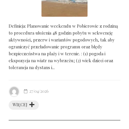
Definicja: Planowanie weekendu w Pobierowie z rodziną
to procedura ułożenia 48 godzin pobytu w sekwencję
aktywności, przerw i wariantów pogodowych, tak aby
ograniczyć przeładowanie programu oraz błędy
bezpieczeństwa na plaży i w terenie. : (1) pogoda i
ekspozycja na wiatr na wybrzeżu; (2) wiek dzieci oraz
tolerancja na dystans i...
27/04/2026
WIĘCEJ