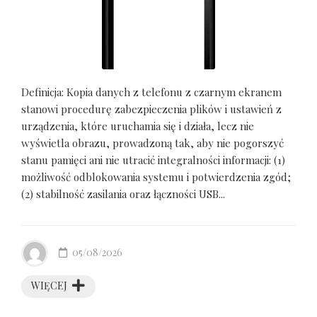
Definicja: Kopia danych z telefonu z czarnym ekranem
stanowi procedurę zabezpieczenia plików i ustawień z
urządzenia, które uruchamia się i działa, lecz nie
wyświetla obrazu, prowadzoną tak, aby nie pogorszyć
stanu pamięci ani nie utracić integralności informacji: (1)
możliwość odblokowania systemu i potwierdzenia zgód;
(2) stabilność zasilania oraz łączności USB...
05/08/2026
WIĘCEJ